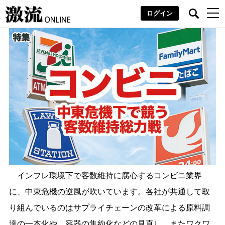
ログイン
インフレ環境下で客数維持に腐心するコンビニ業界
に、中東危機の逆風が吹いています。各社が共通して取
り組んでいるのはサプライチェーンの改革による原料調
達の一本化や、容器の集約化などの見直し。またワクワ