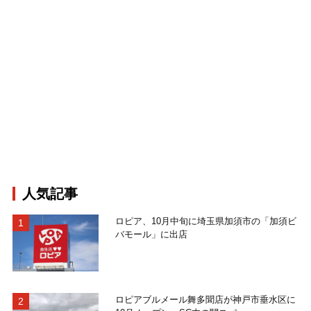
人気記事
ロピア、10月中旬に埼玉県加須市の「加須ビ
バモール」に出店
ロピアブルメール舞多聞店が神戸市垂水区に