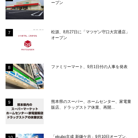
ープン
松源、8月27日に「マツゲン守口大宮通店」
オープン
ファミリーマート、9月1日付の人事を発表
熊本県のスーパー、ホームセンター、家電量
販店、ドラッグストア休業、再開...
「ekubo京成 新鎌ケ谷」9月10日オープン、