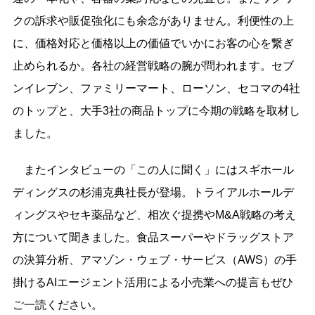
クの訴求や販促強化にも余念がありません。利便性の上
に、価格対応と価格以上の価値でいかにお客の心を繋ぎ
止められるか。各社の経営戦略の腕が問われます。セブ
ンイレブン、ファミリーマート、ローソン、セコマの4社
のトップと、大手3社の商品トップに今期の戦略を取材し
ました。
またインタビューの「この人に聞く」にはスギホール
ディングスの杉浦克典社長が登場。トライアルホールデ
ィングスやセキ薬品など、相次ぐ提携やM&A戦略の考え
方について聞きました。食品スーパーやドラッグストア
の決算分析、アマゾン・ウェブ・サービス（AWS）の手
掛けるAIエージェント活用による小売業への提言もぜひ
ご一読ください。