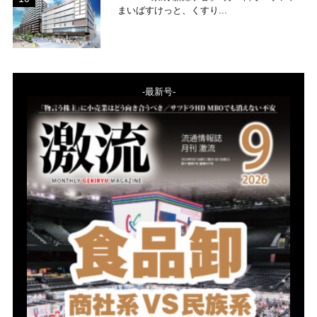
まいばすけっと、くすり...
-最新号-