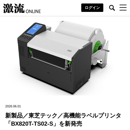
ログイン
2026.06.01
新製品／東芝テック／高機能ラベルプリンタ
「BX820T-TS02-S」を新発売