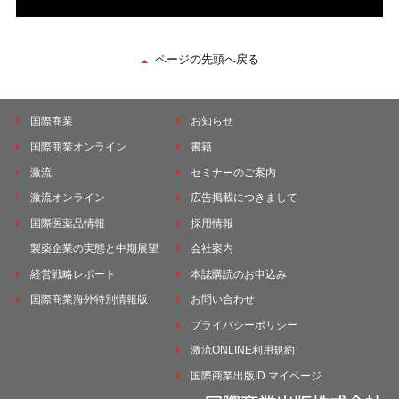
ページの先頭へ戻る
国際商業
お知らせ
国際商業オンライン
書籍
激流
セミナーのご案内
激流オンライン
広告掲載につきまして
国際医薬品情報
採用情報
製薬企業の実態と中期展望
会社案内
経営戦略レポート
本誌購読のお申込み
国際商業海外特別情報版
お問い合わせ
プライバシーポリシー
激流ONLINE利用規約
国際商業出版ID マイページ