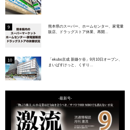
熊本県のスーパー、ホームセンター、家電量
販店、ドラッグストア休業、再開...
「ekubo京成 新鎌ケ谷」9月10日オープン、
まいばすけっと、くすり...
-最新号-