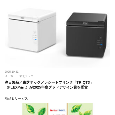
2025.10.31
メーカー
東芝テック
注目製品／東芝テック／レシートプリンタ「TR-QT3」
（FLEXPrint）が2025年度グッドデザイン賞を受賞
商品＆サービス