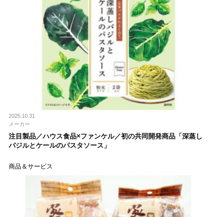
2025.10.31
メーカー
注目製品／ハウス食品×ファンケル／初の共同開発商品「深蒸し
バジルとケールのパスタソース」
商品＆サービス