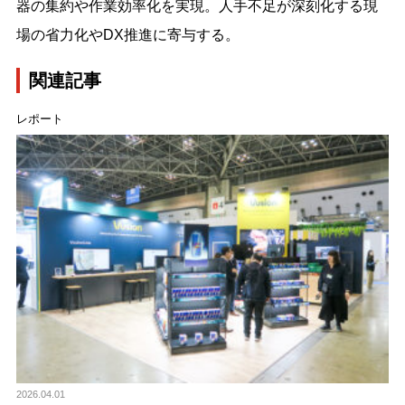
器の集約や作業効率化を実現。人手不足が深刻化する現
場の省力化やDX推進に寄与する。
関連記事
レポート
2026.04.01