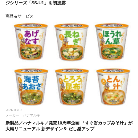
ジシリーズ「SS-U1」を初披露
商品＆サービス
2026.03.02
メーカー
ハナマルキ
新製品／ハナマルキ／発売10周年企画 「すぐ旨カップみそ汁」が
大幅リニューアル 新デザイン＆ だし感アップ