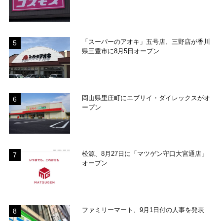
「スーパーのアオキ」五号店、三野店が香川
県三豊市に8月5日オープン
岡山県里庄町にエブリイ・ダイレックスがオ
ープン
松源、8月27日に「マツゲン守口大宮通店」
オープン
ファミリーマート、9月1日付の人事を発表