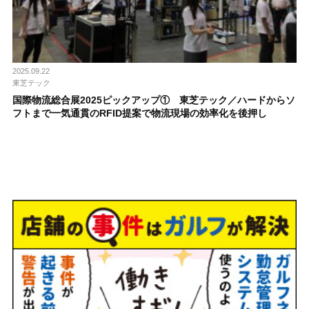
2025.09.22
東芝テック
国際物流総合展2025ピックアップ① 東芝テック／ハードからソ
フトまで一気通貫のRFID提案で物流現場の効率化を後押し