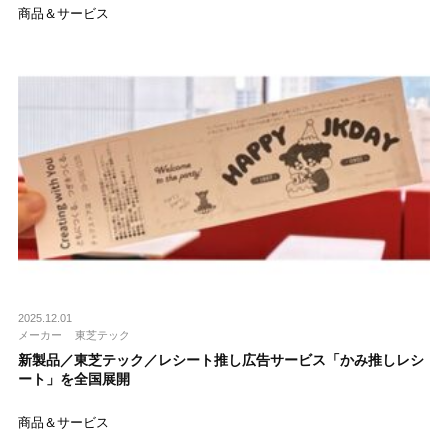
商品＆サービス
2025.12.01
メーカー
東芝テック
新製品／東芝テック／レシート推し広告サービス「かみ推しレシ
ート」を全国展開
商品＆サービス