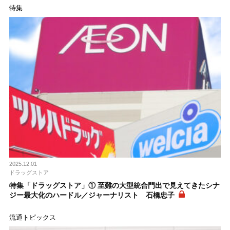
特集
2025.12.01
ドラッグストア
特集「ドラッグストア」① 至難の大型統合門出で見えてきたシナ
ジー最大化のハードル／ジャーナリスト 石橋忠子
流通トピックス