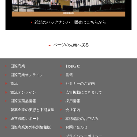
雑誌のバックナンバー販売はこちらから
ページの先頭へ戻る
国際商業
お知らせ
国際商業オンライン
書籍
激流
セミナーのご案内
激流オンライン
広告掲載につきまして
国際医薬品情報
採用情報
製薬企業の実態と中期展望
会社案内
経営戦略レポート
本誌購読のお申込み
国際商業海外特別情報版
お問い合わせ
プライバシーポリシー