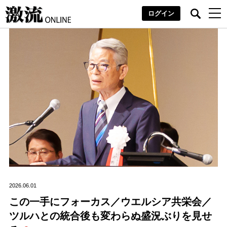
ログイン
2026.06.01
この一手にフォーカス／ウエルシア共栄会／
ツルハとの統合後も変わらぬ盛況ぶりを見せ