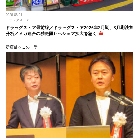
2026.06.01
ドラッグストア
ドラッグストア最前線／ドラッグストア2026年2月期、3月期決算
分析／メガ連合の独走阻止へシェア拡大を急ぐ
新店舗＆この一手