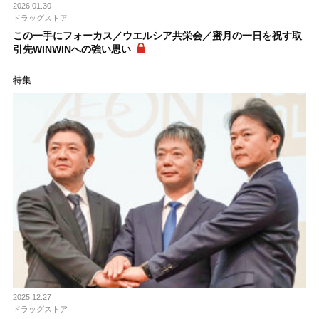
2026.01.30
ドラッグストア
この一手にフォーカス／ウエルシア共栄会／蜜月の一日を祝す取
引先WINWINへの強い思い
特集
2025.12.27
ドラッグストア