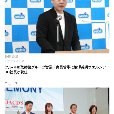
2025.10.25
ドラッグストア
ツルハHD取締役グループ営業・商品管掌に桐澤英明ウエルシア
HD社長が就任
ニュース