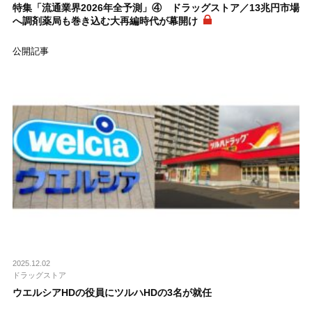
特集「流通業界2026年全予測」④ ドラッグストア／13兆円市場
へ調剤薬局も巻き込む大再編時代が幕開け
公開記事
2025.12.02
ドラッグストア
ウエルシアHDの役員にツルハHDの3名が就任