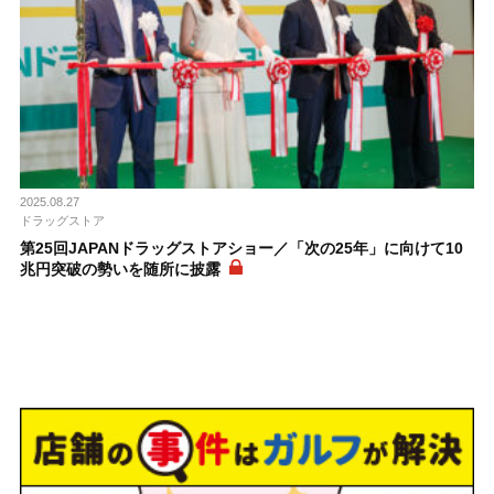
2025.08.27
ドラッグストア
第25回JAPANドラッグストアショー／「次の25年」に向けて10
兆円突破の勢いを随所に披露