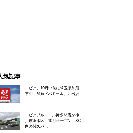
人気記事
ロピア、10月中旬に埼玉県加須
市の「加須ビバモール」に出店
ロピアブルメール舞多聞店が神
戸市垂水区に10月オープン SC
内の関スパ...