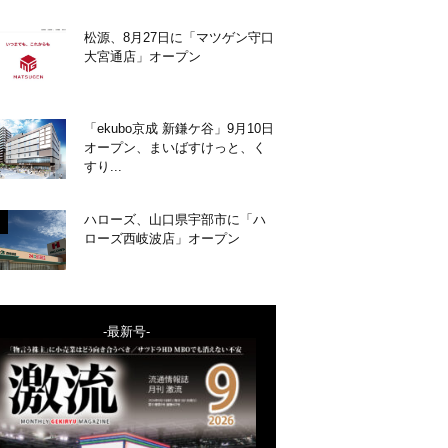
松源、8月27日に「マツゲン守口
大宮通店」オープン
「ekubo京成 新鎌ケ谷」9月10日
オープン、まいばすけっと、く
すり...
ハローズ、山口県宇部市に「ハ
ローズ西岐波店」オープン
-最新号-