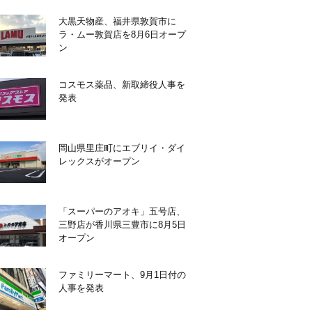
大黒天物産、福井県敦賀市に
ラ・ムー敦賀店を8月6日オープ
ン
コスモス薬品、新取締役人事を
発表
岡山県里庄町にエブリイ・ダイ
レックスがオープン
「スーパーのアオキ」五号店、
三野店が香川県三豊市に8月5日
オープン
ファミリーマート、9月1日付の
人事を発表