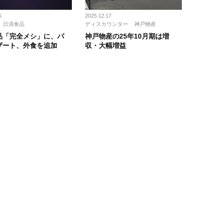
5
2025.12.17
日清食品
ディスカウンター
神戸物産
品「完全メシ」に、パ
神戸物産の25年10月期は増
ザート、外食を追加
収・大幅増益