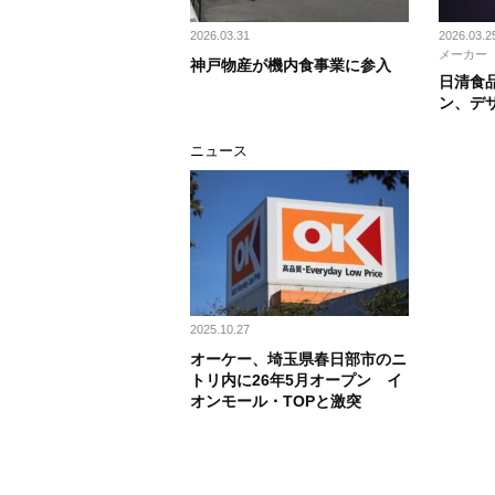
2026.03.31
2026.03.2
メーカー
神戸物産が機内食事業に参入
日清食
ン、デ
ニュース
2025.10.27
オーケー、埼玉県春日部市のニ
トリ内に26年5月オープン イ
オンモール・TOPと激突