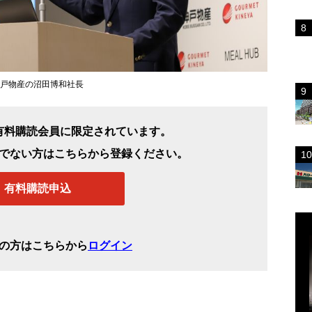
戸物産の沼田博和社長
有料購読会員に限定されています。
でない方はこちらから登録ください。
有料購読申込
の方はこちらから
ログイン