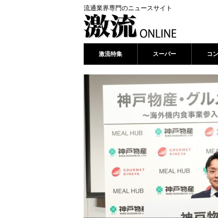
流通業界専門のニュースサイト
激流特集
スーパー
コ