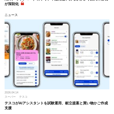
が深刻化
ニュース
2026.04.14
スーパー
テスコ
テスコがAIアシスタントを試験運用、献立提案と買い物かご作成
支援