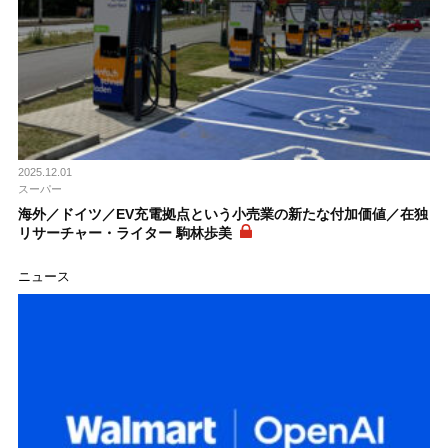
2025.12.01
スーパー
海外／ドイツ／EV充電拠点という小売業の新たな付加価値／在独
リサーチャー・ライター 駒林歩美
ニュース