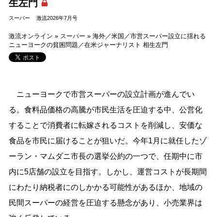
生左門
スーパー
激流2026年7月号
激流オンライン
»
スーパー
»
海外／米国／市営スーパー設立に揺れる
ニューヨークの貧困問題／在米ジャーナリスト 相生左門
ニューヨークで市営スーパーの設立計画が進んでい
る。食料品価格の高騰が市民生活を圧迫する中、公営化
することで消費者に転嫁されるコストを削減し、安価な
食品を市民に届けることが狙いだ。今年1月に就任したゾ
ーラン・マムダニ市長の選挙公約の一つで、任期中に市
内に5店舗の設立を目指す。しかし、運営コストが長期間
にわたり納税者にのしかかる可能性があるほか、地域の
民間スーパーの経営を圧迫する懸念があり、小売業界は