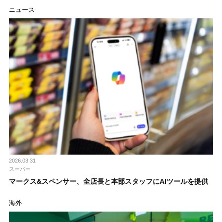
ニュース
2026.03.31
スーパー
マークス&スペンサー、全店長と本部スタッフにAIツールを提供
海外