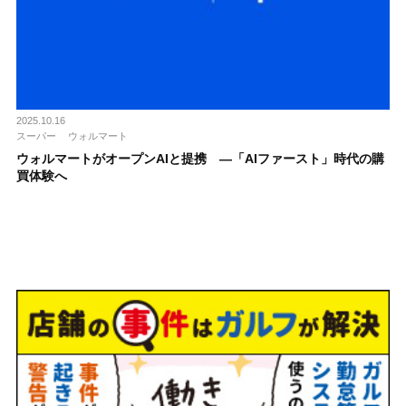
2025.10.16
スーパー
ウォルマート
ウォルマートがオープンAIと提携 ―「AIファースト」時代の購
買体験へ