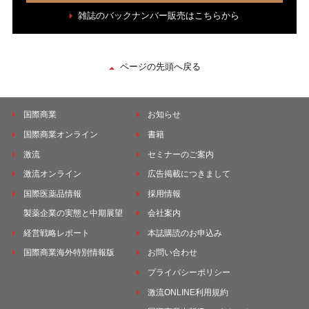
雑誌のバックナンバー販売はこちらから
ページの先頭へ戻る
国際商業
お知らせ
国際商業オンライン
書籍
激流
セミナーのご案内
激流オンライン
広告掲載につきまして
国際医薬品情報
採用情報
製薬企業の実態と中期展望
会社案内
経営戦略レポート
本誌購読のお申込み
国際商業海外特別情報版
お問い合わせ
プライバシーポリシー
激流ONLINE利用規約