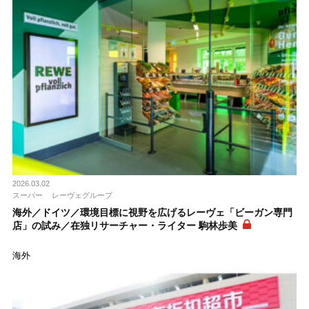
2026.03.02
スーパー
レーヴェグループ
海外／ドイツ／環境目標に視野を広げるレーヴェ「ビーガン専門
店」の試み／在独リサーチャー・ライター 駒林歩美
海外