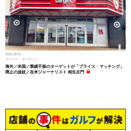
2025.09.01
スーパー
ターゲット
海外／米国／業績不振のターゲットが「プライス・マッチング」
廃止の波紋／在米ジャーナリスト 相生左門