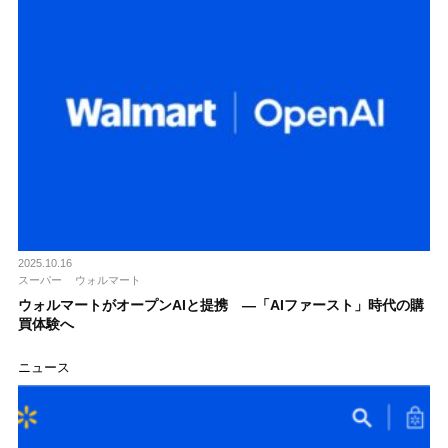
2025.10.16
スーパー
ウォルマート
ウォルマートがオープンAIと提携 ―「AIファースト」時代の購
買体験へ
ニュース