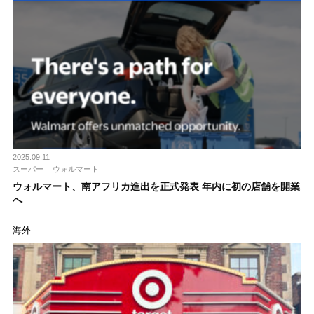
2025.09.11
スーパー
ウォルマート
ウォルマート、南アフリカ進出を正式発表 年内に初の店舗を開業
へ
海外