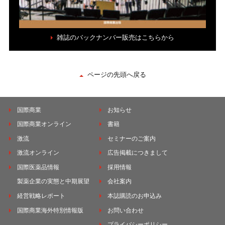
雑誌のバックナンバー販売はこちらから
ページの先頭へ戻る
国際商業
お知らせ
国際商業オンライン
書籍
激流
セミナーのご案内
激流オンライン
広告掲載につきまして
国際医薬品情報
採用情報
製薬企業の実態と中期展望
会社案内
経営戦略レポート
本誌購読のお申込み
国際商業海外特別情報版
お問い合わせ
プライバシーポリシー