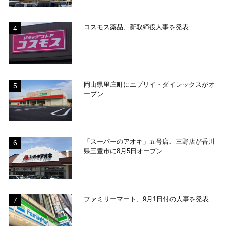
コスモス薬品、新取締役人事を発表
岡山県里庄町にエブリイ・ダイレックスがオ
ープン
「スーパーのアオキ」五号店、三野店が香川
県三豊市に8月5日オープン
ファミリーマート、9月1日付の人事を発表