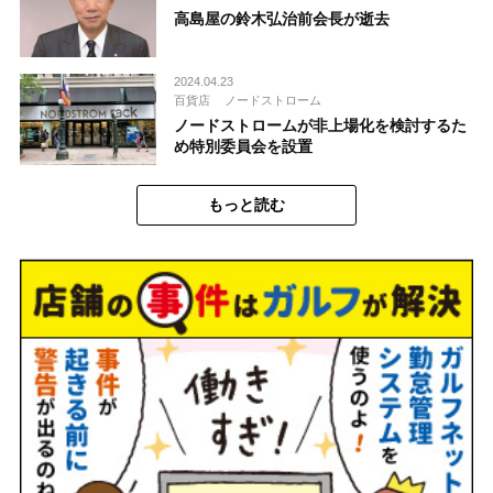
高島屋の鈴木弘治前会長が逝去
2024.04.23
百貨店
ノードストローム
ノードストロームが非上場化を検討するた
め特別委員会を設置
もっと読む