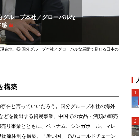
分グループ本社／グローバルな
在感
現在地」⑥ 国分グループ本社／グローバルな展開で見せる日本の
を構築
的存在と言っていいだろう。国分グループ本社の海外
などを輸出する貿易事業、中国での食品・酒類の卸売
品卸売り事業とともに、ベトナム、シンガポール、マレ
温物流体制を構築。「暑い国」でのコールドチェーン