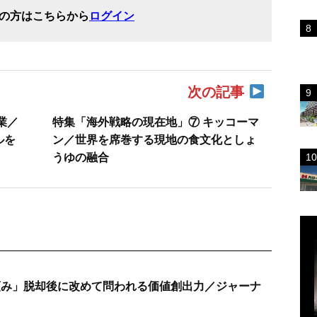
の方はこちらから
ログイン
次の記事
業／
特集「海外戦略の現在地」⑦ キッコーマ
ルを
ン／世界を席巻する現地の食文化としょ
うゆの融合
頼み」脱却後に改めて問われる価値創出力／ジャーナ