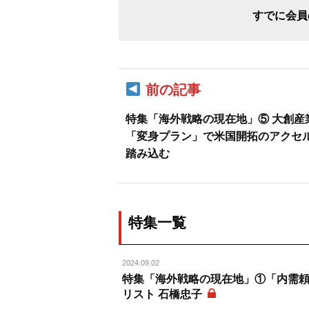
すでに会員
前の記事
特集「海外戦略の現在地」⑤ 大創産
「変身プラン」で米国開拓のアクセ
踏み込む
特集一覧
2024.09.02
特集「海外戦略の現在地」①「内需
リスト 石橋忠子