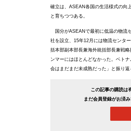
確立は、ASEAN各国の生活様式の
と育ちつつある。
国分がASEANで最初に低温の物流セ
社を設立、15年12月には物流セン
括本部副本部長兼海外統括部長兼戦略
ンマーにはほとんどなかった。ベトナ
会はまだまだ未成熟だった」と振り返
この記事の購読は
まだ会員登録がお済み