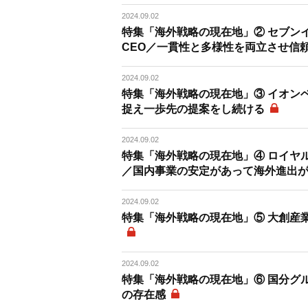
2024.09.02
特集「海外戦略の現在地」② セブンイ
CEO／一貫性と多様性を両立させ信
2024.09.02
特集「海外戦略の現在地」③ イオン
捉え一歩先の提案をし続ける
2024.09.02
特集「海外戦略の現在地」④ ロイヤル
／国内事業の安定があって海外進出
2024.09.02
特集「海外戦略の現在地」⑤ 大創産
2024.09.02
特集「海外戦略の現在地」⑥ 国分グ
の存在感