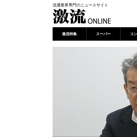
流通業界専門のニュースサイト
激流特集
スーパー
コ