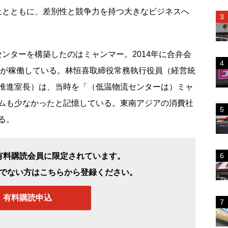
向上とともに、差別性と競争力を持つ大きなビジネスへ
ンターを構築したのはミャンマー。2014年に合弁会
ターが稼働している。林恒喜取締役常務執行役員（経営統
推進室長）は、当時を「（低温物流センターは）ミャ
ムも少なかったと記憶している。東南アジアの消費社
る。
有料購読会員に限定されています。
でない方はこちらから登録ください。
有料購読申込