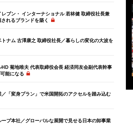
レブン・ インターナショナル 若林健 取締役社長兼
頼されるブランドを築く
ベトナム 古澤康之 取締役社長／暮らしの変化の大波を
HD 菊地唯夫 代表取締役会長 経済同友会副代表幹事
が可能になる
業／「変身プラン」で米国開拓のアクセルを踏み込む
ループ本社／グローバルな展開で見せる日本の卸事業