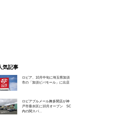
人気記事
ロピア、10月中旬に埼玉県加須
市の「加須ビバモール」に出店
ロピアブルメール舞多聞店が神
戸市垂水区に10月オープン SC
内の関スパ...