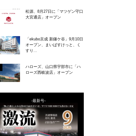
松源、8月27日に「マツゲン守口
大宮通店」オープン
「ekubo京成 新鎌ケ谷」9月10日
オープン、まいばすけっと、く
すり...
ハローズ、山口県宇部市に「ハ
ローズ西岐波店」オープン
-最新号-