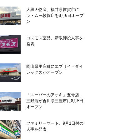
大黒天物産、福井県敦賀市に
ラ・ムー敦賀店を8月6日オープ
ン
コスモス薬品、新取締役人事を
発表
岡山県里庄町にエブリイ・ダイ
レックスがオープン
「スーパーのアオキ」五号店、
三野店が香川県三豊市に8月5日
オープン
ファミリーマート、9月1日付の
人事を発表