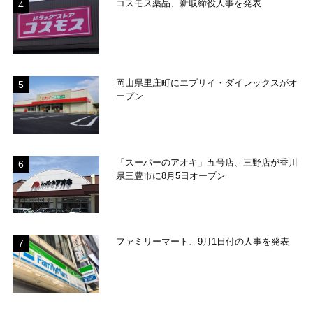
コスモス薬品、新取締役人事を発表
岡山県里庄町にエブリイ・ダイレックスがオ
ープン
「スーパーのアオキ」五号店、三野店が香川
県三豊市に8月5日オープン
ファミリーマート、9月1日付の人事を発表