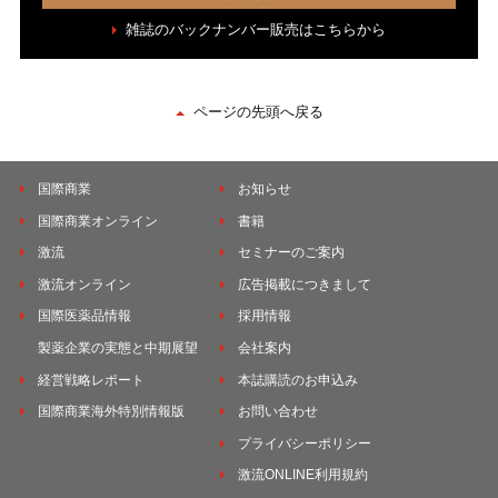
雑誌のバックナンバー販売はこちらから
ページの先頭へ戻る
国際商業
お知らせ
国際商業オンライン
書籍
激流
セミナーのご案内
激流オンライン
広告掲載につきまして
国際医薬品情報
採用情報
製薬企業の実態と中期展望
会社案内
経営戦略レポート
本誌購読のお申込み
国際商業海外特別情報版
お問い合わせ
プライバシーポリシー
激流ONLINE利用規約