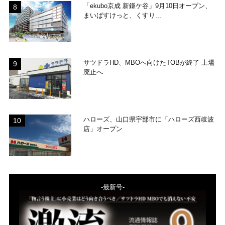
「ekubo京成 新鎌ケ谷」9月10日オープン、
まいばすけっと、くすり...
サツドラHD、MBOへ向けたTOBが終了 上場
廃止へ
ハローズ、山口県宇部市に「ハローズ西岐波
店」オープン
-最新号-