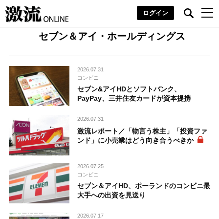
ログイン
セブン＆アイ・ホールディングス
2026.07.31
コンビニ
セブン&アイHDとソフトバンク、
PayPay、三井住友カードが資本提携
2026.07.31
激流レポート／「物言う株主」「投資ファ
ンド」に小売業はどう向き合うべきか
2026.07.25
コンビニ
セブン＆アイHD、ポーランドのコンビニ最
大手への出資を見送り
2026.07.17