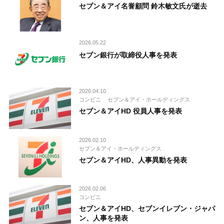
セブン＆アイ名誉顧問 鈴木敏文氏が逝去
2026.05.22
セブン銀行が取締役人事を発表
2026.04.10
コンビニ
セブン＆アイ・ホールディングス
セブン＆アイHD 役員人事を発表
2026.02.10
セブン＆アイ・ホールディングス
セブン＆アイHD、人事異動を発表
2026.02.06
コンビニ
セブン＆アイHD、セブンイレブン・ジャパ
ン、人事を発表