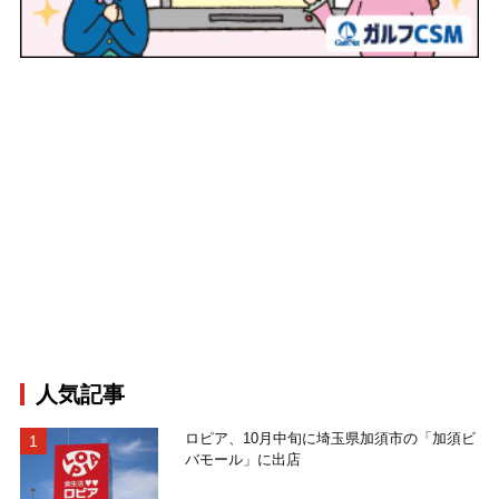
人気記事
ロピア、10月中旬に埼玉県加須市の「加須ビ
バモール」に出店