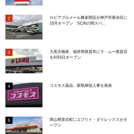
ロピアブルメール舞多聞店が神戸市垂水区に
10月オープン SC内の関スパ...
大黒天物産、福井県敦賀市にラ・ムー敦賀店
を8月6日オープン
コスモス薬品、新取締役人事を発表
岡山県里庄町にエブリイ・ダイレックスがオ
ープン