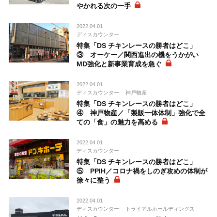
やかれる次の一手
2022.04.01
ディスカウンター
特集「DS チキンレースの勝者はどこ」
③ オーケー／関西進出の機をうかがい
MD強化と新事業育成を急ぐ
2022.04.01
ディスカウンター
神戸物産
特集「DS チキンレースの勝者はどこ」
④ 神戸物産／「製販一体体制」強化で全
ての「食」の魅力を高める
2022.04.01
ディスカウンター
特集「DS チキンレースの勝者はどこ」
⑤ PPIH／コロナ禍をしのぎ攻めの体制が
徐々に整う
2022.04.01
ディスカウンター
トライアルホールディングス