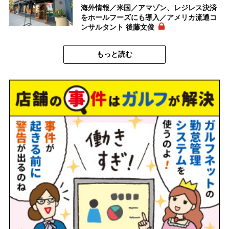
海外情報／米国／アマゾン、レジレス決済
をホールフーズにも導入／アメリカ流通コ
ンサルタント 後藤文俊
もっと読む