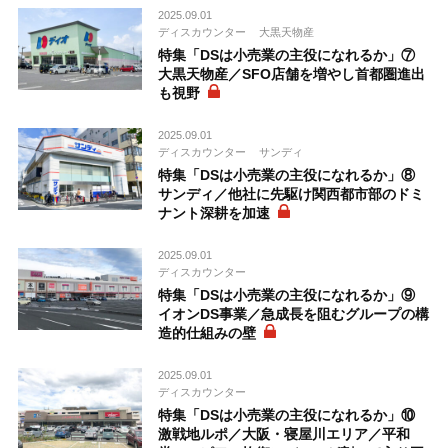
2025.09.01
ディスカウンター
大黒天物産
特集「DSは小売業の主役になれるか」⑦
大黒天物産／SFO店舗を増やし首都圏進出
も視野
2025.09.01
ディスカウンター
サンディ
特集「DSは小売業の主役になれるか」⑧
サンディ／他社に先駆け関西都市部のドミ
ナント深耕を加速
2025.09.01
ディスカウンター
特集「DSは小売業の主役になれるか」⑨
イオンDS事業／急成長を阻むグループの構
造的仕組みの壁
2025.09.01
ディスカウンター
特集「DSは小売業の主役になれるか」⑩
激戦地ルポ／大阪・寝屋川エリア／平和