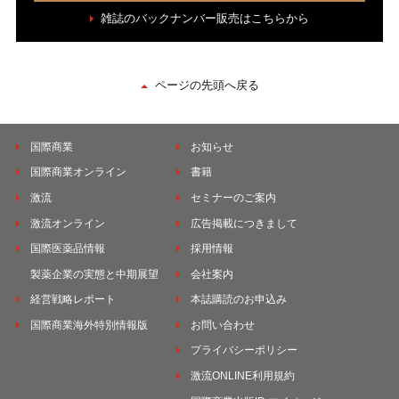
雑誌のバックナンバー販売はこちらから
ページの先頭へ戻る
国際商業
お知らせ
国際商業オンライン
書籍
激流
セミナーのご案内
激流オンライン
広告掲載につきまして
国際医薬品情報
採用情報
製薬企業の実態と中期展望
会社案内
経営戦略レポート
本誌購読のお申込み
国際商業海外特別情報版
お問い合わせ
プライバシーポリシー
激流ONLINE利用規約