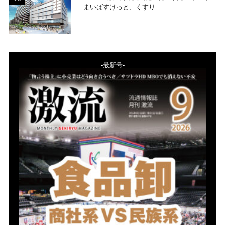
まいばすけっと、くすり...
-最新号-