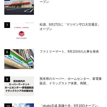
ープン
松源、8月27日に「マツゲン守口大宮通店」
オープン
ファミリーマート、9月1日付の人事を発表
熊本県のスーパー、ホームセンター、家電量
販店、ドラッグストア休業、再開...
「ekubo京成 新鎌ケ谷」9月10日オープン、