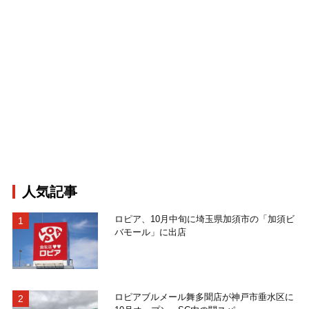
人気記事
ロピア、10月中旬に埼玉県加須市の「加須ビ
バモール」に出店
ロピアブルメール舞多聞店が神戸市垂水区に