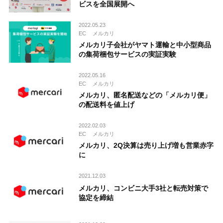
ビスを全国展開へ
2022.05.23
EC
メルカリ
メルカリ子会社がヤマト運輸と中小型商品
の集荷梱包サービスの実証実験
2022.05.16
EC
メルカリ
メルカリ、匿名配送などの「メルカリ便」
の配送料を値上げ
2022.02.03
EC
メルカリ
メルカリ、2Q決算は売り上げ増も営業赤字
に
2021.12.03
メルカリ、コンビニ大手3社と転売対策で
協定を締結