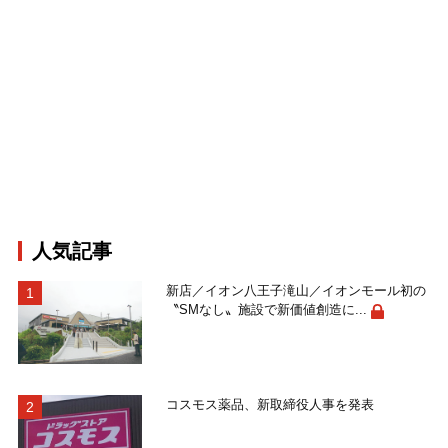
人気記事
新店／イオン八王子滝山／イオンモール初の
〝SMなし〟施設で新価値創造に...
コスモス薬品、新取締役人事を発表