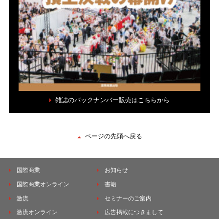
雑誌のバックナンバー販売はこちらから
ページの先頭へ戻る
国際商業
お知らせ
国際商業オンライン
書籍
激流
セミナーのご案内
激流オンライン
広告掲載につきまして