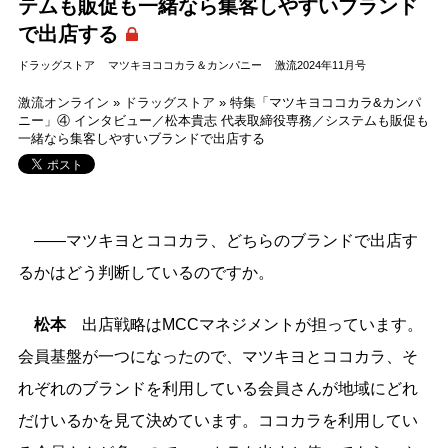
テムも販促も一緒なら集客しやすいブランド
で出店する
ドラッグストア
マツキヨココカラ＆カンパニー
激流2024年11月号
激流オンライン
»
ドラッグストア
»
特集「マツキヨココカラ&カンパ
ニー」④ インタビュー／松本貴志 代表取締役専務／システムも販促も
一緒なら集客しやすいブランドで出店する
――マツキヨとココカラ、どちらのブランドで出店す
るかはどう判断しているのですか。
松本
出店戦略はMCCマネジメントが担っています。
会員基盤が一つになったので、マツキヨとココカラ、そ
れぞれのブランドを利用している会員さんが地域にどれ
だけいるかを見て決めています。ココカラを利用してい