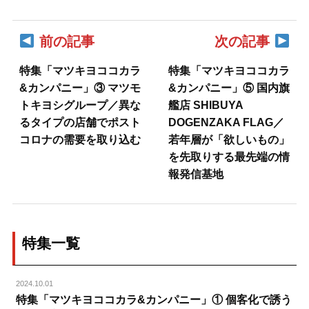
前の記事
次の記事
特集「マツキヨココカラ
特集「マツキヨココカラ
&カンパニー」③ マツモ
&カンパニー」⑤ 国内旗
トキヨシグループ／異な
艦店 SHIBUYA
るタイプの店舗でポスト
DOGENZAKA FLAG／
コロナの需要を取り込む
若年層が「欲しいもの」
を先取りする最先端の情
報発信基地
特集一覧
2024.10.01
特集「マツキヨココカラ&カンパニー」① 個客化で誘う