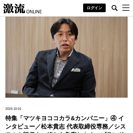
ログイン
2024.10.01
特集「マツキヨココカラ&カンパニー」④ イ
ンタビュー／松本貴志 代表取締役専務／シス