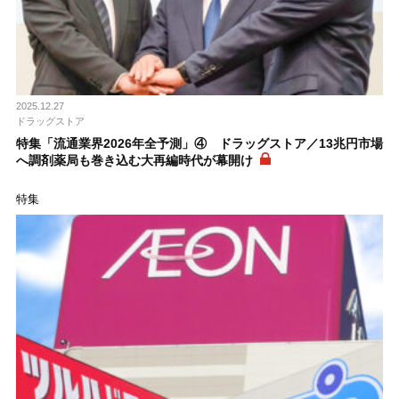
2025.12.27
ドラッグストア
特集「流通業界2026年全予測」④ ドラッグストア／13兆円市場
へ調剤薬局も巻き込む大再編時代が幕開け
特集