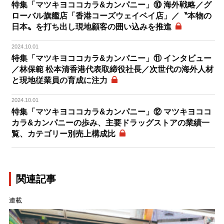
特集「マツキヨココカラ&カンパニー」⑩ 海外戦略／グ
ローバル旗艦店「香港コーズウェイベイ店」／〝本物の
日本〟を打ち出し現地顧客の囲い込みを推進
2024.10.01
特集「マツキヨココカラ&カンパニー」⑪ インタビュー
／林保範 松本清香港代表取締役社長／次世代の海外人材
と現地従業員の育成に注力
2024.10.01
特集「マツキヨココカラ&カンパニー」⑫ マツキヨココ
カラ&カンパニーの歩み、主要ドラッグストアの業績一
覧、カテゴリー別売上構成比
関連記事
連載