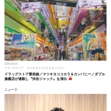
2026.05.01
ドラッグストア
マツキヨココカラ＆カンパニー
ドラッグストア最前線／マツキヨココカラ＆カンパニー／ダブル
旗艦店が連動し〝渋谷ジャック〟を演出
ニュース