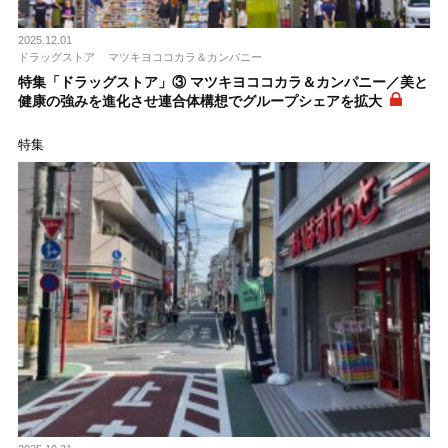
2025.12.01
ドラッグストア
マツキヨココカラ＆カンパニー
特集「ドラッグストア」③ マツキヨココカラ＆カンパニー／美と
健康の強みを進化させ連合体構想でグループシェアを拡大
特集