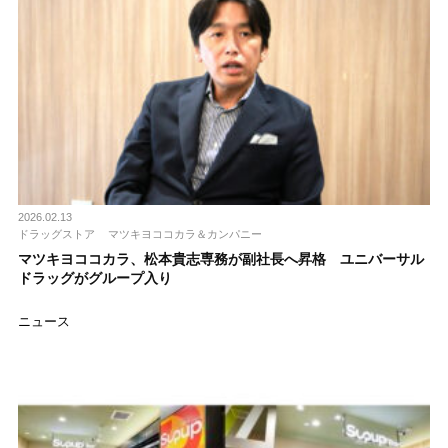
2026.02.13
ドラッグストア
マツキヨココカラ＆カンパニー
マツキヨココカラ、松本貴志専務が副社長へ昇格 ユニバーサル
ドラッグがグループ入り
ニュース