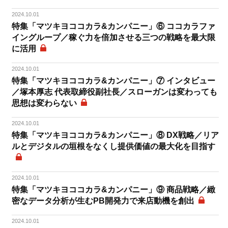
2024.10.01
特集「マツキヨココカラ&カンパニー」⑥ ココカラファ
イングループ／稼ぐ力を倍加させる三つの戦略を最大限
に活用
2024.10.01
特集「マツキヨココカラ&カンパニー」⑦ インタビュー
／塚本厚志 代表取締役副社長／スローガンは変わっても
思想は変わらない
2024.10.01
特集「マツキヨココカラ&カンパニー」⑧ DX戦略／リア
ルとデジタルの垣根をなくし提供価値の最大化を目指す
2024.10.01
特集「マツキヨココカラ&カンパニー」⑨ 商品戦略／緻
密なデータ分析が生むPB開発力で来店動機を創出
2024.10.01