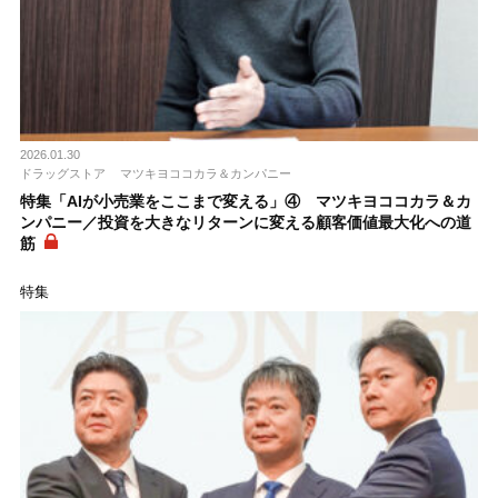
2026.01.30
ドラッグストア
マツキヨココカラ＆カンパニー
特集「AIが小売業をここまで変える」④ マツキヨココカラ＆カ
ンパニー／投資を大きなリターンに変える顧客価値最大化への道
筋
特集