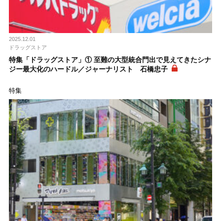
2025.12.01
ドラッグストア
特集「ドラッグストア」① 至難の大型統合門出で見えてきたシナ
ジー最大化のハードル／ジャーナリスト 石橋忠子
特集