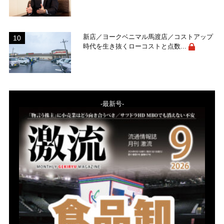
新店／ヨークベニマル馬渡店／コストアップ
時代を生き抜くローコストと点数...
-最新号-