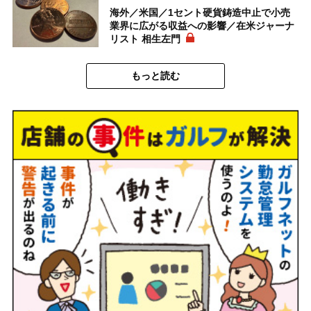
海外／米国／1セント硬貨鋳造中止で小売
業界に広がる収益への影響／在米ジャーナ
リスト 相生左門
もっと読む