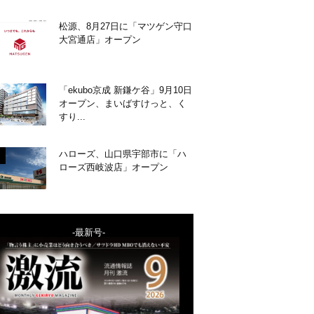
松源、8月27日に「マツゲン守口
大宮通店」オープン
「ekubo京成 新鎌ケ谷」9月10日
オープン、まいばすけっと、く
すり...
ハローズ、山口県宇部市に「ハ
ローズ西岐波店」オープン
-最新号-