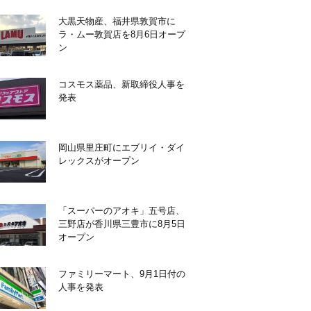
大黒天物産、福井県敦賀市に
ラ・ムー敦賀店を8月6日オープ
ン
コスモス薬品、新取締役人事を
発表
岡山県里庄町にエブリイ・ダイ
レックスがオープン
「スーパーのアオキ」五号店、
三野店が香川県三豊市に8月5日
オープン
ファミリーマート、9月1日付の
人事を発表