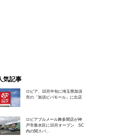
人気記事
ロピア、10月中旬に埼玉県加須
市の「加須ビバモール」に出店
ロピアブルメール舞多聞店が神
戸市垂水区に10月オープン SC
内の関スパ...