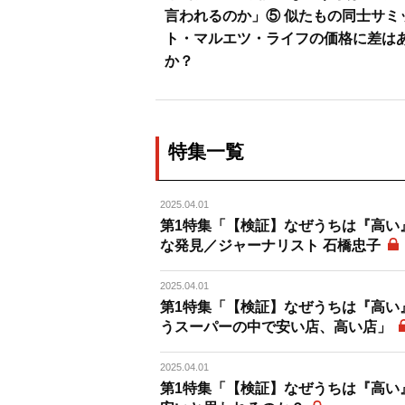
言われるのか」⑤ 似たもの同士サミ
ト・マルエツ・ライフの価格に差は
か？
特集一覧
2025.04.01
第1特集「【検証】なぜうちは『高い
な発見／ジャーナリスト 石橋忠子
2025.04.01
第1特集「【検証】なぜうちは『高い』
うスーパーの中で安い店、高い店」
2025.04.01
第1特集「【検証】なぜうちは『高い