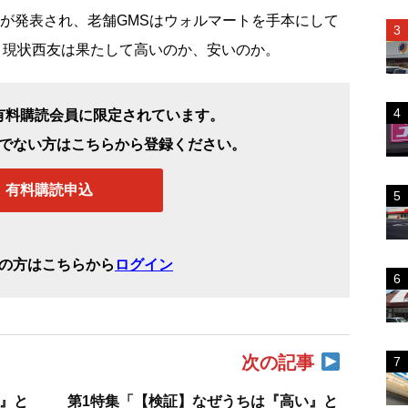
とが発表され、老舗GMSはウォルマートを手本にして
、現状西友は果たして高いのか、安いのか。
有料購読会員に限定されています。
でない方はこちらから登録ください。
有料購読申込
の方はこちらから
ログイン
次の記事
』と
第1特集「【検証】なぜうちは『高い』と