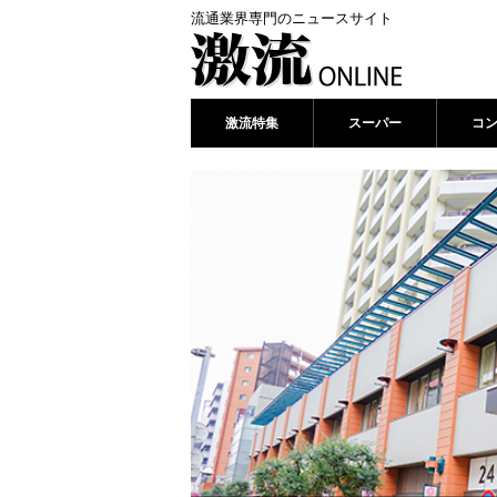
流通業界専門のニュースサイト
激流特集
スーパー
コ