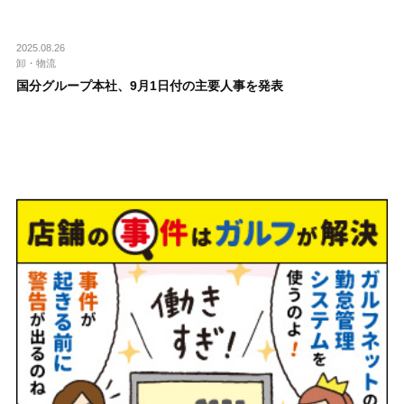
2025.08.26
卸・物流
国分グループ本社、9月1日付の主要人事を発表