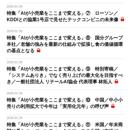
2026.01.30
特集「AIが小売業をここまで変える」⑦ ローソン／
KDDIとの協業1号店で見せたテックコンビニの未来像
2026.01.30
特集「AIが小売業をここまで変える」⑧ 国分グループ
本社／老舗の強みを最新の仕組みで拡張し食の価値循環
の基点となる
2026.01.30
特集「AIが小売業をここまで変える」⑨ 特別寄稿／
「システムありき」でなく売り上げの最大化を目指すべ
き／一般社団法人 リテールAI協会 代表理事 林拓人
2026.01.30
特集「AIが小売業をここまで変える」⑩ 中国／中小小
売りの利用拡大で今年は「実用化元年」の呼び声
2026.01.30
特集「AIが小売業をここまで変える」⑪ 米国／年末商