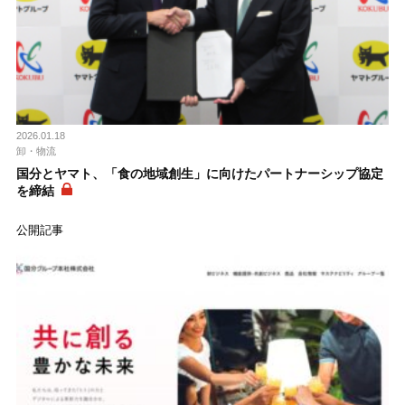
2026.01.18
卸・物流
国分とヤマト、「食の地域創生」に向けたパートナーシップ協定
を締結
公開記事