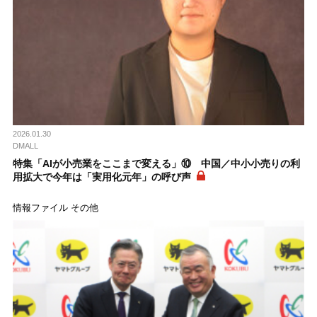
2026.01.30
DMALL
特集「AIが小売業をここまで変える」⑩ 中国／中小小売りの利
用拡大で今年は「実用化元年」の呼び声
情報ファイル その他