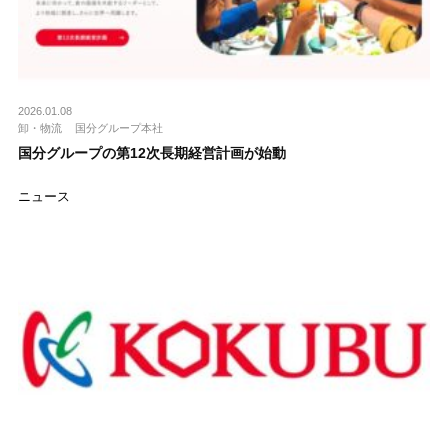
2026.01.08
卸・物流
国分グループ本社
国分グループの第12次長期経営計画が始動
ニュース