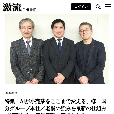
ログイン
2026.01.30
特集「AIが小売業をここまで変える」⑧ 国
分グループ本社／老舗の強みを最新の仕組み