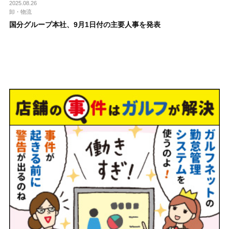
2025.08.26
卸・物流
国分グループ本社、9月1日付の主要人事を発表