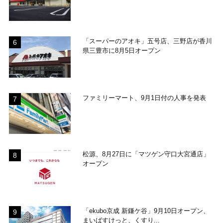
「スーパーのアオキ」五号店、三野店が香川
県三豊市に8月5日オープン
ファミリーマート、9月1日付の人事を発表
松源、8月27日に「マツゲン守口大宮通店」
オープン
「ekubo京成 新鎌ケ谷」9月10日オープン、
まいばすけっと、くすり...