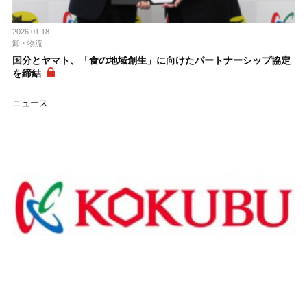
2026.01.18
卸・物流
国分とヤマト、「食の地域創生」に向けたパートナーシップ協定
を締結
ニュース