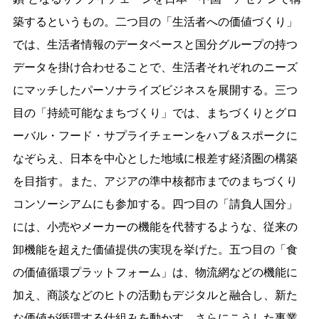
築するというもの。二つ目の「生活者への価値づくり」
では、生活者情報のデータベースと国分グループの持つ
データを掛け合わせることで、生活者それぞれのニーズ
にマッチしたパーソナライズビジネスを展開する。三つ
目の「持続可能なまちづくり」では、まちづくりとグロ
ーバル・フード・サプライチェーンをハブ＆スポークに
なぞらえ、日本を中心とした地域に根差す経済圏の構築
を目指す。また、アジアの準中核都市までのまちづくり
コンソーシアムにも参加する。四つ目の「請負人国分」
には、小売やメーカーの機能を代替するような、従来の
卸機能を超えた価値提供の実現を挙げた。五つ目の「食
の価値循環プラットフォーム」は、物流網などの機能に
加え、商談などのヒトの活動もデジタルと融合し、新た
な価値が循環する仕組みを動かす。さらにこうした事業