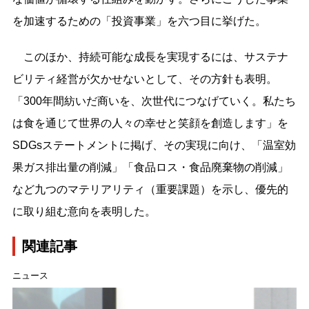
を加速するための「投資事業」を六つ目に挙げた。
このほか、持続可能な成長を実現するには、サステナ
ビリティ経営が欠かせないとして、その方針も表明。
「300年間紡いだ商いを、次世代につなげていく。私たち
は食を通じて世界の人々の幸せと笑顔を創造します」を
SDGsステートメントに掲げ、その実現に向け、「温室効
果ガス排出量の削減」「食品ロス・食品廃棄物の削減」
など九つのマテリアリティ（重要課題）を示し、優先的
に取り組む意向を表明した。
関連記事
ニュース