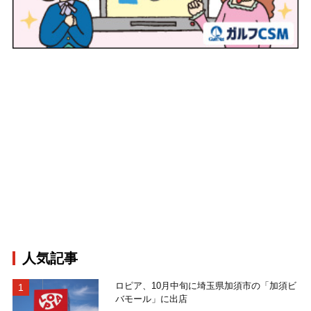
人気記事
ロピア、10月中旬に埼玉県加須市の「加須ビ
バモール」に出店