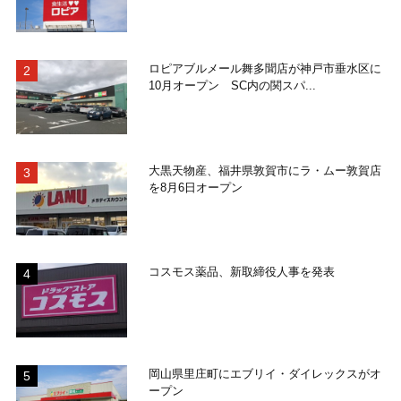
ロピアブルメール舞多聞店が神戸市垂水区に
10月オープン SC内の関スパ...
大黒天物産、福井県敦賀市にラ・ムー敦賀店
を8月6日オープン
コスモス薬品、新取締役人事を発表
岡山県里庄町にエブリイ・ダイレックスがオ
ープン