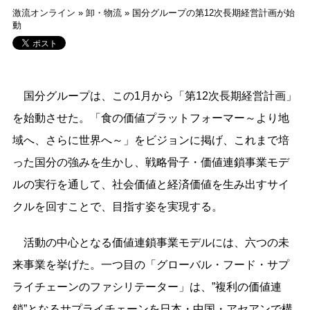
激流オンライン
»
卸・物流
»
国分グループの第12次長期経営計画が始
動
国分グループは、この1月から「第12次長期経営計画」
を始動させた。「食の価値プラットフォーマー～より地
域へ、さらに世界へ～」をビジョンに掲げ、これまで培
った国分の強みを生かし、戦略骨子・価値連鎖事業モデ
ルの実行を通して、社会価値と経済価値を生み出すサイ
クルを回すことで、目指す姿を実現する。
活動の中心となる価値連鎖事業モデルには、六つの未
来事業を挙げた。一つ目の「グローバル・フード・サプ
ライチェーンのファシリテーター」は、”複利の価値連
鎖”となるサプライチェーンを日本・中国・アセアンで構