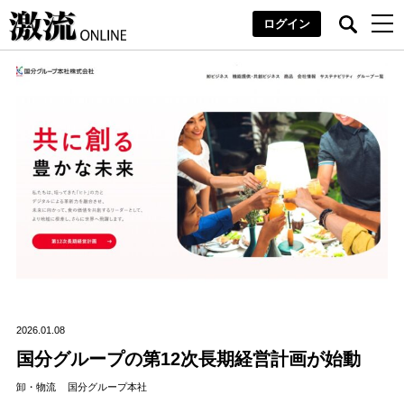
ログイン
2026.01.08
国分グループの第12次長期経営計画が始動
卸・物流
国分グループ本社