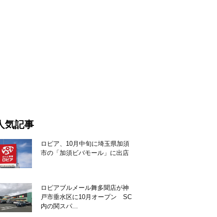
人気記事
ロピア、10月中旬に埼玉県加須
市の「加須ビバモール」に出店
ロピアブルメール舞多聞店が神
戸市垂水区に10月オープン SC
内の関スパ...