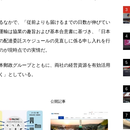
るなかで、
「従前よりも届けるまでの日数が伸びてい
運輸は協業の趣旨および基本合意書に基づき、「日本
の配達委託スケジュールの見直しに係る申し入れを行
のが現時点での実情だ。
本郵政グループとともに、両社の経営資源を有効活用
く
」としている。
ス
公開記事