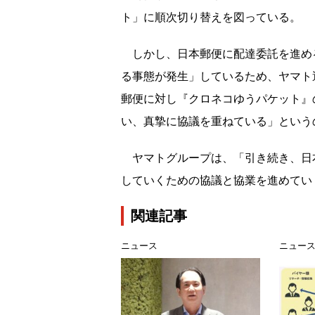
ト」に順次切り替えを図っている。
しかし、日本郵便に配達委託を進め
る事態が発生」しているため、ヤマト
郵便に対し『クロネコゆうパケット』
い、真摯に協議を重ねている
」という
ヤマトグループは、「
引き続き、日
していくための協議と協業を進めてい
関連記事
ニュース
ニュー