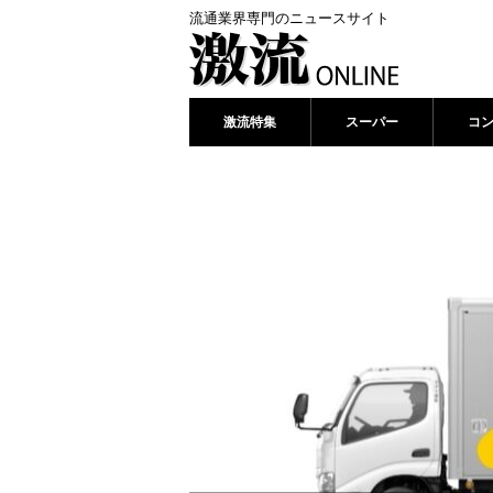
流通業界専門のニュースサイト
激流特集
スーパー
コ