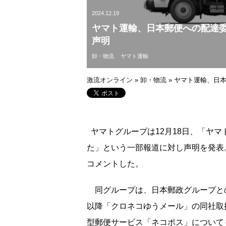
2024.12.19
ヤマト運輸、日本郵便への配達
声明
卸・物流
ヤマト運輸
激流オンライン
»
卸・物流
»
ヤマト運輸、日
ヤマトグループは12月18日、「ヤ
た」という一部報道に対し声明を発表
コメントした。
同グループは、日本郵政グループとの
以降「クロネコゆうメール」の同社取
型郵便サービス「ネコポス」について