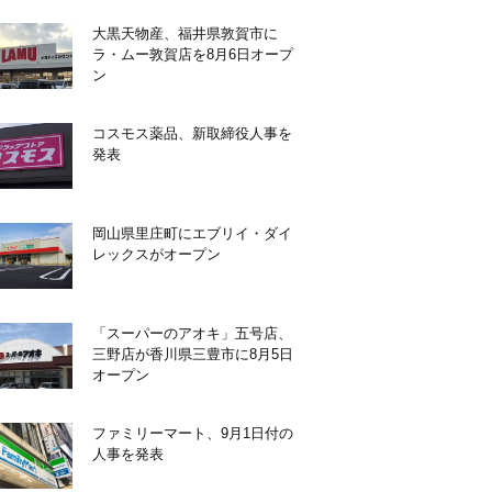
大黒天物産、福井県敦賀市に
ラ・ムー敦賀店を8月6日オープ
ン
コスモス薬品、新取締役人事を
発表
岡山県里庄町にエブリイ・ダイ
レックスがオープン
「スーパーのアオキ」五号店、
三野店が香川県三豊市に8月5日
オープン
ファミリーマート、9月1日付の
人事を発表