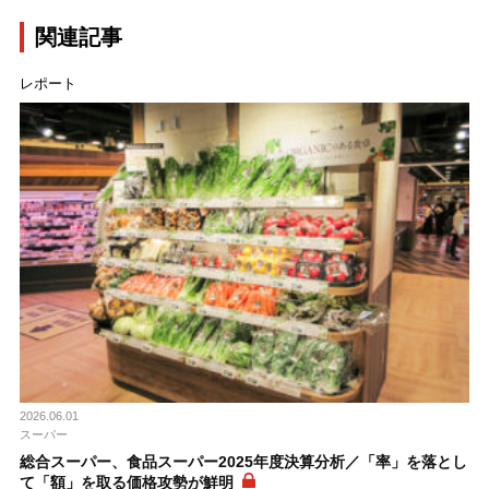
関連記事
レポート
2026.06.01
スーパー
総合スーパー、食品スーパー2025年度決算分析／「率」を落とし
て「額」を取る価格攻勢が鮮明