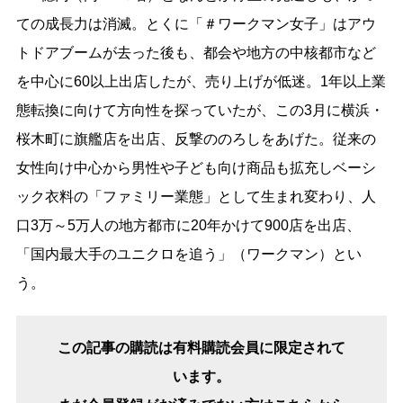
ての成長力は消滅。とくに「＃ワークマン女子」はアウ
トドアブームが去った後も、都会や地方の中核都市など
を中心に60以上出店したが、売り上げが低迷。1年以上業
態転換に向けて方向性を探っていたが、この3月に横浜・
桜木町に旗艦店を出店、反撃ののろしをあげた。従来の
女性向け中心から男性や子ども向け商品も拡充しベーシ
ック衣料の「ファミリー業態」として生まれ変わり、人
口3万～5万人の地方都市に20年かけて900店を出店、
「国内最大手のユニクロを追う」（ワークマン）とい
う。
この記事の購読は有料購読会員に限定されて
います。