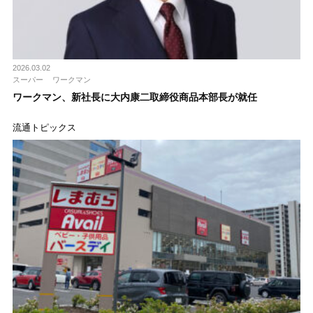
2026.03.02
スーパー
ワークマン
ワークマン、新社長に大内康二取締役商品本部長が就任
流通トピックス