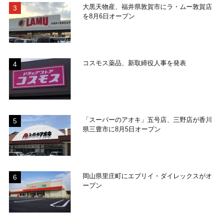
大黒天物産、福井県敦賀市にラ・ムー敦賀店
を8月6日オープン
コスモス薬品、新取締役人事を発表
「スーパーのアオキ」五号店、三野店が香川
県三豊市に8月5日オープン
岡山県里庄町にエブリイ・ダイレックスがオ
ープン