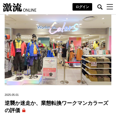
ログイン
2025.05.01
逆襲か迷走か、業態転換ワークマンカラーズ
の評価