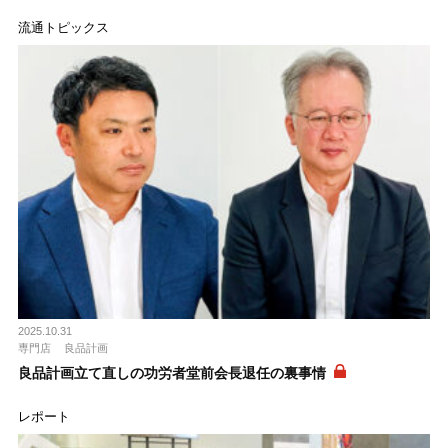
流通トピックス
2025.10.31
専門店
良品計画
良品計画立て直しの功労者堂前会長退任の裏事情
レポート