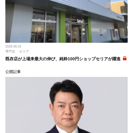
2026.06.01
専門店
セリア
既存店が上場来最大の伸び、純粋100円ショップセリアが躍進
公開記事