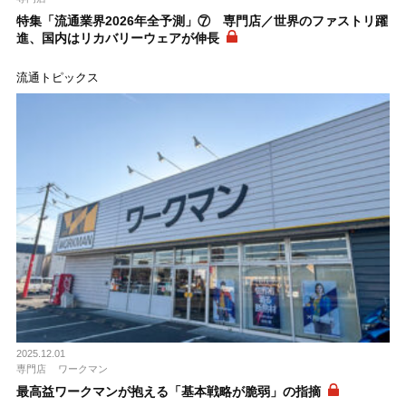
特集「流通業界2026年全予測」⑦ 専門店／世界のファストリ躍
進、国内はリカバリーウェアが伸長
流通トピックス
2025.12.01
専門店
ワークマン
最高益ワークマンが抱える「基本戦略が脆弱」の指摘