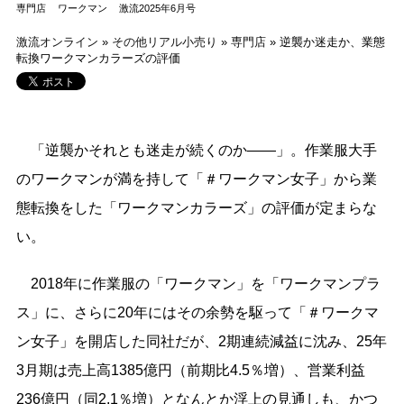
専門店
ワークマン
激流2025年6月号
激流オンライン
»
その他リアル小売り
»
専門店
»
逆襲か迷走か、業態
転換ワークマンカラーズの評価
「逆襲かそれとも迷走が続くのか――」。作業服大手
のワークマンが満を持して「＃ワークマン女子」から業
態転換をした「ワークマンカラーズ」の評価が定まらな
い。
2018年に作業服の「ワークマン」を「ワークマンプラ
ス」に、さらに20年にはその余勢を駆って「＃ワークマ
ン女子」を開店した同社だが、2期連続減益に沈み、25年
3月期は売上高1385億円（前期比4.5％増）、営業利益
236億円（同2.1％増）となんとか浮上の見通しも、かつ