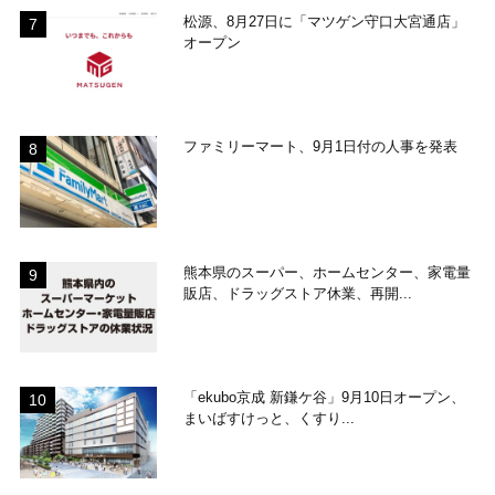
松源、8月27日に「マツゲン守口大宮通店」
オープン
ファミリーマート、9月1日付の人事を発表
熊本県のスーパー、ホームセンター、家電量
販店、ドラッグストア休業、再開...
「ekubo京成 新鎌ケ谷」9月10日オープン、
まいばすけっと、くすり...