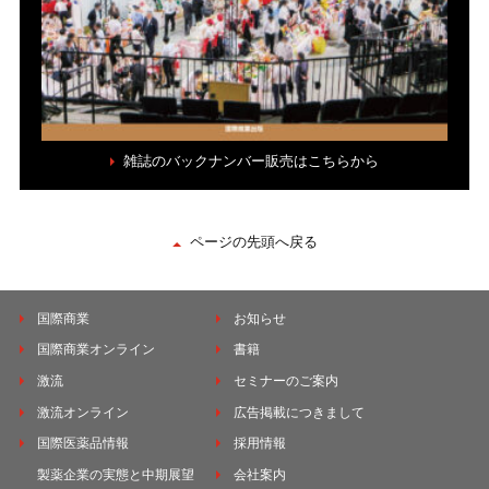
雑誌のバックナンバー販売はこちらから
ページの先頭へ戻る
国際商業
お知らせ
国際商業オンライン
書籍
激流
セミナーのご案内
激流オンライン
広告掲載につきまして
国際医薬品情報
採用情報
製薬企業の実態と中期展望
会社案内