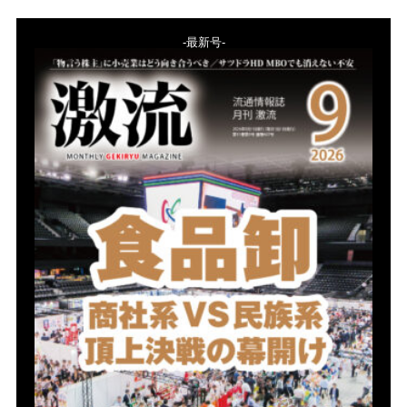
-最新号-