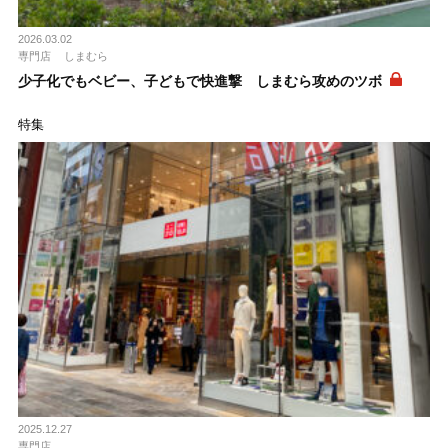
2026.03.02
専門店
しまむら
少子化でもベビー、子どもで快進撃 しまむら攻めのツボ
特集
2025.12.27
専門店