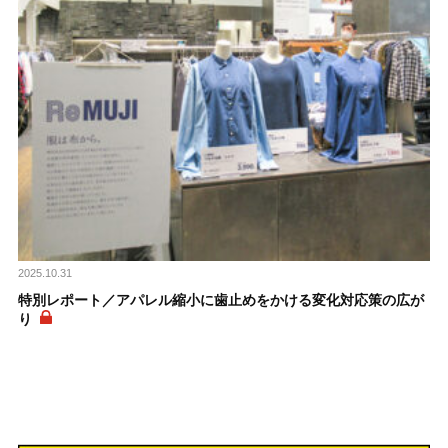
2025.10.31
特別レポート／アパレル縮小に歯止めをかける変化対応策の広が
り