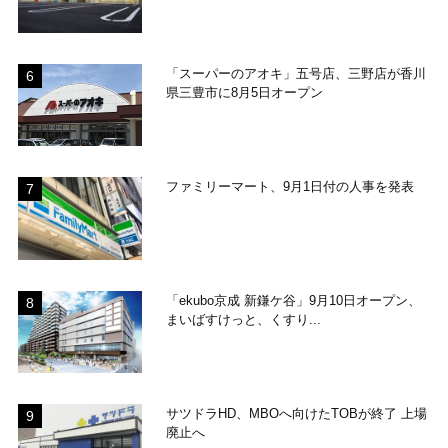
「スーパーのアオキ」五号店、三野店が香川
県三豊市に8月5日オープン
ファミリーマート、9月1日付の人事を発表
「ekubo京成 新鎌ケ谷」9月10日オープン、
まいばすけっと、くすり...
サツドラHD、MBOへ向けたTOBが終了 上場
廃止へ