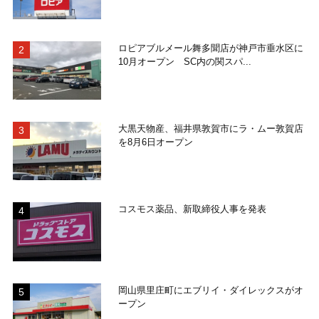
ロピアブルメール舞多聞店が神戸市垂水区に
10月オープン SC内の関スパ...
大黒天物産、福井県敦賀市にラ・ムー敦賀店
を8月6日オープン
コスモス薬品、新取締役人事を発表
岡山県里庄町にエブリイ・ダイレックスがオ
ープン