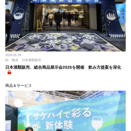
2026.05.29
卸・物流
日本酒類販売
日本酒類販売、総合商品展示会2026を開催 飲み方提案を深化
商品＆サービス