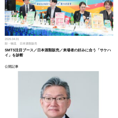
2026.04.01
卸・物流
日本酒類販売
SMTS注目ブース／日本酒類販売／来場者の好みに合う「サケハ
イ」を診断
公開記事