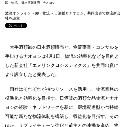
卸・物流
日本酒類販売
ナオヨシ
激流オンライン
»
卸・物流
»
日酒販とナオヨシ、共同出資で物流新会
社を設立
大手酒類卸の日本酒類販売と、物流事業・コンサルを
手掛けるナオヨシは4月1日、物流の効率化などを目的と
した新会社「エヌリンクロジスティクス」を共同出資に
より設立したと発表した。
両社はそれぞれが持つリソースを活用し、物流業務の
標準化と効率化を目指す。日酒販の酒類食品物流とナオ
ヨシの経験・ネットワークを基に、環境配慮型かつ持続
可能な新たな物流体制を構築し、収益化を目指す。その
ほか、サプライチェーン強化と荷主との連携を進め、物