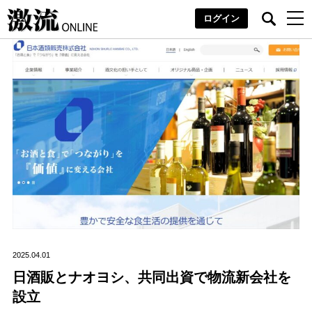
ログイン
2025.04.01
日酒販とナオヨシ、共同出資で物流新会社を
設立