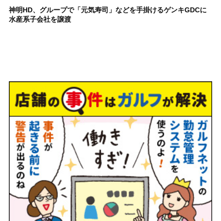
神明HD、グループで「元気寿司」などを手掛けるゲンキGDCに
水産系子会社を譲渡