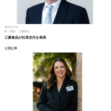
2025.12.19
卸・物流
三菱食品
三菱食品が社長交代を発表
公開記事