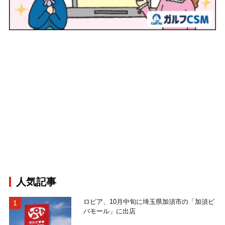
人気記事
ロピア、10月中旬に埼玉県加須市の「加須ビ
バモール」に出店