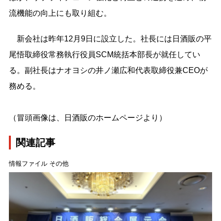
流機能の向上にも取り組む。
新会社は昨年12月9日に設立した。社長には日酒販の平
尾悟取締役常務執行役員SCM統括本部長が就任してい
る。副社長はナオヨシの井ノ瀬広和代表取締役兼CEOが
務める。
（冒頭画像は、日酒販のホームページより）
関連記事
情報ファイル その他