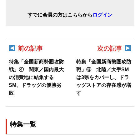
すでに会員の方はこちらから
ログイン
前の記事
次の記事
特集「全国新商勢圏攻防
特集「全国新商勢圏攻防
戦」④ 関東／国内最大
戦」⑥ 北陸／大手SM
の消費地に結集する
は3県をカバーし、ドラ
SM、ドラッグの優勝劣
ッグストアの存在感が増
敗
す
特集一覧