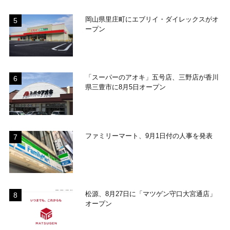
岡山県里庄町にエブリイ・ダイレックスがオ
ープン
「スーパーのアオキ」五号店、三野店が香川
県三豊市に8月5日オープン
ファミリーマート、9月1日付の人事を発表
松源、8月27日に「マツゲン守口大宮通店」
オープン