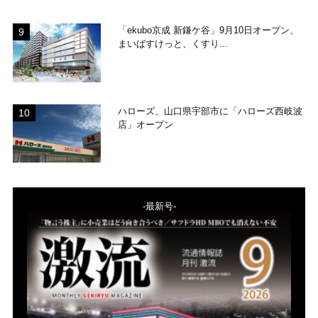
「ekubo京成 新鎌ケ谷」9月10日オープン、
まいばすけっと、くすり...
ハローズ、山口県宇部市に「ハローズ西岐波
店」オープン
-最新号-