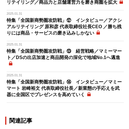
リテイリング／商品力と店舗運営力を磨き商圏を拡大
2025.01.31
特集「全国新商勢圏攻防戦」⑫ インタビュー／アクシ
アルリテイリング 原和彦 代表取締役社長CEO ／勝ち残
りには商品・サービスの磨き込みしかない
2025.01.31
特集「全国新商勢圏攻防戦」⑬ 経営戦略／マミーマー
ト／DSの出店加速と商品開発の深化で地域No.1へ邁進
2025.01.31
特集「全国新商勢圏攻防戦」⑭ インタビュー／マミー
マート 岩崎裕文 代表取締役社長／新業態の手応えを武
器に全国区でプレゼンスを高めていく
関連記事