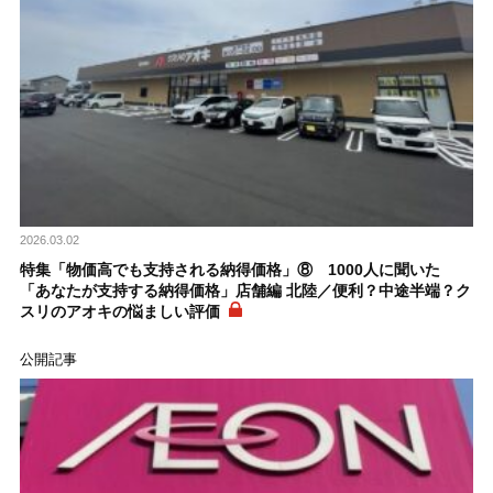
2026.03.02
特集「物価高でも支持される納得価格」⑧ 1000人に聞いた
「あなたが支持する納得価格」店舗編 北陸／便利？中途半端？ク
スリのアオキの悩ましい評価
公開記事