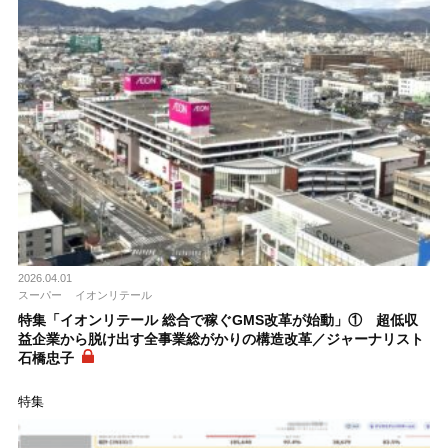
2026.04.01
スーパー
イオンリテール
特集「イオンリテール 総合で稼ぐGMS改革が始動」① 超低収
益企業から脱け出す全事業総がかりの構造改革／ジャーナリスト
石橋忠子
特集