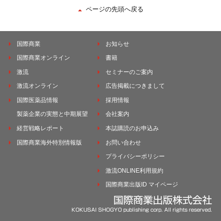
ページの先頭へ戻る
国際商業
お知らせ
国際商業オンライン
書籍
激流
セミナーのご案内
激流オンライン
広告掲載につきまして
国際医薬品情報
採用情報
製薬企業の実態と中期展望
会社案内
経営戦略レポート
本誌購読のお申込み
国際商業海外特別情報版
お問い合わせ
プライバシーポリシー
激流ONLINE利用規約
国際商業出版ID マイページ