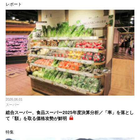
レポート
2026.06.01
スーパー
総合スーパー、食品スーパー2025年度決算分析／「率」を落とし
て「額」を取る価格攻勢が鮮明
特集