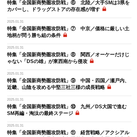
特集「全国新商勢圏攻防戦」⑥ 北陸／大手SMは3県を
カバーし、ドラッグストアの存在感が増す
2025.01.31
特集「全国新商勢圏攻防戦」⑦ 中京／価格に厳しい土
地柄が問う勝ち組の条件
2025.01.31
特集「全国新商勢圏攻防戦」⑧ 関西／オーケーだけじ
ゃない「DSの雄」が東西南から侵攻
2025.01.31
特集「全国新商勢圏攻防戦」⑨ 中国・四国／瀬戸内、
近畿、山陰を攻める中堅三社三様の成長戦略
2025.01.31
特集「全国新商勢圏攻防戦」⑩ 九州／DS大国で進む
SM再編・淘汰の最終ステージ
2025.01.31
特集「全国新商勢圏攻防戦」⑪ 経営戦略／アクシアル