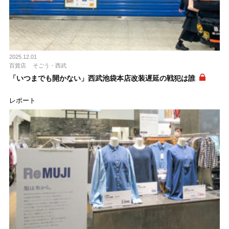
2025.12.01
百貨店
そごう・西武
「いつまでも開かない」西武池袋本店改装遅延の戦犯は誰
レポート