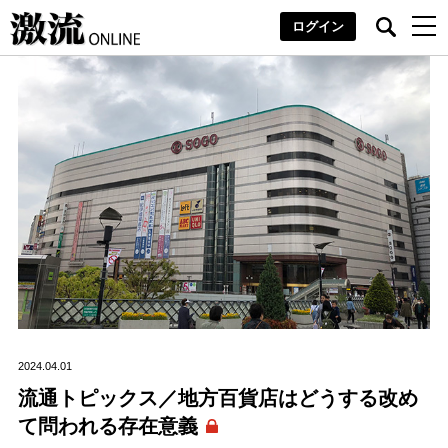
ログイン
2024.04.01
流通トピックス／地方百貨店はどうする改め
て問われる存在意義