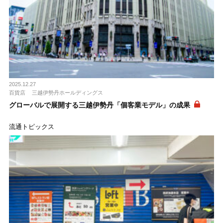
2025.12.27
百貨店
三越伊勢丹ホールディングス
グローバルで展開する三越伊勢丹「個客業モデル」の成果
流通トピックス