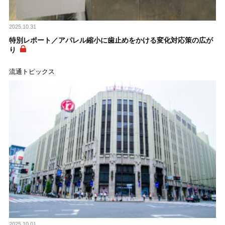
2025.10.31
特別レポート／アパレル縮小に歯止めをかける変化対応策の広が
り
流通トピックス
2025.10.01