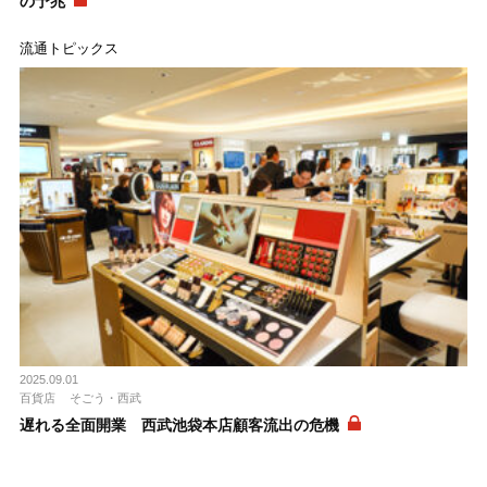
の予兆
流通トピックス
2025.09.01
百貨店
そごう・西武
遅れる全面開業 西武池袋本店顧客流出の危機