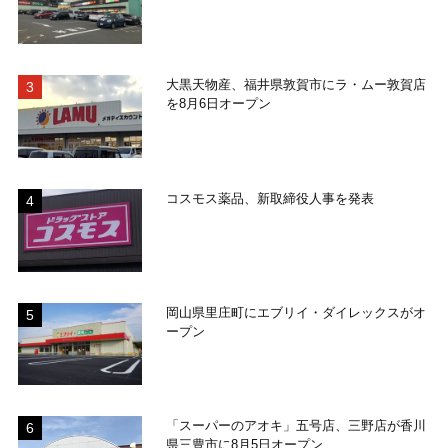
大黒天物産、福井県敦賀市にラ・ムー敦賀店
を8月6日オープン
コスモス薬品、新取締役人事を発表
岡山県里庄町にエブリイ・ダイレックスがオ
ープン
「スーパーのアオキ」五号店、三野店が香川
県三豊市に8月5日オープン