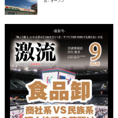
店」オープン
-最新号-