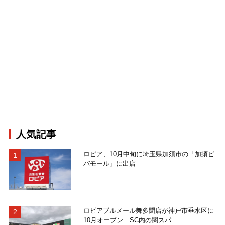
人気記事
ロピア、10月中旬に埼玉県加須市の「加須ビ
バモール」に出店
ロピアブルメール舞多聞店が神戸市垂水区に
10月オープン SC内の関スパ...