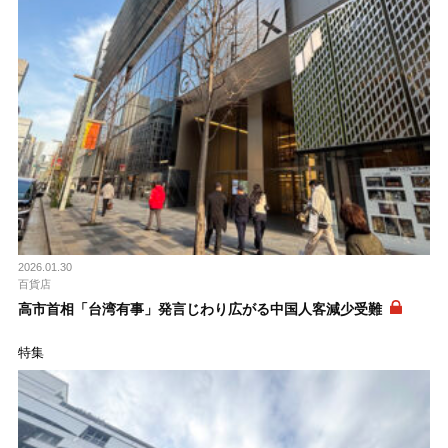
2026.01.30
百貨店
高市首相「台湾有事」発言じわり広がる中国人客減少受難
特集