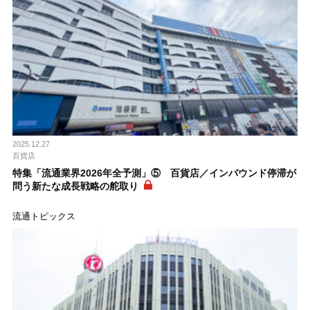
2025.12.27
百貨店
特集「流通業界2026年全予測」⑤ 百貨店／インバウンド停滞が
問う新たな成長戦略の舵取り
流通トピックス