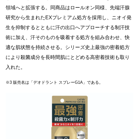
領域へと拡張する。同商品はロールオン同様、先端汗腺
研究から生まれたEXプレミアム処方を採用し、ニオイ発
生を抑制するとともに汗の出口へアプローチする制汗技
術に加え、汗そのものを吸着する処方を組み合わせ、快
適な肌状態を持続させる。シリーズ史上最強の密着処方
により殺菌成分を長時間肌にとどめる高密着技術も取り
入れた。
※3 販売名は「デオドラント スプレーG1A」である。