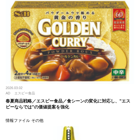
2026.03.02
AD
エスビー食品
春夏商品戦略／エスビー食品／食シーンの変化に対応し、”エス
ビーならでは”の価値提案を強化
情報ファイル その他