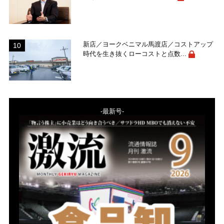
新店／ヨークベニマル馬渡店／コストアップ
時代を生き抜くローコストと点数...
-最新号-