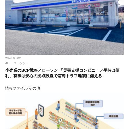
2026.03.02
AD
ローソン
小売業のBCP戦略／ローソン 「災害支援コンビニ」／平時は便
利、有事は安心の拠点設置で南海トラフ地震に備える
情報ファイル その他