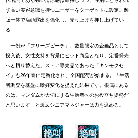
代名詞である強い清涼感は維持しつつ、性別にとらわれ
ず高い美容意識を持つユーザーをターゲットに設定。製
販一体で店頭露出を強化し、売り上げを押し上げてい
る。
一例が「フリーズピーチ」。数量限定の企画品として
投入後、女性支持を背景にヒット商品となり、定番発売
へと切り替えた。ストア専売品であった「キンモクセ
イ」も26年春に定番化され、全国配荷が始まる。「生活
者調査を基盤に嗜好変化を捉えた結果です。根底にある
のは、マンダムが大切にする生活者へのお役立ち姿勢だ
と思います」と渡辺シニアマネジャーは力を込める。