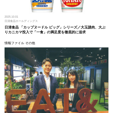
2025.10.01
日清食品ホールディングス
日清食品 「カップヌードル ビッグ」シリーズ／大玉謎肉、大ぶ
りカニカマ投入で「一食」の満足度を徹底的に追求
情報ファイル その他