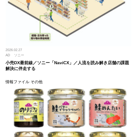
2026.02.27
AD
ソニー
小売DX最前線／ソニー「NaviCX」／人流を読み解き店舗の課題
解決に伴走する
情報ファイル その他