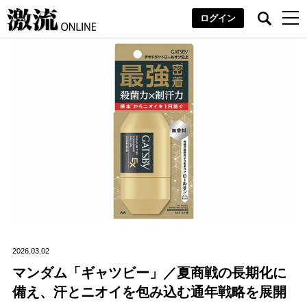
ログイン
2026.03.02
マンダム「ギャツビー」／夏商戦の長期化に
備え、汗とニオイを包み込む通年戦略を展開