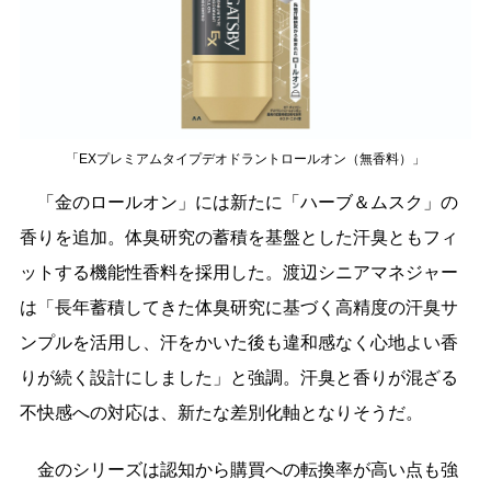
「EXプレミアムタイプデオドラントロールオン（無香料）」
「金のロールオン」には新たに「ハーブ＆ムスク」の
香りを追加。体臭研究の蓄積を基盤とした汗臭ともフィ
ットする機能性香料を採用した。渡辺シニアマネジャー
は「長年蓄積してきた体臭研究に基づく高精度の汗臭サ
ンプルを活用し、汗をかいた後も違和感なく心地よい香
りが続く設計にしました」と強調。汗臭と香りが混ざる
不快感への対応は、新たな差別化軸となりそうだ。
金のシリーズは認知から購買への転換率が高い点も強