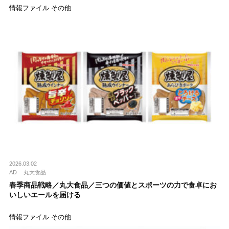
情報ファイル その他
2026.03.02
AD
丸大食品
春季商品戦略／丸大食品／三つの価値とスポーツの力で食卓にお
いしいエールを届ける
情報ファイル その他