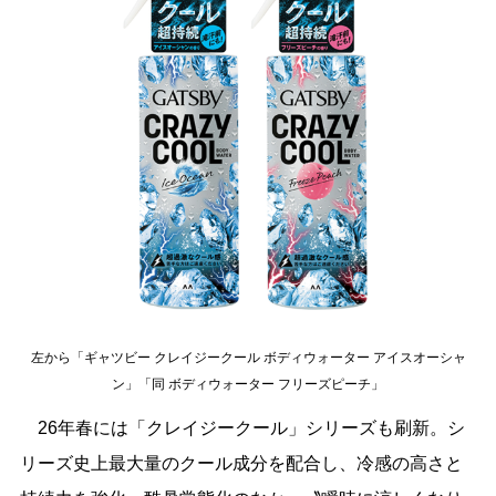
左から「ギャツビー クレイジークール ボディウォーター アイスオーシャ
ン」「同 ボディウォーター フリーズピーチ」
26年春には「クレイジークール」シリーズも刷新。シ
リーズ史上最大量のクール成分を配合し、冷感の高さと