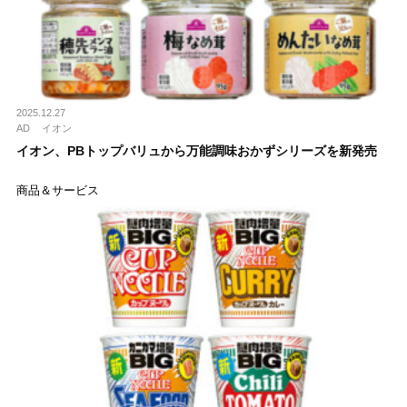
2025.12.27
AD
イオン
イオン、PBトップバリュから万能調味おかずシリーズを新発売
商品＆サービス