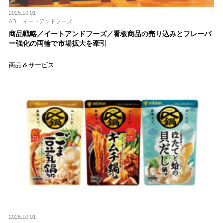
2025.10.01
AD
イートアンドフーズ
商品戦略／イートアンドフーズ／看板商品の売り込みとフレーバ
ー強化の両輪で市場拡大を牽引
商品＆サービス
2025.10.01