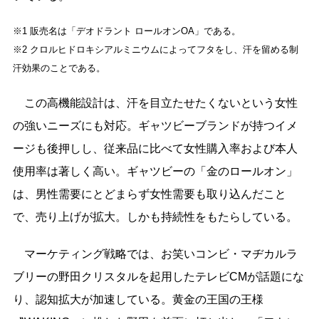
※1 販売名は「デオドラント ロールオンOA」である。
※2 クロルヒドロキシアルミニウムによってフタをし、汗を留める制
汗効果のことである。
この高機能設計は、汗を目立たせたくないという女性
の強いニーズにも対応。ギャツビーブランドが持つイメ
ージも後押しし、従来品に比べて女性購入率および本人
使用率は著しく高い。ギャツビーの「金のロールオン」
は、男性需要にとどまらず女性需要も取り込んだこと
で、売り上げが拡大。しかも持続性をもたらしている。
マーケティング戦略では、お笑いコンビ・マヂカルラ
ブリーの野田クリスタルを起用したテレビCMが話題にな
り、認知拡大が加速している。黄金の王国の王様