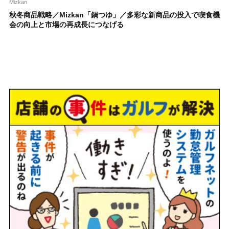
Mizkan
秋冬商品戦略／Mizkan「鍋つゆ」／多彩な新商品の投入で喫食機
会の向上と市場の再成長につなげる