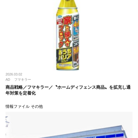
2026.03.02
AD
フマキラー
商品戦略／フマキラー／〝ホームディフェンス商品〟を拡充し通
年対策を定着化
情報ファイル その他