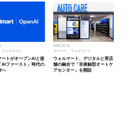
6
2025.10.15
ウォルマート
スーパー
ウォルマート
マートがオープンAIと提
ウォルマート、デジタルと実店
「AIファースト」時代の
舗の融合で「非接触型オートケ
験へ
アセンター」を開設