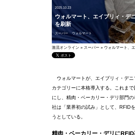
2025.10.23
ウォルマート、エイブリィ・デニ
を刷新
スーパー
ウォルマート
激流オンライン
»
スーパー
»
ウォルマート、エ
ウォルマートが、エイブリィ・デニソ
カテゴリーに本格導入する。これまで
にし、精肉・ベーカリー・デリ部門の
社は「業界初の試み」として、RFI
うとしている。
精肉・ベーカリー・デリにRFI