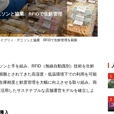
ソンと協業 RFIDで生鮮管理
イブリィ・デニソンと協業 RFIDで生鮮管理を刷新
ンと手を組み、RFID（無線自動識別）技術を生鮮
困難とされてきた高湿度・低温環境下での利用を可能
在庫精度と鮮度管理を大幅に向上させる取り組み。両
Dを活用したサステナブルな店舗運営モデルを確立しよ
D導入