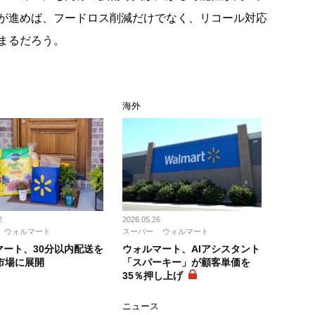
が進めば、フードロス削減だけでなく、リコール対応
まるだろう。
ス
海外
2
2026.05.26
ウォルマート
スーパー
ウォルマート
マート、30分以内配送を
ウォルマート、AIアシスタント
市場に展開
「スパーキー」が顧客単価を
35％押し上げ
ニュース