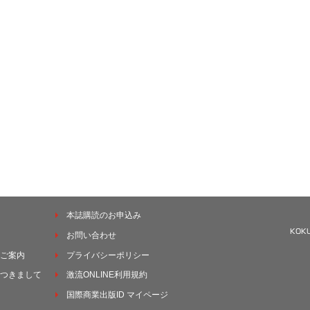
本誌購読のお申込み
お問い合わせ
ご案内
プライバシーポリシー
つきまして
激流ONLINE利用規約
国際商業出版ID マイページ