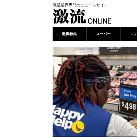
流通業界専門のニュースサイト
激流特集
スーパー
コ