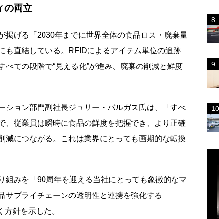
ィの両立
掲げる「2030年までに世界全体の食品ロス・廃棄量
にも直結している。RFIDによるアイテム単位の追跡
すべての段階で“見える化”が進み、廃棄の削減と鮮度
ーション部門副社長ジュリー・バルガス氏は、「すべ
とで、従業員は瞬時に食品の鮮度を把握でき、より正確
削減につながる。これは業界にとっても画期的な転換
組みを「90周年を迎える当社にとっても象徴的なマ
品サプライチェーンの透明性と連携を強化する
いく方針を示した。