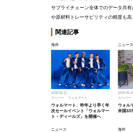
サプライチェーン全体でのデータ共有
や原材料トレーサビリティの精度も高
関連記事
海外
ニュー
2026.06.11
2026.06.0
スーパー
ウォルマート
スーパー
ウォルマート、昨年より早く年
ウォル
次セールイベント「ウォルマー
米国33
ト・ディールズ」を開催へ
ニュース
海外