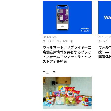
2026.02.24
2025.10.1
スーパー
ウォルマート
スーパー
ウォルマート、サプライヤーに
ウォル
店舗在庫情報を共有するプラッ
携 ―
トフォーム「シンティラ・イン
購買体
ストア」を発表
ニュース