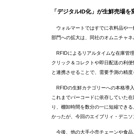
「デジタルID化」が生鮮売場を
ウォルマートではすでに衣料品や一般
部門への拡大は、同社のオムニチャネ
RFIDによるリアルタイムな在庫管
クリック＆コレクトや即日配送の利便
と連携させることで、需要予測の精度
RFIDの生鮮カテゴリーへの本格導
これまでバーコードに依存していた在庫
り、棚卸時間を数分の一に短縮できる
かったが、今回のエイブリィ・デニソ
今後、他の大手小売チェーンや食品