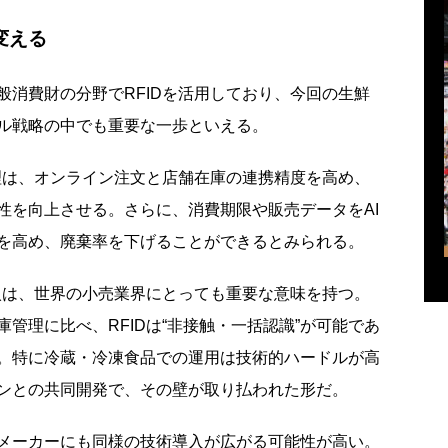
変える
消費財の分野でRFIDを活用しており、今回の生鮮
ル戦略の中でも重要な一歩といえる。
理は、オンライン注文と店舗在庫の連携精度を高め、
性を向上させる。さらに、消費期限や販売データをAI
を高め、廃棄率を下げることができるとみられる。
入は、世界の小売業界にとっても重要な意味を持つ。
管理に比べ、RFIDは“非接触・一括認識”が可能であ
。特に冷蔵・冷凍食品での運用は技術的ハードルが高
ンとの共同開発で、その壁が取り払われた形だ。
メーカーにも同様の技術導入が広がる可能性が高い。