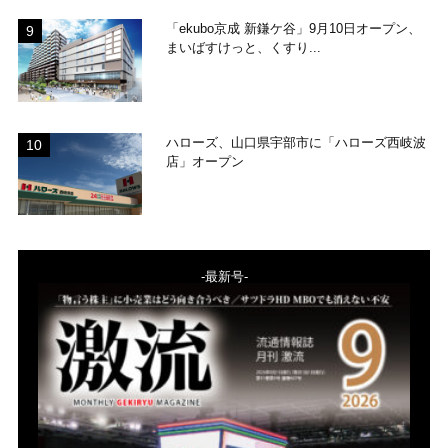
「ekubo京成 新鎌ケ谷」9月10日オープン、
まいばすけっと、くすり...
ハローズ、山口県宇部市に「ハローズ西岐波
店」オープン
-最新号-