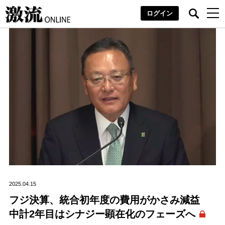
ログイン
2025.04.15
フジ決算、統合初年度の費用がかさみ減益
中計2年目はシナジー顕在化のフェーズへ