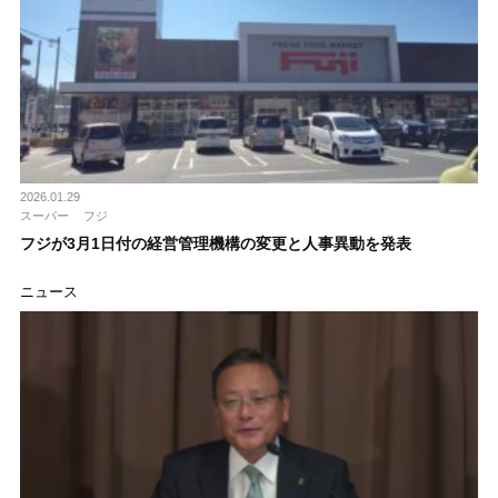
2026.01.29
スーパー
フジ
フジが3月1日付の経営管理機構の変更と人事異動を発表
ニュース