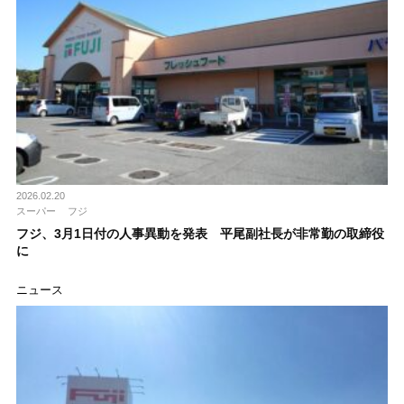
2026.02.20
スーパー
フジ
フジ、3月1日付の人事異動を発表 平尾副社長が非常勤の取締役
に
ニュース