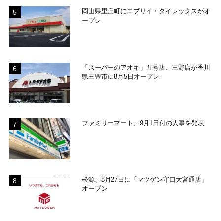
岡山県里庄町にエブリイ・ダイレックスがオ
ープン
「スーパーのアオキ」五号店、三野店が香川
県三豊市に8月5日オープン
ファミリーマート、9月1日付の人事を発表
松源、8月27日に「マツゲン守口大宮通店」
オープン