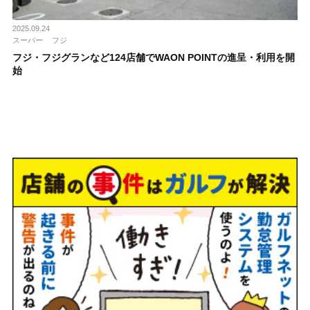
2025.09.24
スーパー
フジ
フジ・フジグランなど124店舗でWAON POINTの進呈・利用を開
始