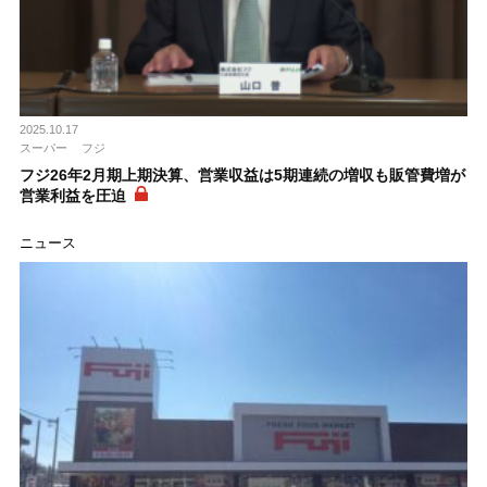
2025.10.17
スーパー
フジ
フジ26年2月期上期決算、営業収益は5期連続の増収も販管費増が
営業利益を圧迫
ニュース