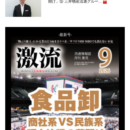
開け」⑤ 三井物産流通グルー...
-最新号-