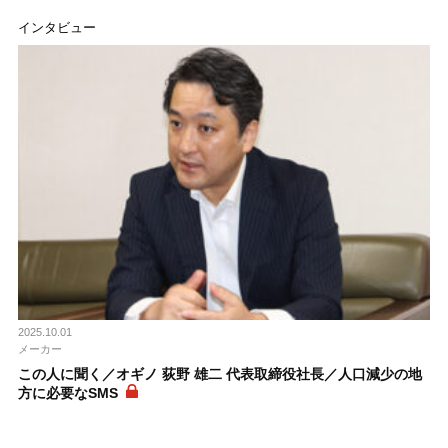
インタビュー
2025.10.01
メーカー
この人に聞く／オギノ 荻野 雄二 代表取締役社長／人口減少の地
方に必要なSMS