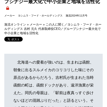
プシナジー最大化で中小企業と地域を活性化
メーカー
ヨシムラ・フード・ホールディングス
激流2024年11月号
激流オンライン
»
メーカー
»
この人に聞く／ヨシムラ・フード・ホー
ルディングス 吉村 元久 代表取締役CEO／グループシナジー最大化で
中小企業と地域を活性化
北海道への愛着が強いのは、生まれは函館、
朝食に出るスルメイカのコリコリした味にその
原点があるからだろう。吉村氏が生まれた当時
函館の町は、函館ドックがあり、遠洋漁業が栄
えた。同氏の母親は、「駅前は夜真っすぐ歩け
ないほどの混雑ぶりだった」と語るという。そ