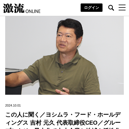
ログイン
2024.10.01
この人に聞く／ヨシムラ・フード・ホールデ
ィングス 吉村 元久 代表取締役CEO／グルー