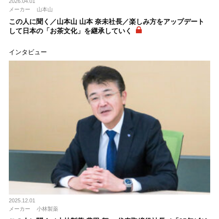
2026.04.01
メーカー
山本山
この人に聞く／山本山 山本 奈未社長／楽しみ方をアップデート
して日本の「お茶文化」を継承していく
インタビュー
2025.12.01
メーカー
小林製薬