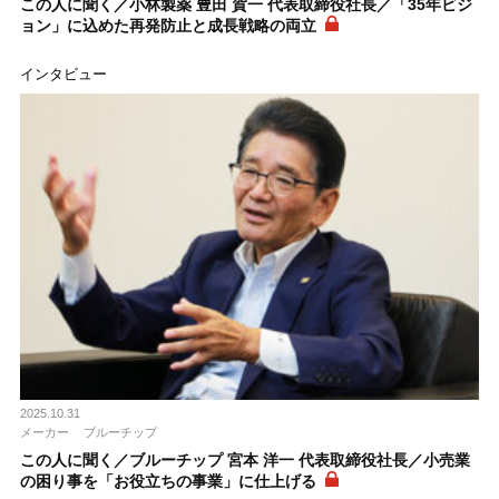
この人に聞く／小林製薬 豊田 賀一 代表取締役社長／「35年ビジ
ョン」に込めた再発防止と成長戦略の両立
インタビュー
2025.10.31
メーカー
ブルーチップ
この人に聞く／ブルーチップ 宮本 洋一 代表取締役社長／小売業
の困り事を「お役立ちの事業」に仕上げる