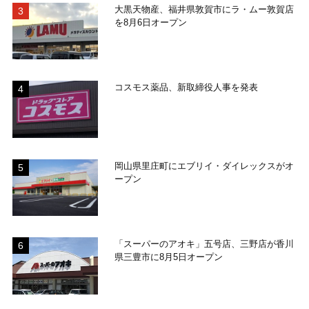
大黒天物産、福井県敦賀市にラ・ムー敦賀店
を8月6日オープン
コスモス薬品、新取締役人事を発表
岡山県里庄町にエブリイ・ダイレックスがオ
ープン
「スーパーのアオキ」五号店、三野店が香川
県三豊市に8月5日オープン