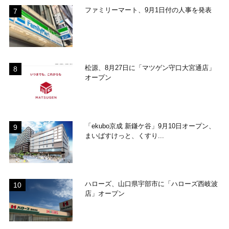
ファミリーマート、9月1日付の人事を発表
松源、8月27日に「マツゲン守口大宮通店」
オープン
「ekubo京成 新鎌ケ谷」9月10日オープン、
まいばすけっと、くすり...
ハローズ、山口県宇部市に「ハローズ西岐波
店」オープン