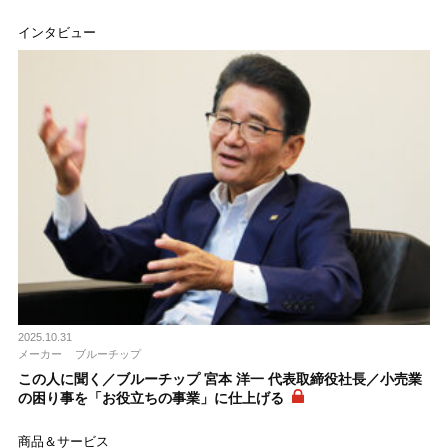
インタビュー
2025.10.31
メーカー
ブルーチップ
この人に聞く／ブルーチップ 宮本 洋一 代表取締役社長／小売業
の困り事を「お役立ちの事業」に仕上げる
商品＆サービス