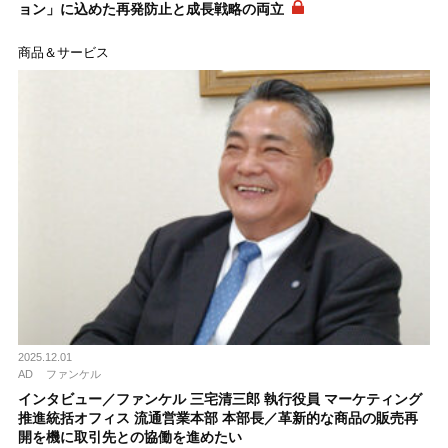
ョン」に込めた再発防止と成長戦略の両立
商品＆サービス
2025.12.01
AD
ファンケル
インタビュー／ファンケル 三宅清三郎 執行役員 マーケティング
推進統括オフィス 流通営業本部 本部長／革新的な商品の販売再
開を機に取引先との協働を進めたい