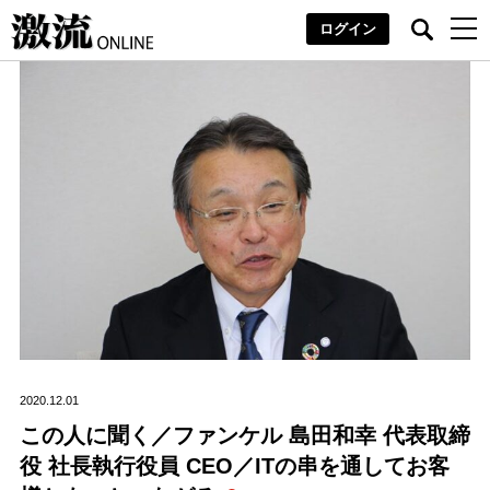
ログイン
2020.12.01
この人に聞く／ファンケル 島田和幸 代表取締
役 社長執行役員 CEO／ITの串を通してお客