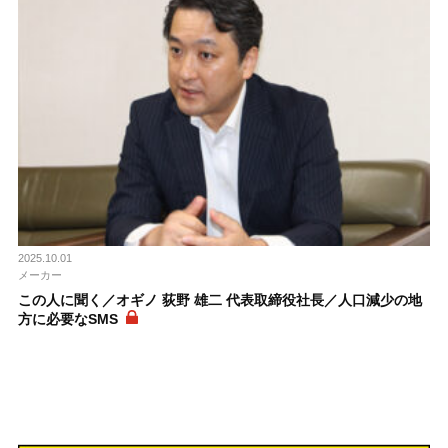
2025.10.01
メーカー
この人に聞く／オギノ 荻野 雄二 代表取締役社長／人口減少の地
方に必要なSMS