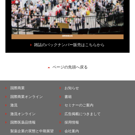
雑誌のバックナンバー販売はこちらから
ページの先頭へ戻る
国際商業
お知らせ
国際商業オンライン
書籍
激流
セミナーのご案内
激流オンライン
広告掲載につきまして
国際医薬品情報
採用情報
製薬企業の実態と中期展望
会社案内