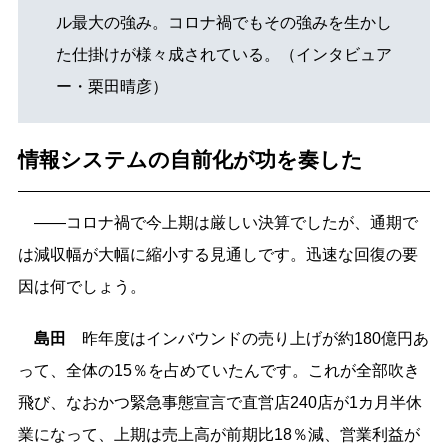
ル最大の強み。コロナ禍でもその強みを生かし
た仕掛けが様々成されている。（インタビュア
ー・栗田晴彦）
情報システムの自前化が功を奏した
――コロナ禍で今上期は厳しい決算でしたが、通期で
は減収幅が大幅に縮小する見通しです。迅速な回復の要
因は何でしょう。
島田
昨年度はインバウンドの売り上げが約180億円あ
って、全体の15％を占めていたんです。これが全部吹き
飛び、なおかつ緊急事態宣言で直営店240店が1カ月半休
業になって、上期は売上高が前期比18％減、営業利益が