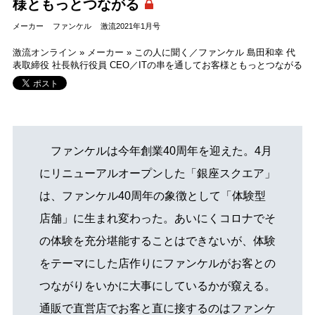
様ともっとつながる
メーカー
ファンケル
激流2021年1月号
激流オンライン
»
メーカー
»
この人に聞く／ファンケル 島田和幸 代
表取締役 社長執行役員 CEO／ITの串を通してお客様ともっとつながる
ファンケルは今年創業40周年を迎えた。4月
にリニューアルオープンした「銀座スクエア」
は、ファンケル40周年の象徴として「体験型
店舗」に生まれ変わった。あいにくコロナでそ
の体験を充分堪能することはできないが、体験
をテーマにした店作りにファンケルがお客との
つながりをいかに大事にしているかが窺える。
通販で直営店でお客と直に接するのはファンケ