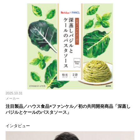
2025.10.31
メーカー
注目製品／ハウス食品×ファンケル／初の共同開発商品「深蒸し
バジルとケールのパスタソース」
インタビュー