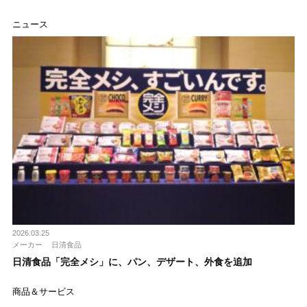
ニュース
2026.03.25
メーカー
日清食品
日清食品「完全メシ」に、パン、デザート、外食を追加
商品＆サービス