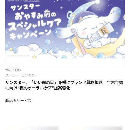
2025.11.08
メーカー
サンスター
サンスター、「いい歯の日」を機にブランド戦略加速 年末年始
に向け”夜のオーラルケア”提案強化
商品＆サービス