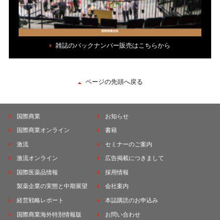
雑誌のバックナンバー販売はこちらから
ページの先頭へ戻る
国際商業
お知らせ
国際商業オンライン
書籍
激流
セミナーのご案内
激流オンライン
広告掲載につきまして
国際医薬品情報
採用情報
製薬企業の実態と中期展望
会社案内
経営戦略レポート
本誌購読のお申込み
国際商業海外特別情報版
お問い合わせ