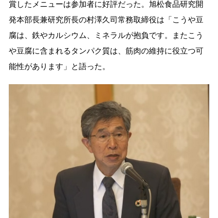
賞したメニューは参加者に好評だった。旭松食品研究開
発本部長兼研究所長の村澤久司常務取締役は「こうや豆
腐は、鉄やカルシウム、ミネラルが抱負です。またこう
や豆腐に含まれるタンパク質は、筋肉の維持に役立つ可
能性があります」と語った。