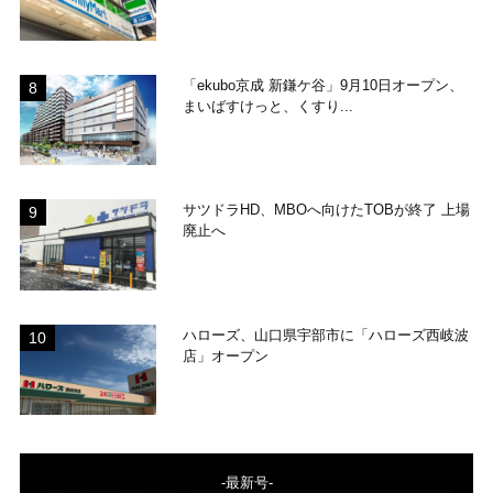
「ekubo京成 新鎌ケ谷」9月10日オープン、
まいばすけっと、くすり...
サツドラHD、MBOへ向けたTOBが終了 上場
廃止へ
ハローズ、山口県宇部市に「ハローズ西岐波
店」オープン
-最新号-