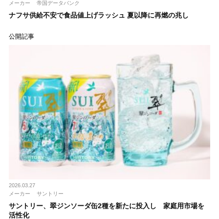
メーカー
帝国データバンク
ナフサ供給不安で食品値上げラッシュ 夏以降に再燃の兆し
公開記事
2026.03.27
メーカー
サントリー
サントリー、翠ジンソーダ缶2種を新たに投入し 家庭用市場を
活性化