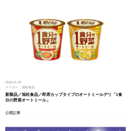
2026.01.30
メーカー
旭松食品
新製品／旭松食品／即席カップタイプのオートミールデリ「1食
分の野菜オートミール」
公開記事