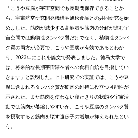
「こうや豆腐が宇宙空間でも長期間保存できることか
ら、宇宙航空研究開発機構や旭松食品との共同研究を始
めました。筋肉が減少する高齢者や筋肉の分解が進む宇
宙空間では動物性タンパク質だけでなく、植物性タンパ
ク質の両方が必要で、こうや豆腐が有効であるとわか
り、2023年にこれを論文で発表しました。徳島大学で
は、将来的な長期宇宙滞在者への食料自給を目指してい
きます」と説明した。ヒト研究での実証では、こうや豆
腐に含まれるタンパク質が筋肉の維持に役立つ可能性が
示された。また筋肉を使わない寝たきりの状態や宇宙活
動では筋肉が萎縮しやすいが、こうや豆腐のタンパク質
を摂取すると筋肉を壊す遺伝子の増加が抑えられたとい
う。