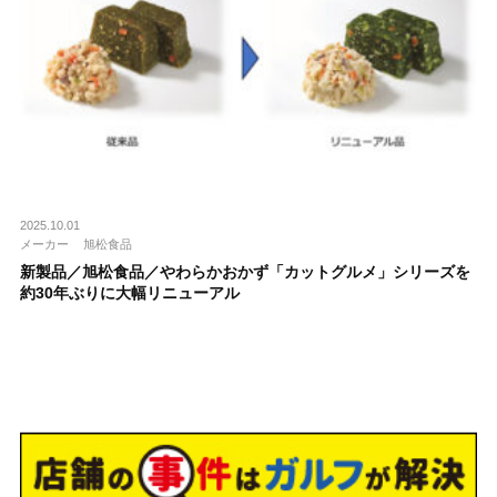
2025.10.01
メーカー
旭松食品
新製品／旭松食品／やわらかおかず「カットグルメ」シリーズを
約30年ぶりに大幅リニューアル