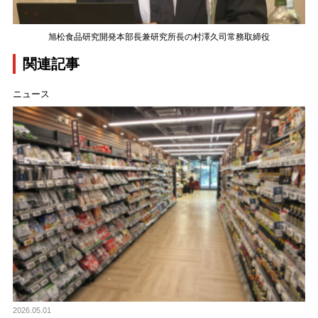
旭松食品研究開発本部長兼研究所長の村澤久司常務取締役
関連記事
ニュース
2026.05.01