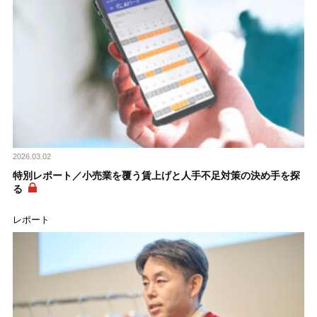
2026.03.02
特別レポート／小売業を覆う賃上げと人手不足対策の決め手を探
る
レポート