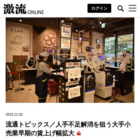
ログイン
2023.12.28
流通トピックス／人手不足解消を狙う大手小
売業早期の賃上げ幅拡大