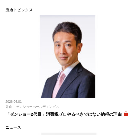
流通トピックス
2026.06.01
外食
ゼンショーホールディングス
「ゼンショー2代目」消費税ゼロやるべきではない納得の理由
ニュース