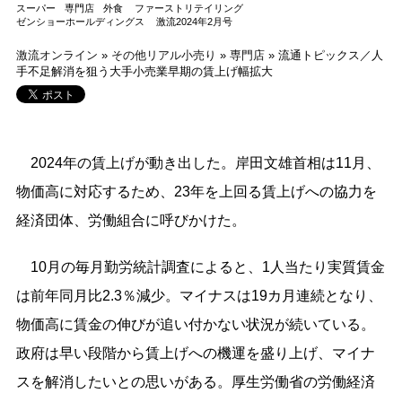
スーパー
専門店
外食
ファーストリテイリング
ゼンショーホールディングス
激流2024年2月号
激流オンライン
»
その他リアル小売り
»
専門店
»
流通トピックス／人
手不足解消を狙う大手小売業早期の賃上げ幅拡大
2024年の賃上げが動き出した。岸田文雄首相は11月、
物価高に対応するため、23年を上回る賃上げへの協力を
経済団体、労働組合に呼びかけた。
10月の毎月勤労統計調査によると、1人当たり実質賃金
は前年同月比2.3％減少。マイナスは19カ月連続となり、
物価高に賃金の伸びが追い付かない状況が続いている。
政府は早い段階から賃上げへの機運を盛り上げ、マイナ
スを解消したいとの思いがある。厚生労働省の労働経済