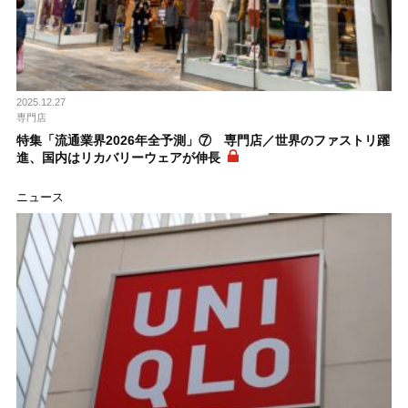
2025.12.27
専門店
特集「流通業界2026年全予測」⑦ 専門店／世界のファストリ躍
進、国内はリカバリーウェアが伸長
ニュース