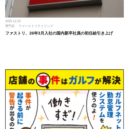
2025.12.22
専門店
ファーストリテイリング
ファストリ、26年3月入社の国内新卒社員の初任給引き上げ