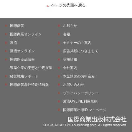
ページの先頭へ戻る
国際商業
お知らせ
国際商業オンライン
書籍
激流
セミナーのご案内
激流オンライン
広告掲載につきまして
国際医薬品情報
採用情報
製薬企業の実態と中期展望
会社案内
経営戦略レポート
本誌購読のお申込み
国際商業海外特別情報版
お問い合わせ
プライバシーポリシー
激流ONLINE利用規約
国際商業出版ID マイページ