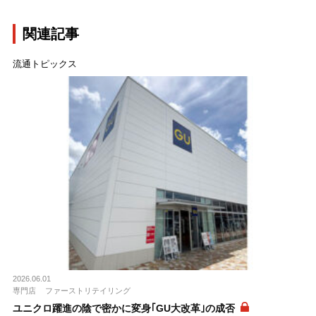
関連記事
流通トピックス
2026.06.01
専門店
ファーストリテイリング
ユニクロ躍進の陰で密かに変身｢GU大改革｣の成否