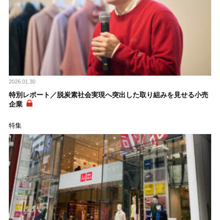
2026.01.30
特別レポート／脱炭素社会実現へ突出した取り組みを見せる小売
企業
特集