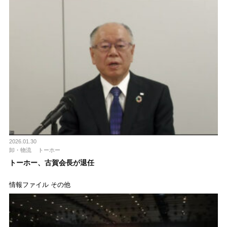
2026.01.30
卸・物流
トーホー
トーホー、古賀会長が退任
情報ファイル その他