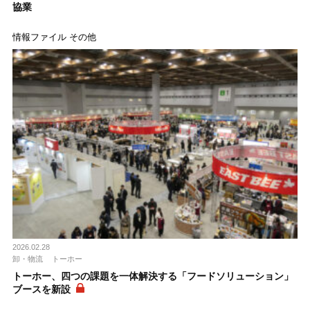
協業
情報ファイル その他
2026.02.28
卸・物流
トーホー
トーホー、四つの課題を一体解決する「フードソリューション」
ブースを新設