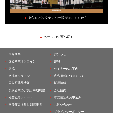
雑誌のバックナンバー販売はこちらから
ページの先頭へ戻る
国際商業
お知らせ
国際商業オンライン
書籍
激流
セミナーのご案内
激流オンライン
広告掲載につきまして
国際医薬品情報
採用情報
製薬企業の実態と中期展望
会社案内
経営戦略レポート
本誌購読のお申込み
国際商業海外特別情報版
お問い合わせ
プライバシーポリシー