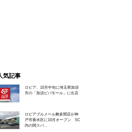
人気記事
ロピア、10月中旬に埼玉県加須
市の「加須ビバモール」に出店
ロピアブルメール舞多聞店が神
戸市垂水区に10月オープン SC
内の関スパ...