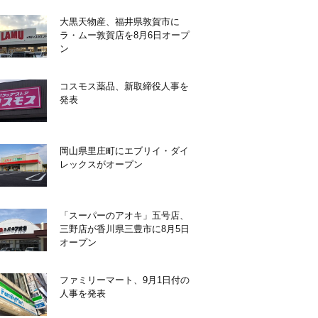
大黒天物産、福井県敦賀市に
ラ・ムー敦賀店を8月6日オープ
ン
コスモス薬品、新取締役人事を
発表
岡山県里庄町にエブリイ・ダイ
レックスがオープン
「スーパーのアオキ」五号店、
三野店が香川県三豊市に8月5日
オープン
ファミリーマート、9月1日付の
人事を発表