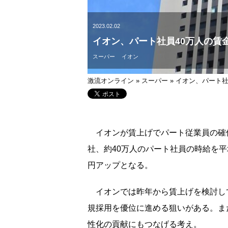
2023.02.02
イオン、パート社員40万人の賃
スーパー
イオン
激流オンライン
»
スーパー
»
イオン、パート社
イオンが賃上げでパート従業員の確保
社、約40万人のパート社員の時給を平
円アップとなる。
イオンでは昨年から賃上げを検討し
規採用を優位に進める狙いがある。ま
性化の貢献にもつなげる考え。