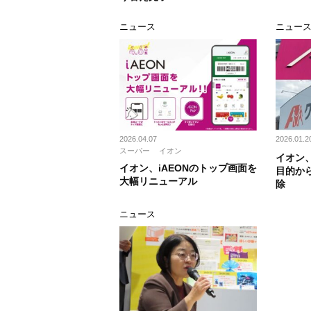
ニュース
ニュー
2026.04.07
2026.01.2
スーパー
イオン
イオン
イオン、iAEONのトップ画面を
目的か
大幅リニューアル
除
ニュース