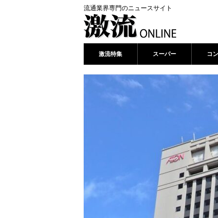
流通業界専門のニュースサイト
激流特集
スーパー
コ