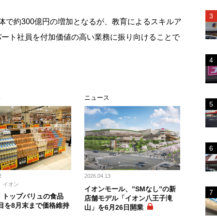
で約300億円の増加となるが、教育によるスキルア
パート社員を付加価値の高い業務に振り向けることで
事
ニュース
2
2026.04.13
イオン
イオンモール、”SMなし”の新
、トップバリュの食品
店舗モデル「イオン八王子滝
品目を8月末まで価格維持
山」を6月26日開業