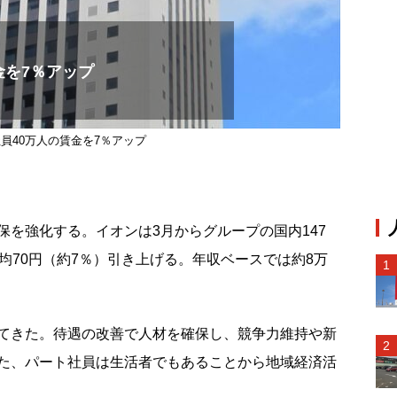
金を7％アップ
員40万人の賃金を7％アップ
を強化する。イオンは3月からグループの国内147
均70円（約7％）引き上げる。年収ベースでは約8万
てきた。待遇の改善で人材を確保し、競争力維持や新
た、パート社員は生活者でもあることから地域経済活