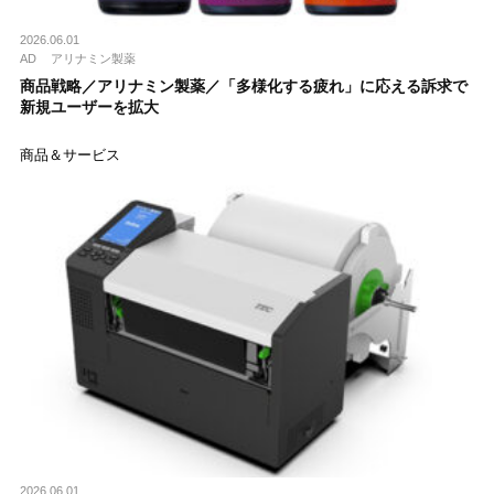
2026.06.01
AD
アリナミン製薬
商品戦略／アリナミン製薬／「多様化する疲れ」に応える訴求で
新規ユーザーを拡大
商品＆サービス
2026.06.01