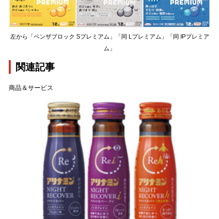
左から「ベンザブロック Sプレミアム」「同 Lプレミアム」「同 IPプレミア
ム」
関連記事
商品＆サービス