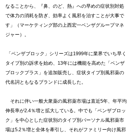
なることから、『鼻、のど、熱』への早めの症状別対処
で体力の消耗を防ぎ、効率よく風邪を治すことが大事で
す」（マーケティング部の上西宏一ベンザグループマネ
ジャー）。
「ベンザブロック」シリーズは1999年に業界でいち早く
タイプ別の訴求を始め、13年には機能を高めた「ベンザ
ブロックプラス」を追加販売し、症状タイプ別風邪薬の
代名詞ともなるブランドに成長した。
それに伴い一般大衆薬の風邪薬市場は直近5年、年平均
伸長率が2.4％増と拡大している。中でも「ベンザブロッ
ク」を中心とした症状別のタイプ別パーソナル風邪薬市
場は5.2％増と全体を牽引し、それがファミリー向け風邪