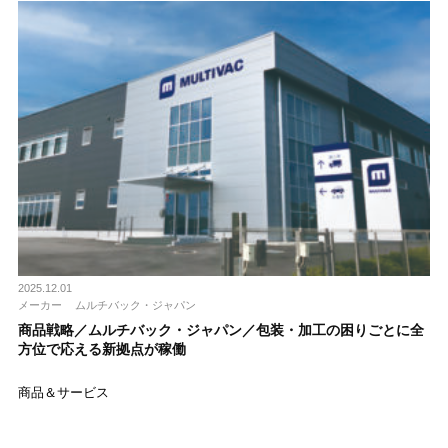
2025.12.01
メーカー
ムルチバック・ジャパン
商品戦略／ムルチバック・ジャパン／包装・加工の困りごとに全
方位で応える新拠点が稼働
商品＆サービス