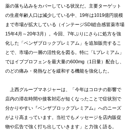
薬の落ち込みをカバーしている状況だ。主要ターゲット
の生産年齢人口は減少している中、19年は1019億円規模
まで市場が拡大している（インテージSDI総合感冒薬市場
15年4月～20年3月）。今回、7年ぶりにさらに処方を強
化した「ベンザブロックプレミアム」を追加販売するこ
とで、市場の一層の活性化を図る。特に「Lプレミアム」
ではイブプロフェンを最大量の600mg（1日量）配合し、
のどの痛み・発熱などを緩和する機能を強化した。
上西グループマネジャーは、「今年はコロナの影響で
店内の滞在時間や接客対応が短くなったことで症状別で
分かりやすい『ベンザブロックプレミアム』へのニーズ
がより高まっています。当社でもメッセージを店内販促
物や広告で強く打ち出していきます」と力強く語る。