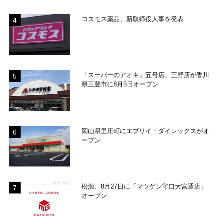
コスモス薬品、新取締役人事を発表
「スーパーのアオキ」五号店、三野店が香川
県三豊市に8月5日オープン
岡山県里庄町にエブリイ・ダイレックスがオ
ープン
松源、8月27日に「マツゲン守口大宮通店」
オープン