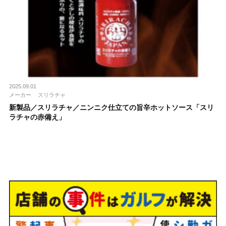
2025.09.01
メーカー
スリラチャ
新製品／スリラチャ／ニンニク仕立ての旨辛ホットソース「スリ
ラチャの赤備え」