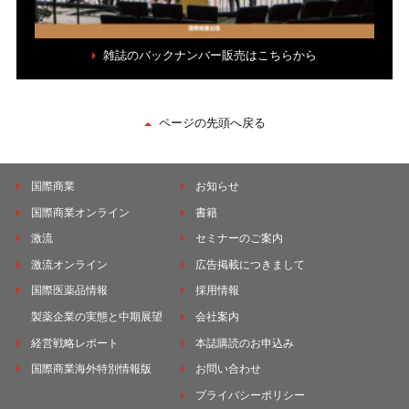
雑誌のバックナンバー販売はこちらから
ページの先頭へ戻る
国際商業
お知らせ
国際商業オンライン
書籍
激流
セミナーのご案内
激流オンライン
広告掲載につきまして
国際医薬品情報
採用情報
製薬企業の実態と中期展望
会社案内
経営戦略レポート
本誌購読のお申込み
国際商業海外特別情報版
お問い合わせ
プライバシーポリシー