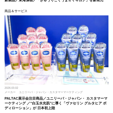
商品＆サービス
2026.03.02
メーカー
ユニリーバ・ジャパン・カスタマーマーケティング
PALTAC展示会注目商品／ユニリーバ・ジャパン・ カスタマーマ
ーケティング ／“白玉水光肌”に導く「ヴァセリン グルタヒア ボ
ディローション」が 日本初上陸