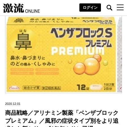
ログイン
2020.12.01
商品戦略／アリナミン製薬「ベンザブロック
プレミアム」／風邪の症状タイプ別をより追