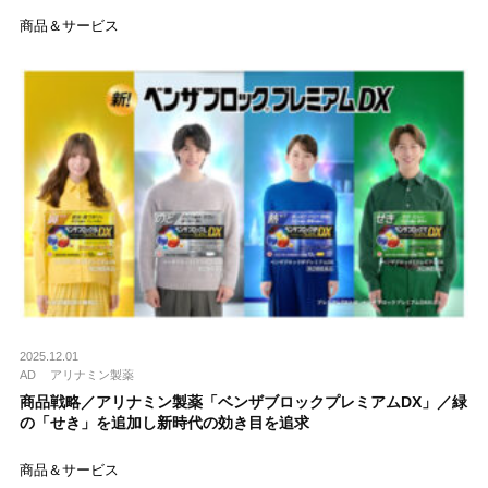
商品＆サービス
2025.12.01
AD
アリナミン製薬
商品戦略／アリナミン製薬「ベンザブロックプレミアムDX」／緑
の「せき」を追加し新時代の効き目を追求
商品＆サービス