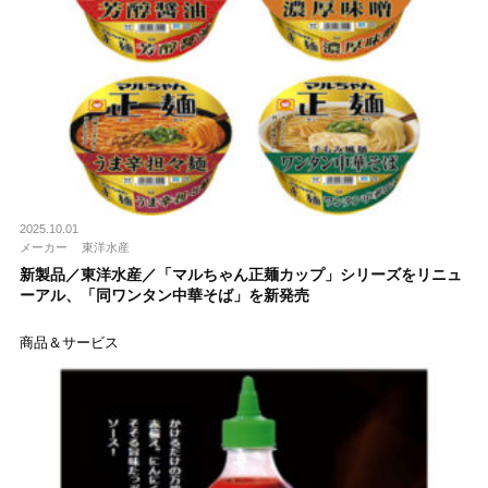
2025.10.01
メーカー
東洋水産
新製品／東洋水産／「マルちゃん正麺カップ」シリーズをリニュ
ーアル、「同ワンタン中華そば」を新発売
商品＆サービス