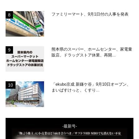
ファミリーマート、9月1日付の人事を発表
熊本県のスーパー、ホームセンター、家電量
販店、ドラッグストア休業、再開...
「ekubo京成 新鎌ケ谷」9月10日オープン、
まいばすけっと、くすり...
-最新号-