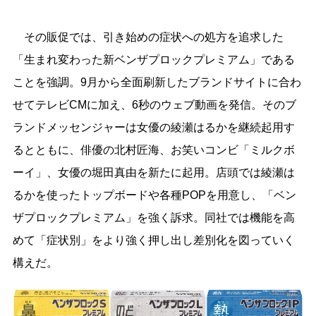
その販促では、引き始めの症状への処方を追求した
「生まれ変わった新ベンザプロックプレミアム」である
ことを強調。9月から全面刷新したブランドサイトに合わ
せてテレビCMに加え、6秒のウェブ動画を発信。そのブ
ランドメッセンジャーは女優の綾瀬はるかを継続起用す
るとともに、俳優の北村匠海、お笑いコンビ「ミルクボ
ーイ」、女優の堀田真由を新たに起用。店頭では綾瀬は
るかを使ったトップボードや各種POPを用意し、「ベン
ザプロックプレミアム」を強く訴求。同社では機能を高
めて「症状別」をより強く押し出し差別化を図っていく
構えだ。