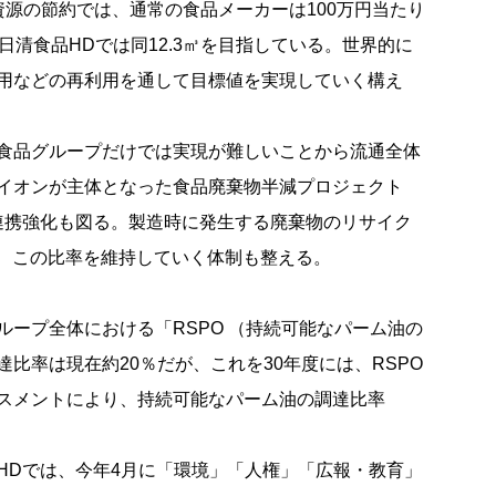
資源の節約では、通常の食品メーカーは100万円当たり
日清食品HDでは同12.3㎥を目指している。世界的に
用などの再利用を通して目標値を実現していく構え
食品グループだけでは実現が難しいことから流通全体
イオンが主体となった食品廃棄物半減プロジェクト
での連携強化も図る。製造時に発生する廃棄物のリサイク
ら、この比率を維持していく体制も整える。
ープ全体における「RSPO （持続可能なパーム油の
比率は現在約20％だが、これを30年度には、RSPO
スメントにより、持続可能なパーム油の調達比率
Dでは、今年4月に「環境」「人権」「広報・教育」