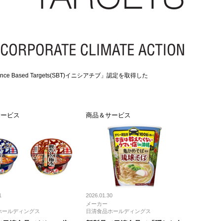
 Based Targets(SBT)イニシアチブ」認定を取得した
サービス
商品＆サービス
1
2026.01.30
メーカー
ホールディングス
日清食品ホールディングス