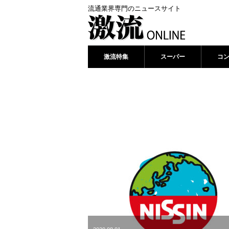
流通業界専門のニュースサイト
激流特集
スーパー
コ