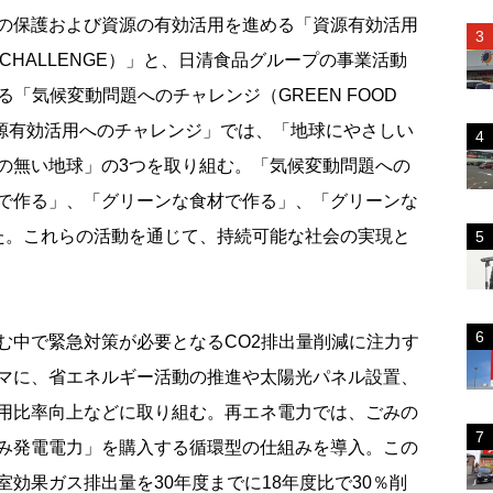
の保護および資源の有効活用を進める「資源有効活用
AL CHALLENGE）」と、日清食品グループの事業活動
「気候変動問題へのチャレンジ（GREEN FOOD
「資源有効活用へのチャレンジ」では、「地球にやさしい
の無い地球」の3つを取り組む。「気候変動問題への
で作る」、「グリーンな食材で作る」、「グリーンな
た。これらの活動を通じて、持続可能な社会の実現と
中で緊急対策が必要となるCO2排出量削減に注力す
マに、省エネルギー活動の推進や太陽光パネル設置、
用比率向上などに取り組む。再エネ電力では、ごみの
み発電電力」を購入する循環型の仕組みを導入。この
効果ガス排出量を30年度までに18年度比で30％削