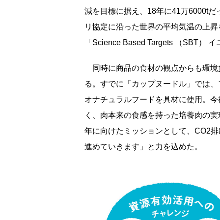
減を目標に据え、18年に41万6000t
リ協定に沿った世界の平均気温の上昇
「Science Based Targets 
同時に商品の食材の観点からも環境
る。すでに「カップヌードル」では、
オナチュラルフードを具材に使用。今
く、肉本来の食感を持った培養肉の実
年に向けたミッションとして、CO2排
進めていきます」と力を込めた。