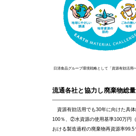
日清食品グループ環境戦略として「資源有効活用
流通各社と協力し廃棄物総量
資源有効活用でも30年に向けた具体
100％、②水資源の使用基準100万円
おける製造過程の廃棄物再資源率99.