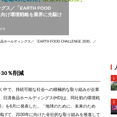
ス／「EARTH FOOD
30年に向け環境戦略を業界に先駆け
9月号
ールディングス／「EARTH FOOD CHALLENGE 2030」／
30％削減
く中で、持続可能な社会への積極的な取り組みが企業
日清食品ホールディングス(HD)は、同社初の環境戦
E 2030」を6月に発表した。「地球のために、未来のため
掲げて、2030年に向けた全社的な取り組みを推進して