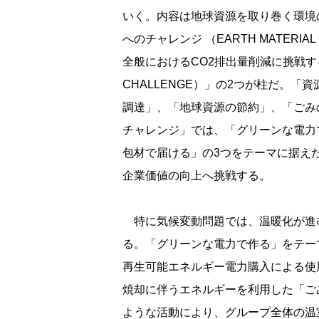
いく。内容は地球資源を取り巻く環境
へのチャレンジ （EARTH MATERI
全般におけるCO2排出量削減に挑戦する
CHALLENGE）」の2つが柱だ。
調達」、「地球資源の節約」、「ごみ
チャレンジ」では、「グリーンな電力
包材で届ける」の3つをテーマに据え
企業価値の向上へ挑戦する。
特に気候変動問題では、温暖化が進む
る。「グリーンな電力で作る」をテー
再生可能エネルギー電力購入による使
焼却に伴うエネルギーを利用した「ご
ような活動により、グループ全体の温室