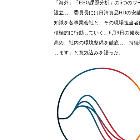
「海外」「ESG課題分析」の5つの
設立し、委員長には日清食品HDの安
知識を各事業会社と、その現場担当者
積極的に行動していく。6月9日の発
高め、社内の環境整備を徹底し、持続
します」と意気込みを語った。