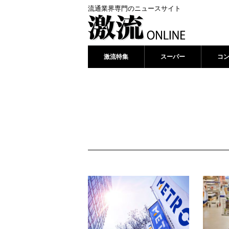
流通業界専門のニュースサイト
激流特集
スーパー
コ