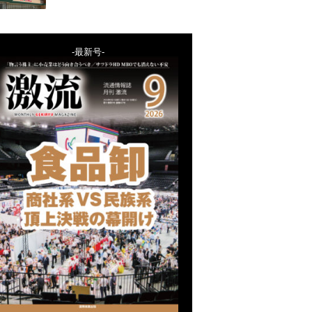
-最新号-