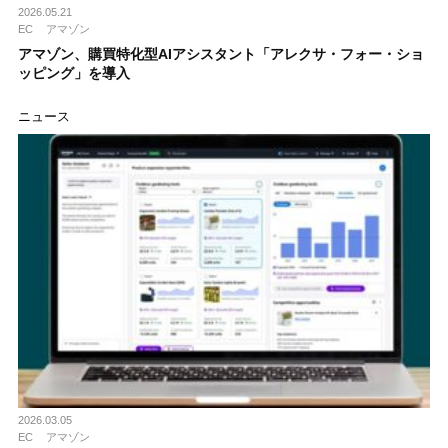
2026.05.21
EC
アマゾン
アマゾン、購買特化型AIアシスタント「アレクサ・フォー・ショ
ッピング」を導入
ニュース
2026.03.05
EC
アマゾン