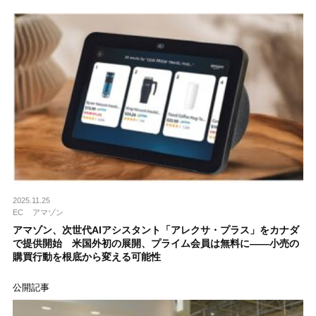
2025.11.25
EC
アマゾン
アマゾン、次世代AIアシスタント「アレクサ・プラス」をカナダ
で提供開始 米国外初の展開、プライム会員は無料に——小売の
購買行動を根底から変える可能性
公開記事