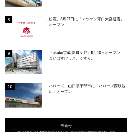
松源、8月27日に「マツゲン守口大宮通店」
オープン
「ekubo京成 新鎌ケ谷」9月10日オープン、
まいばすけっと、くすり...
ハローズ、山口県宇部市に「ハローズ西岐波
店」オープン
-最新号-