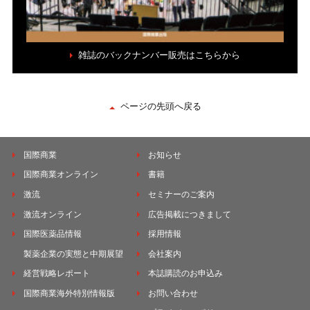
雑誌のバックナンバー販売はこちらから
ページの先頭へ戻る
国際商業
お知らせ
国際商業オンライン
書籍
激流
セミナーのご案内
激流オンライン
広告掲載につきまして
国際医薬品情報
採用情報
製薬企業の実態と中期展望
会社案内
経営戦略レポート
本誌購読のお申込み
国際商業海外特別情報版
お問い合わせ