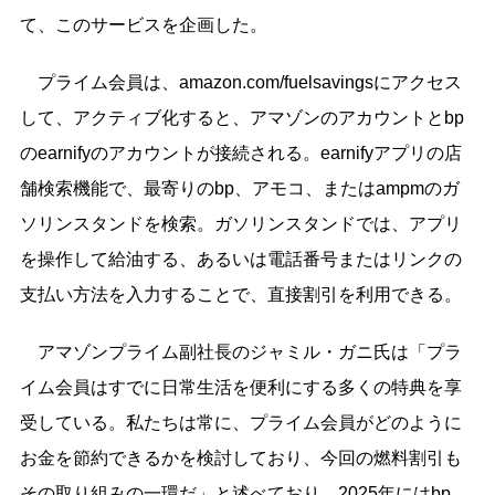
て、このサービスを企画した。
プライム会員は、amazon.com/fuelsavingsにアクセス
して、アクティブ化すると、アマゾンのアカウントとbp
のearnifyのアカウントが接続される。earnifyアプリの店
舗検索機能で、最寄りのbp、アモコ、またはampmのガ
ソリンスタンドを検索。ガソリンスタンドでは、アプリ
を操作して給油する、あるいは電話番号またはリンクの
支払い方法を入力することで、直接割引を利用できる。
アマゾンプライム副社長のジャミル・ガニ氏は「プラ
イム会員はすでに日常生活を便利にする多くの特典を享
受している。私たちは常に、プライム会員がどのように
お金を節約できるかを検討しており、今回の燃料割引も
その取り組みの一環だ」と述べており、2025年にはbp