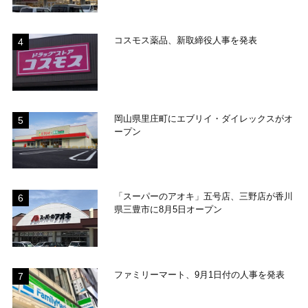
コスモス薬品、新取締役人事を発表
岡山県里庄町にエブリイ・ダイレックスがオ
ープン
「スーパーのアオキ」五号店、三野店が香川
県三豊市に8月5日オープン
ファミリーマート、9月1日付の人事を発表