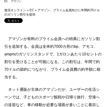
EC
アマゾン
激流オンライン
»
EC
»
アマゾン、プライム会員向けに年間約70ドル
のガソリン割引を提供
アマゾンが有料のプライム会員への特典にガソリン割
引を追加する。会員は全米約7000カ所のbp、アモコ、
ampmのガソリンスタンドで、1ガロンあたり10セントの
割引を受けることが可能になる。この割引は、年間で約
70ドルの節約につながり、プライム会員費の約半額に相
当する。
ネット通販が主体のアマゾンだが、ユーザーの生活シ
ーンでは、子どものスポーツ観戦や日帰り旅行、空港へ
の送迎など、車の移動が必要な場面が多いことに着目し