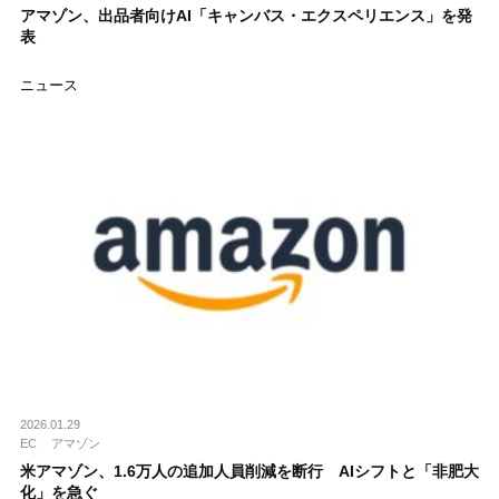
アマゾン、出品者向けAI「キャンバス・エクスペリエンス」を発
表
ニュース
2026.01.29
EC
アマゾン
米アマゾン、1.6万人の追加人員削減を断行 AIシフトと「非肥大
化」を急ぐ