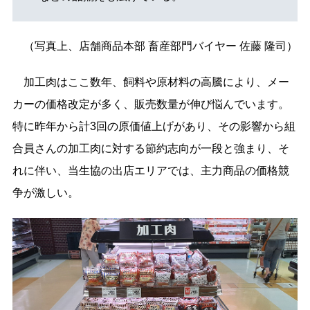
（写真上、店舗商品本部 畜産部門バイヤー 佐藤 隆司）
加工肉はここ数年、飼料や原材料の高騰により、メー
カーの価格改定が多く、販売数量が伸び悩んでいます。
特に昨年から計3回の原価値上げがあり、その影響から組
合員さんの加工肉に対する節約志向が一段と強まり、そ
れに伴い、当生協の出店エリアでは、主力商品の価格競
争が激しい。