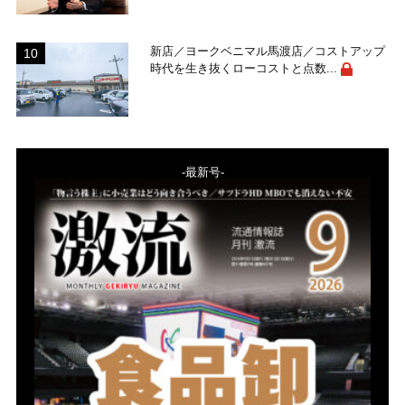
新店／ヨークベニマル馬渡店／コストアップ
時代を生き抜くローコストと点数...
-最新号-