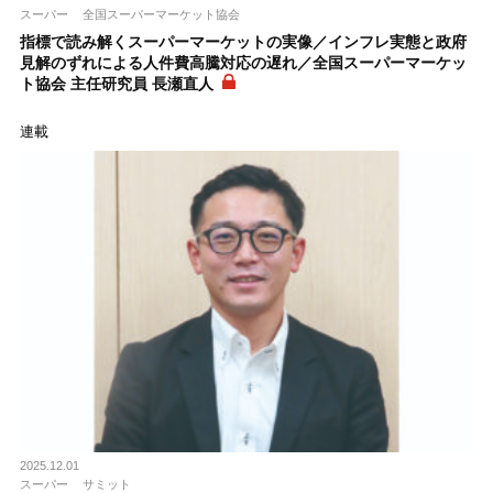
スーパー
全国スーパーマーケット協会
指標で読み解くスーパーマーケットの実像／インフレ実態と政府
見解のずれによる人件費高騰対応の遅れ／全国スーパーマーケッ
ト協会 主任研究員 長瀬直人
連載
2025.12.01
スーパー
サミット