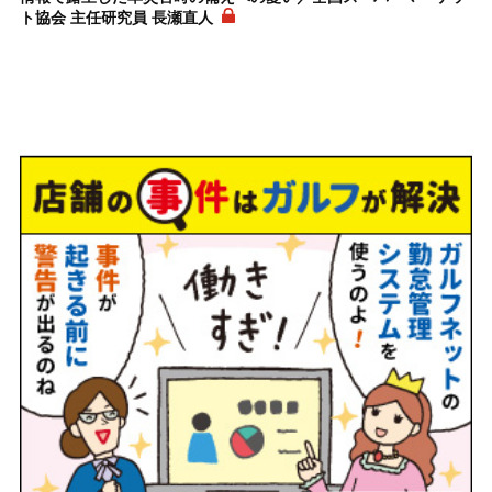
ト協会 主任研究員 長瀬直人