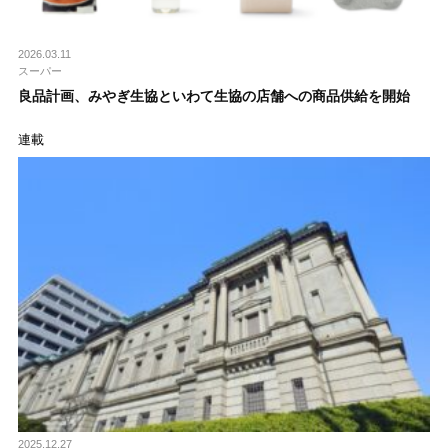
2026.03.11
スーパー
良品計画、みやぎ生協といわて生協の店舗への商品供給を開始
連載
2025.12.27