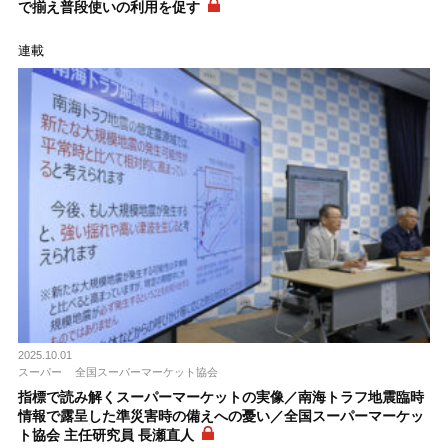
で揃え普段使いの利用を促す
連載
2025.10.01
スーパー
全国スーパーマーケット協会
指標で読み解くスーパーマーケットの実像／南海トラフ地震臨時
情報で露呈した準災害時の備えへの憂い／全国スーパーマーケッ
ト協会 主任研究員 長瀬直人