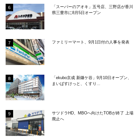
「スーパーのアオキ」五号店、三野店が香川
県三豊市に8月5日オープン
ファミリーマート、9月1日付の人事を発表
「ekubo京成 新鎌ケ谷」9月10日オープン、
まいばすけっと、くすり...
サツドラHD、MBOへ向けたTOBが終了 上場
廃止へ