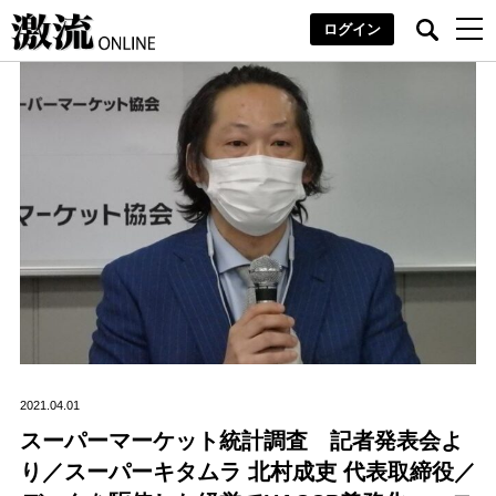
ログイン
2021.04.01
スーパーマーケット統計調査 記者発表会よ
り／スーパーキタムラ 北村成吏 代表取締役／