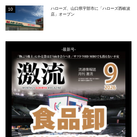
ハローズ、山口県宇部市に「ハローズ西岐波
店」オープン
-最新号-