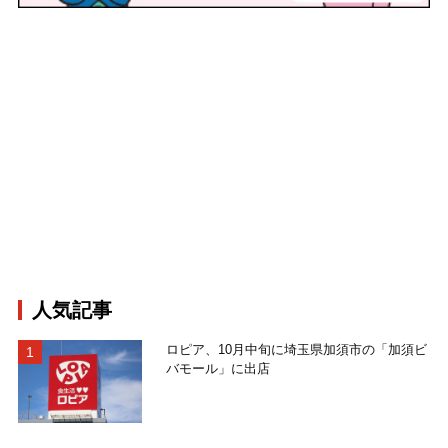
人気記事
ロピア、10月中旬に埼玉県加須市の「加須ビ
バモール」に出店