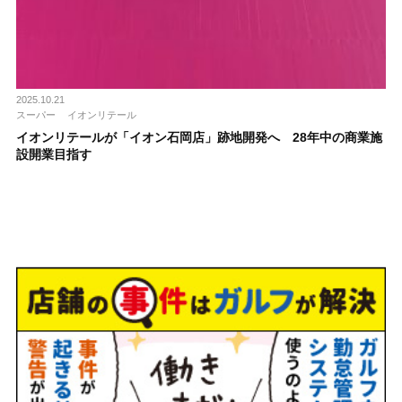
2025.10.21
スーパー
イオンリテール
イオンリテールが「イオン石岡店」跡地開発へ 28年中の商業施
設開業目指す