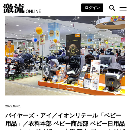
ログイン
2022.09.01
バイヤーズ・アイ／イオンリテール「ベビー
用品」／衣料本部 ベビー商品部 ベビー日用品