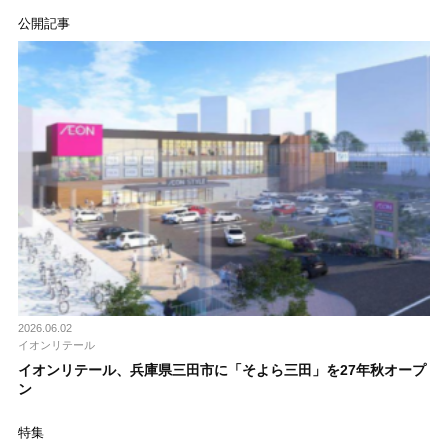
公開記事
2026.06.02
イオンリテール
イオンリテール、兵庫県三田市に「そよら三田」を27年秋オープ
ン
特集