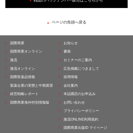
雑誌のバックナンバー販売はこちらから
ページの先頭へ戻る
国際商業
お知らせ
国際商業オンライン
書籍
激流
セミナーのご案内
激流オンライン
広告掲載につきまして
国際医薬品情報
採用情報
製薬企業の実態と中期展望
会社案内
経営戦略レポート
本誌購読のお申込み
国際商業海外特別情報版
お問い合わせ
プライバシーポリシー
激流ONLINE利用規約
国際商業出版ID マイページ