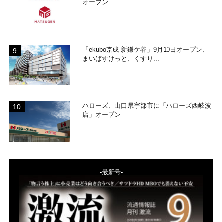
オープン
「ekubo京成 新鎌ケ谷」9月10日オープン、
まいばすけっと、くすり...
ハローズ、山口県宇部市に「ハローズ西岐波
店」オープン
-最新号-