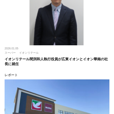
2026.01.05
スーパー
イオンリテール
イオンリテール間渕和人執行役員が広東イオンとイオン華南の社
長に就任
レポート