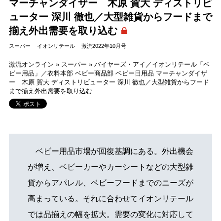
マーチャンダイザー 木原 賀大 ディストリビ
ューター 深川 徹也／大型雑貨からフードまで
揃え外出需要を取り込む
スーパー
イオンリテール
激流2022年10月号
激流オンライン
»
スーパー
»
バイヤーズ・アイ／イオンリテール「ベ
ビー用品」／衣料本部 ベビー商品部 ベビー日用品 マーチャンダイザ
ー 木原 賀大 ディストリビューター 深川 徹也／大型雑貨からフード
まで揃え外出需要を取り込む
ベビー用品市場が回復基調にある。外出機会
が増え、ベビーカーやカーシートなどの大型雑
貨からアパレル、ベビーフードまでのニーズが
高まっている。それに合わせてイオンリテール
では品揃えの幅を拡大。需要の変化に対応して