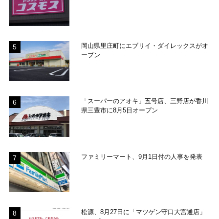
岡山県里庄町にエブリイ・ダイレックスがオ
ープン
「スーパーのアオキ」五号店、三野店が香川
県三豊市に8月5日オープン
ファミリーマート、9月1日付の人事を発表
松源、8月27日に「マツゲン守口大宮通店」