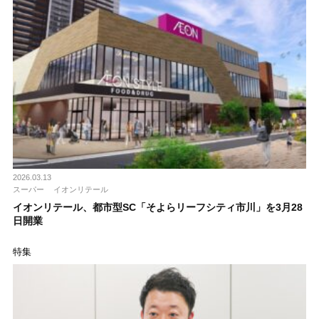
2026.03.13
スーパー
イオンリテール
イオンリテール、都市型SC「そよらリーフシティ市川」を3月28
日開業
特集