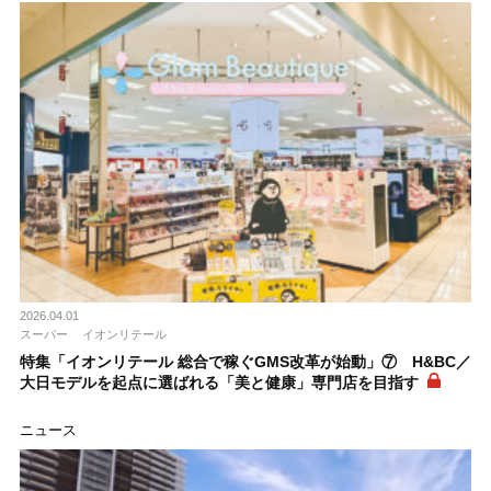
2026.04.01
スーパー
イオンリテール
特集「イオンリテール 総合で稼ぐGMS改革が始動」⑦ H&BC／
大日モデルを起点に選ばれる「美と健康」専門店を目指す
ニュース