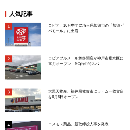
人気記事
ロピア、10月中旬に埼玉県加須市の「加須ビ
バモール」に出店
ロピアブルメール舞多聞店が神戸市垂水区に
10月オープン SC内の関スパ...
大黒天物産、福井県敦賀市にラ・ムー敦賀店
を8月6日オープン
コスモス薬品、新取締役人事を発表