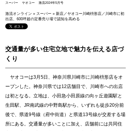
スーパー
ヤオコー
激流2024年5月号
激流オンライン
»
スーパー
»
新店／ヤオコー川崎枡形店／川崎市に初
出店、600坪超の定番売り場で認知を高める
交通量が多い住宅立地で魅力を伝える店づ
くり
ヤオコーは3月5日、神奈川県川崎市に川崎枡形店をオ
ープンした。神奈川県では12店舗目で、川崎市への出店
は初となる。立地は、小田急小田原線の向ヶ丘遊園駅と
生田駅、JR南武線の中野島駅から、いずれも徒歩20分前
後で、県道9号線（府中街道）と県道13号線が交差する場
所にある。交通量が多いことに加え、店舗前には共同住