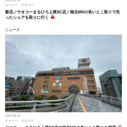
スーパー
ヤオコー
新店／ヤオコーまるひろ上尾SC店／南北MDの良いとこ取りで失
ったシェアを取りに行く
ニュース
2025.09.27
スーパー
ヤオコー