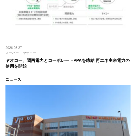
2026.03.27
スーパー
ヤオコー
ヤオコー、関西電力とコーポレートPPAを締結 再エネ由来電力の
使用を開始
ニュース