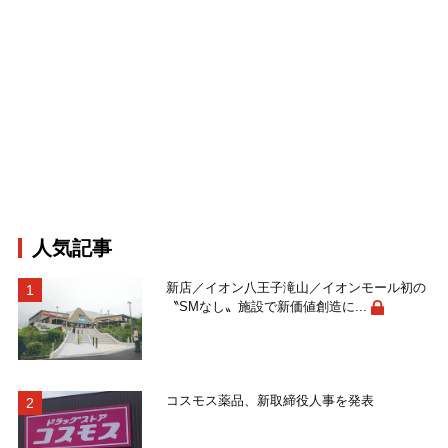
人気記事
新店／イオン八王子滝山／イオンモール初の
〝SMなし〟施設で新価値創造に...
コスモス薬品、新取締役人事を発表