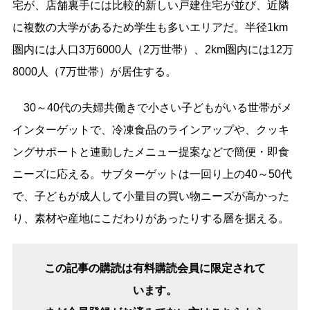
宅が、店舗裏手には比較的新しい戸建住宅が並び、近隣
に複数の大学があるため学生も多いエリアだ。半径1km
圏内には人口3万6000人（2万世帯）、2km圏内には12万
8000人（7万世帯）が居住する。
30～40代の夫婦共働きで小さい子どもがいる世帯がメ
インターゲットで、冷凍食品のラインアップや、クッキ
ングサポートと連動したメニュー提案などで簡便・即食
ニーズに応える。サブターゲットは一回り上の40～50代
で、子どもが成人して小量目の買い物ニーズが高かった
り、素材や産地にこだわりがあったりする層を据える。
この記事の購読は有料購読会員に限定されて
います。