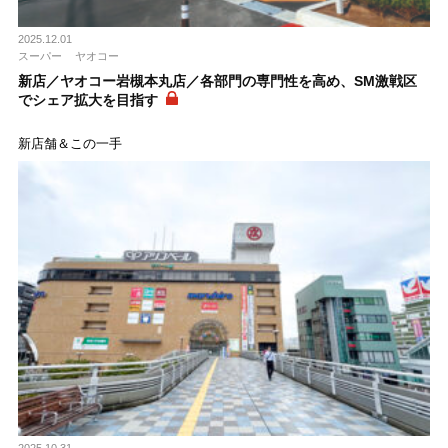
2025.12.01
スーパー
ヤオコー
新店／ヤオコー岩槻本丸店／各部門の専門性を高め、SM激戦区
でシェア拡大を目指す
新店舗＆この一手
2025.10.31