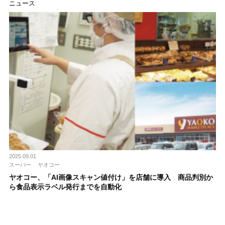
ニュース
2025.09.01
スーパー
ヤオコー
ヤオコー、「AI画像スキャン値付け」を店舗に導入 商品判別か
ら食品表示ラベル発行までを自動化