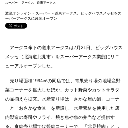
スーパー
アークス
道東アークス
激流オンライン
»
スーパー
»
道東アークス、ビッグハウスメッセをス
ーパーアークスに改装オープン
アークス傘下の道東アークスは7月21日、ビッグハウス
メッセ（北海道北見市）をスーパーアークス業態にリニ
ューアルオープンした。
売り場面積1994㎡の同店では、青果売り場の地場産野
菜コーナーを拡大したほか、カット野菜やカットサラダ
の品揃えを拡充。水産売り場は「さかな屋の鮨」コーナ
ーと「おさかな食堂」を新設し、水産素材を使用した店
内製造の寿司やフライ、焼き魚や魚の弁当など提供す
る。食肉売り場では焼肉コーナーで、「北見焼肉」とし