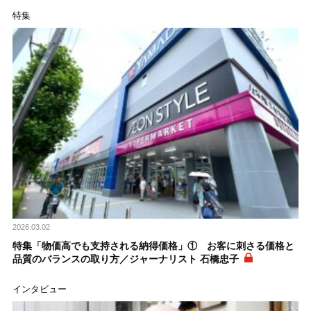
特集
2026.03.02
特集「物価高でも支持される納得価格」① お客に刺さる価格と
品質のバランスの取り方／ジャーナリスト 石橋忠子
インタビュー