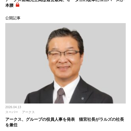
本腰
公開記事
2026.04.13
スーパー
アークス
アークス、グループの役員人事を発表 猫宮社長がラルズの社長
を兼任