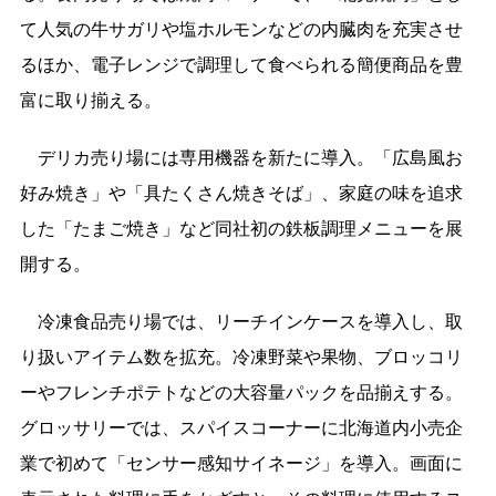
て人気の牛サガリや塩ホルモンなどの内臓肉を充実させ
るほか、電子レンジで調理して食べられる簡便商品を豊
富に取り揃える。
デリカ売り場には専用機器を新たに導入。「広島風お
好み焼き」や「具たくさん焼きそば」、家庭の味を追求
した「たまご焼き」など同社初の鉄板調理メニューを展
開する。
冷凍食品売り場では、リーチインケースを導入し、取
り扱いアイテム数を拡充。冷凍野菜や果物、ブロッコリ
ーやフレンチポテトなどの大容量パックを品揃えする。
グロッサリーでは、スパイスコーナーに北海道内小売企
業で初めて「センサー感知サイネージ」を導入。画面に