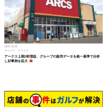
2025.10.28
スーパー
アークス
アークス上期2桁増益、グループの販売データを統一基準で分析
し好事例を拡大