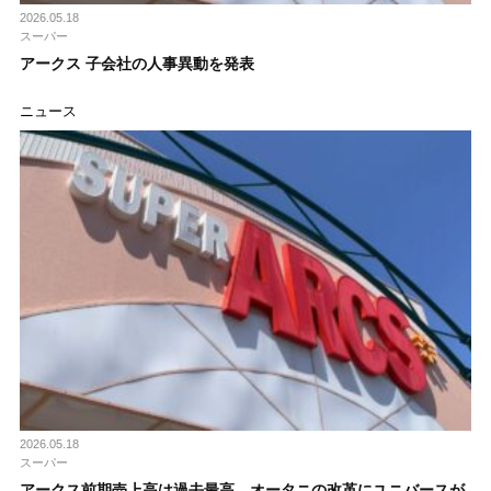
2026.05.18
スーパー
アークス 子会社の人事異動を発表
ニュース
2026.05.18
スーパー
アークス前期売上高は過去最高、オータニの改革にユニバースが