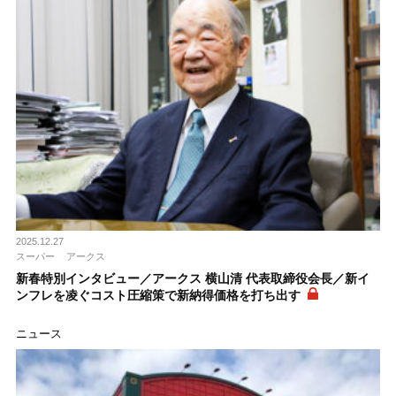
2025.12.27
スーパー
アークス
新春特別インタビュー／アークス 横山清 代表取締役会長／新イ
ンフレを凌ぐコスト圧縮策で新納得価格を打ち出す
ニュース