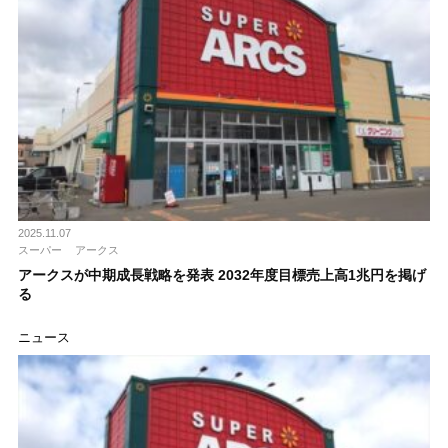
2025.11.07
スーパー
アークス
アークスが中期成長戦略を発表 2032年度目標売上高1兆円を掲げ
る
ニュース