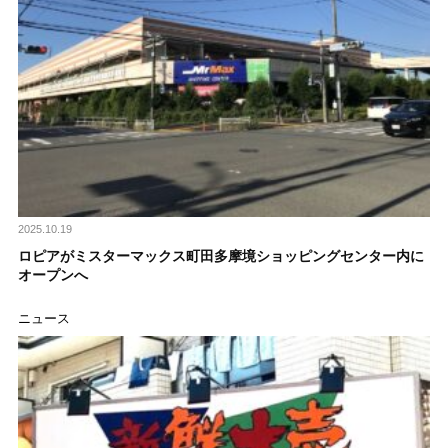
2025.10.19
ロピアがミスターマックス町田多摩境ショッピングセンター内に
オープンへ
ニュース