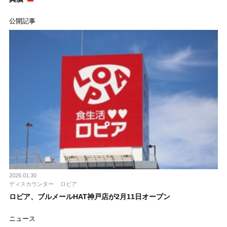
公開記事
2026.01.30
ディスカウンター
ロピア
ロピア、ブルメールHAT神戸店が2月11日オープン
ニュース