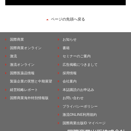
ページの先頭へ戻る
国際商業
お知らせ
国際商業オンライン
書籍
激流
セミナーのご案内
激流オンライン
広告掲載につきまして
国際医薬品情報
採用情報
製薬企業の実態と中期展望
会社案内
経営戦略レポート
本誌購読のお申込み
国際商業海外特別情報版
お問い合わせ
プライバシーポリシー
激流ONLINE利用規約
国際商業出版ID マイページ