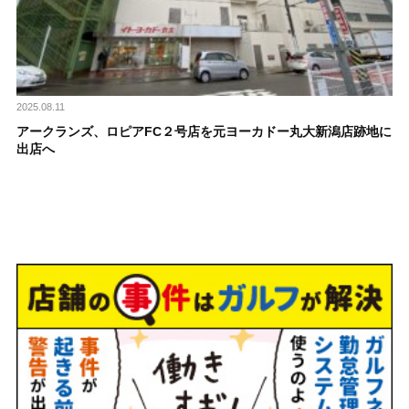
2025.08.11
アークランズ、ロピアFC２号店を元ヨーカドー丸大新潟店跡地に
出店へ