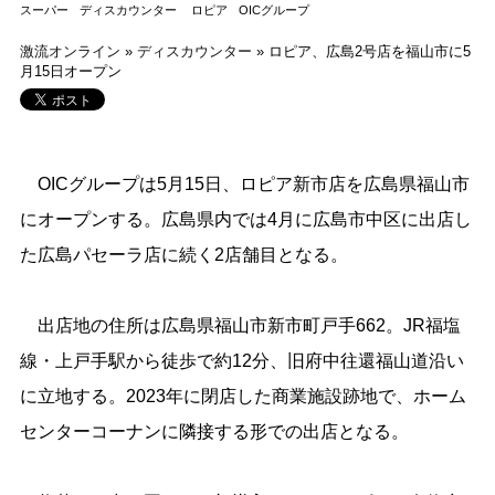
スーパー
ディスカウンター
ロピア
OICグループ
激流オンライン
»
ディスカウンター
»
ロピア、広島2号店を福山市に5
月15日オープン
OICグループは5月15日、ロピア新市店を広島県福山市
にオープンする。広島県内では4月に広島市中区に出店し
た広島パセーラ店に続く2店舗目となる。
出店地の住所は広島県福山市新市町戸手662。JR福塩
線・上戸手駅から徒歩で約12分、旧府中往還福山道沿い
に立地する。2023年に閉店した商業施設跡地で、ホーム
センターコーナンに隣接する形での出店となる。