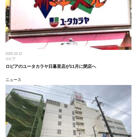
2025.10.12
ロピア
ロピアのユータカラヤ日暮里店が11月に閉店へ
ニュース