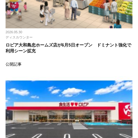
2026.05.30
ディスカウンター
ロピア大和島忠ホームズ店が6月5日オープン ドミナント強化で
利用シーン拡充
公開記事