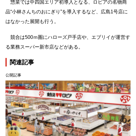
惣菜では中四国エリア初導入となる、ロピアの名物商
品“小林さんちのおにぎり”を導入するなど、広島1号店に
はなかった展開も行う。
競合は500ｍ圏にハローズ戸手店や、エブリイが運営す
る業務スーパー新市店などがある。
関連記事
公開記事