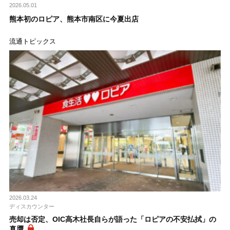
2026.05.01
熊本初のロピア、熊本市南区に今夏出店
流通トピックス
2026.03.24
ディスカウンター
売却は否定、OIC高木社長自らが語った「ロピアの不安払拭」の
真贋