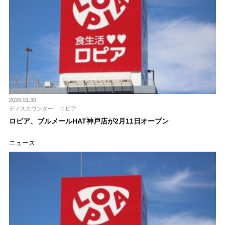
2026.01.30
ディスカウンター
ロピア
ロピア、ブルメールHAT神戸店が2月11日オープン
ニュース