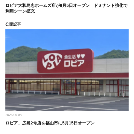
ロピア大和島忠ホームズ店が6月5日オープン ドミナント強化で
利用シーン拡充
公開記事
2026.05.08
ロピア、広島2号店を福山市に5月15日オープン