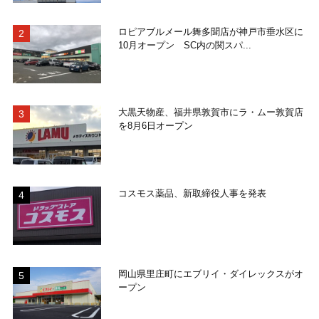
ロピアブルメール舞多聞店が神戸市垂水区に
10月オープン SC内の関スパ...
大黒天物産、福井県敦賀市にラ・ムー敦賀店
を8月6日オープン
コスモス薬品、新取締役人事を発表
岡山県里庄町にエブリイ・ダイレックスがオ
ープン