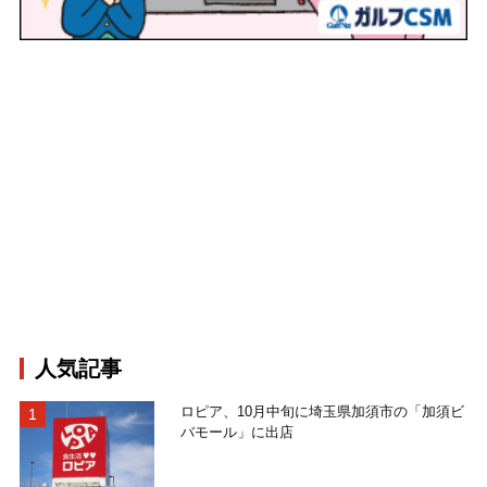
人気記事
ロピア、10月中旬に埼玉県加須市の「加須ビ
バモール」に出店