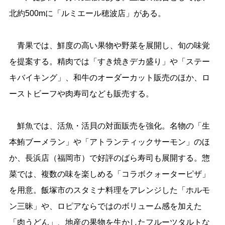
北約500mに「ルミエール穂波店」がある。
青果では、鮮度の高い果物や野菜を展開し、旬の味覚
を提案する。精肉では「すき焼きデカ盛り」や「ステー
キバイキング」、和牛のオーダーカット販売のほか、ロ
ーストビーフや肉寿司なども販売する。
鮮魚では、活魚・活貝の対面販売を強化。名物の「生
本鮪ブーメラン」や「アトランティックサーモン」のほ
か、長浜店（福岡市）で好評のばら寿司も展開する。惣
菜では、複数の味を楽しめる「コラボクォーターピザ」
を用意。飯塚市のスタミナ料理をアレンジした「ホルモ
ン三昧」や、ロピアならではのボリューム感を加えた
「肉うどん」、地産の果物を生かしたフルーツタルトな