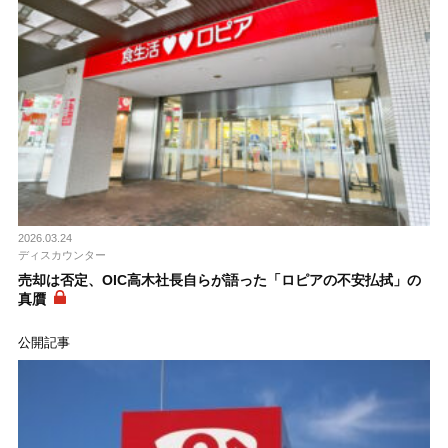
2026.03.24
ディスカウンター
売却は否定、OIC高木社長自らが語った「ロピアの不安払拭」の
真贋
公開記事