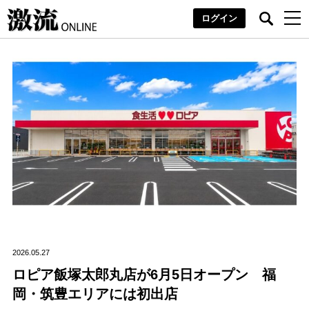
ログイン
2026.05.27
ロピア飯塚太郎丸店が6月5日オープン 福
岡・筑豊エリアには初出店