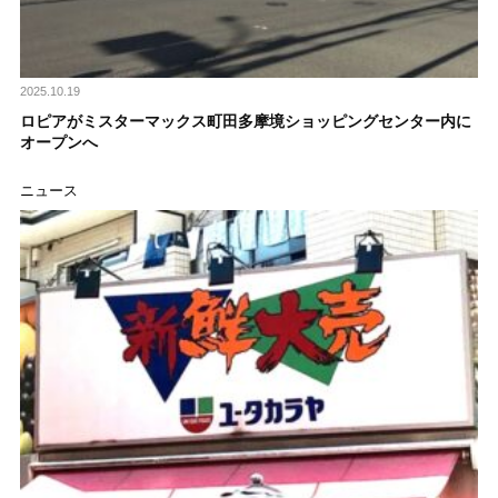
2025.10.19
ロピアがミスターマックス町田多摩境ショッピングセンター内に
オープンへ
ニュース