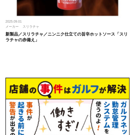
2025.09.01
メーカー
スリラチャ
新製品／スリラチャ／ニンニク仕立ての旨辛ホットソース「スリ
ラチャの赤備え」