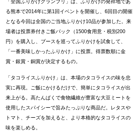
「全国ふりかけグランプリ」は、ふりかけの発祥地であ
る熊本で2014年に第1回イベントを開催し、6回目の開催
となる今回は全国のご当地ふりかけ10品が参加した。来
場者は投票券付きご飯パック（1500食用意・税別200
円）を購入し、ブースを巡ってふりかけを試食して、
「一番美味しかったふりかけ」に投票。得票数順に金
賞・銀賞・銅賞が決定するもの。
「タコライスふりかけ」は、本場のタコライスの味を忠
実に再現。ご飯にかけるだけで、簡単にタコライスが出
来上がる。高たんぱくで食物繊維が豊富な大豆ミートを
使用したスパイシーで旨みたっぷりな商品だ。レタスや
トマト、チーズを加えると、より本格的なタコライスの
味を楽しめる。