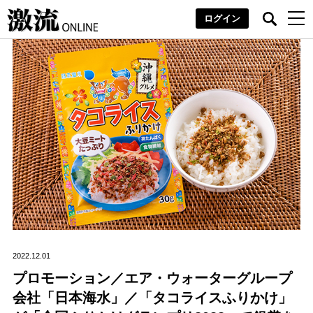
ログイン
2022.12.01
プロモーション／エア・ウォーターグループ
会社「日本海水」／「タコライスふりかけ」