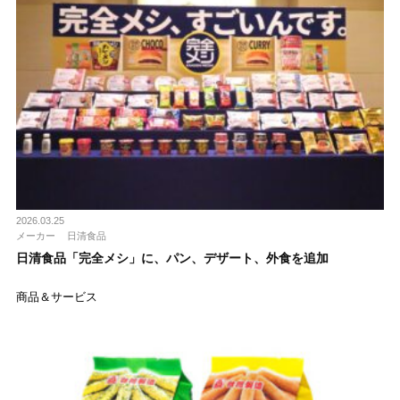
2026.03.25
メーカー
日清食品
日清食品「完全メシ」に、パン、デザート、外食を追加
商品＆サービス