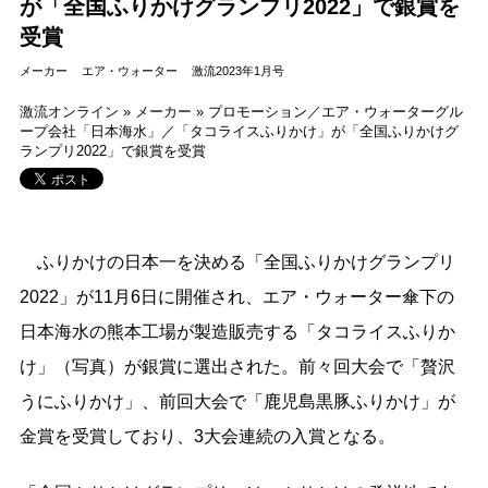
が「全国ふりかけグランプリ2022」で銀賞を
受賞
メーカー
エア・ウォーター
激流2023年1月号
激流オンライン
»
メーカー
»
プロモーション／エア・ウォーターグル
ープ会社「日本海水」／「タコライスふりかけ」が「全国ふりかけグ
ランプリ2022」で銀賞を受賞
ふりかけの日本一を決める「全国ふりかけグランプリ
2022」が11月6日に開催され、エア・ウォーター傘下の
日本海水の熊本工場が製造販売する「タコライスふりか
け」（写真）が銀賞に選出された。前々回大会で「贅沢
うにふりかけ」、前回大会で「鹿児島黒豚ふりかけ」が
金賞を受賞しており、3大会連続の入賞となる。