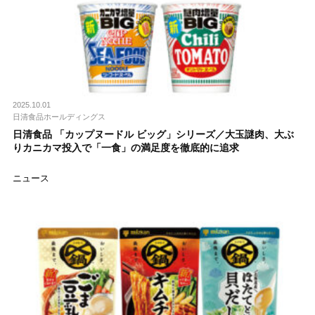
2025.10.01
日清食品ホールディングス
日清食品 「カップヌードル ビッグ」シリーズ／大玉謎肉、大ぶ
りカニカマ投入で「一食」の満足度を徹底的に追求
ニュース