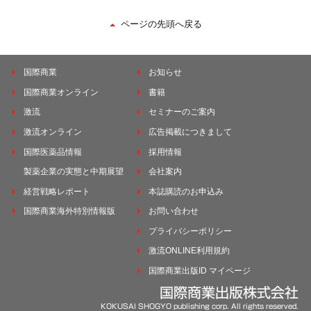
ページの先頭へ戻る
国際商業
お知らせ
国際商業オンライン
書籍
激流
セミナーのご案内
激流オンライン
広告掲載につきまして
国際医薬品情報
採用情報
製薬企業の実態と中期展望
会社案内
経営戦略レポート
本誌購読のお申込み
国際商業海外特別情報版
お問い合わせ
プライバシーポリシー
激流ONLINE利用規約
国際商業出版ID マイページ