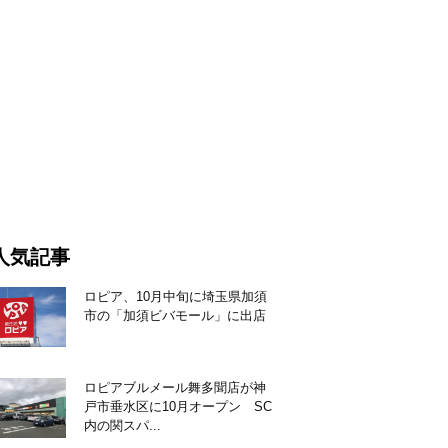
人気記事
ロピア、10月中旬に埼玉県加須
市の「加須ビバモール」に出店
ロピアブルメール舞多聞店が神
戸市垂水区に10月オープン SC
内の関スパ...