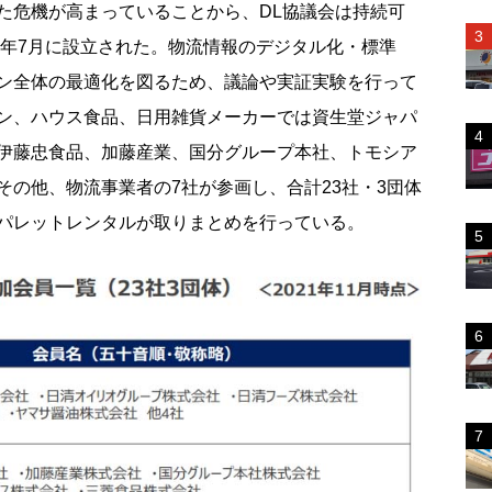
危機が高まっていることから、DL協議会は持続可
9年7月に設立された。物流情報のデジタル化・標準
ン全体の最適化を図るため、議論や実証実験を行って
ン、ハウス食品、日用雑貨メーカーでは資生堂ジャパ
伊藤忠食品、加藤産業、国分グループ本社、トモシア
その他、物流事業者の7社が参画し、合計23社・3団体
パレットレンタルが取りまとめを行っている。