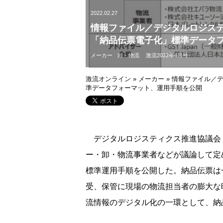
2022.02.27
情報ファイル／デジタルロジス
「納品伝票電子化」標準データ
メーカー
卸・物流
激流2022年4月号
激流オンライン
»
メーカー
»
情報ファイル／
準データフォーマット、運用手順を公開
デジタルロジスティクス推進協議会（
ー・卸・物流事業者などが議論して定
標準運用手順を公開した。納品伝票は
受、保管に現場の物流担当者の膨大な
流情報のデジタル化の一環として、納