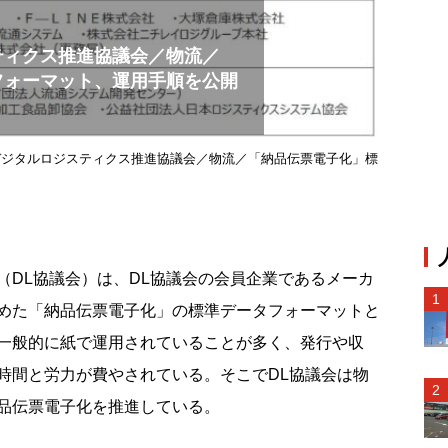
ティクス推進協議会／物流／
フォーマット、運用手順を公開
デジタルロジスティクス推進協議会／物流／「納品伝票電子化」標
DL協議会）は、DL協議会の会員企業であるメーカ
めた「納品伝票電子化」の標準データフォーマットと
一般的に紙で運用されていることが多く、発行や収
時間と労力が費やされている。そこでDL協議会は物
品伝票電子化を推進している。