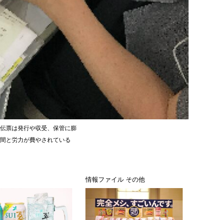
伝票は発行や収受、保管に膨
間と労力が費やされている
ス
情報ファイル その他