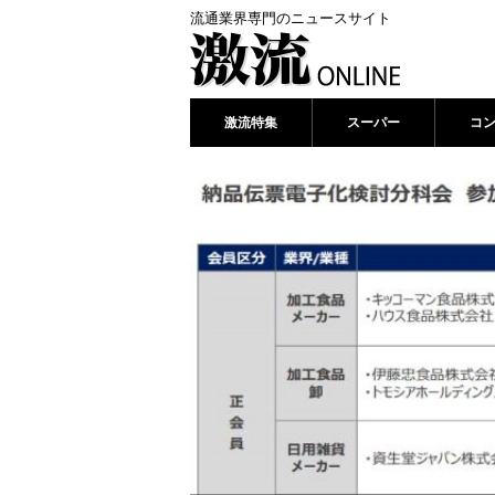
流通業界専門のニュースサイト
激流特集
スーパー
コ