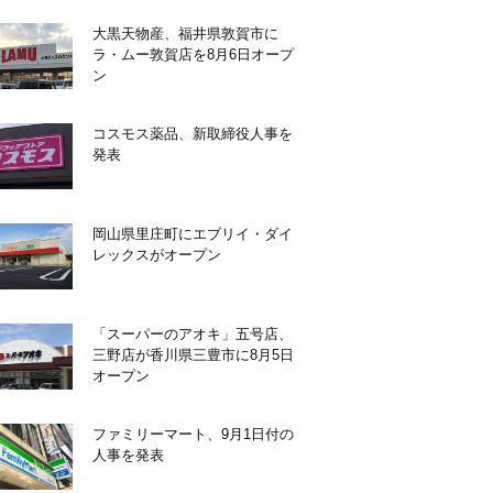
大黒天物産、福井県敦賀市に
ラ・ムー敦賀店を8月6日オープ
ン
コスモス薬品、新取締役人事を
発表
岡山県里庄町にエブリイ・ダイ
レックスがオープン
「スーパーのアオキ」五号店、
三野店が香川県三豊市に8月5日
オープン
ファミリーマート、9月1日付の
人事を発表