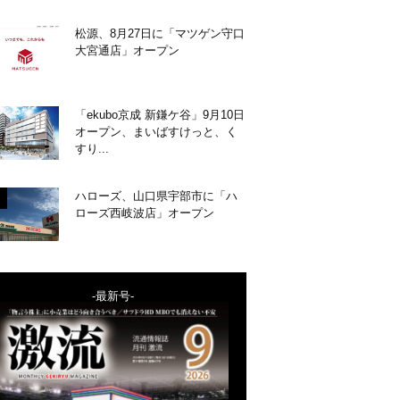
松源、8月27日に「マツゲン守口
大宮通店」オープン
「ekubo京成 新鎌ケ谷」9月10日
オープン、まいばすけっと、く
すり...
ハローズ、山口県宇部市に「ハ
ローズ西岐波店」オープン
-最新号-