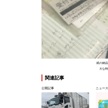
紙の納品
大な時
関連記事
公開記事
ニュー