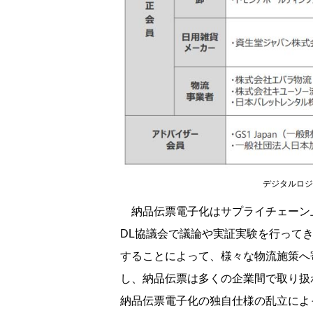
デジタルロジ
納品伝票電子化はサプライチェーン
DL協議会で議論や実証実験を行って
することによって、様々な物流施策へ
し、納品伝票は多くの企業間で取り扱
納品伝票電子化の独自仕様の乱立によ