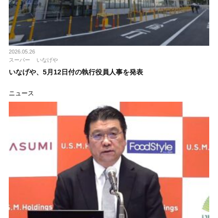
2026.05.26
スーパー
いなげや
いなげや、5月12日付の執行役員人事を発表
ニュース