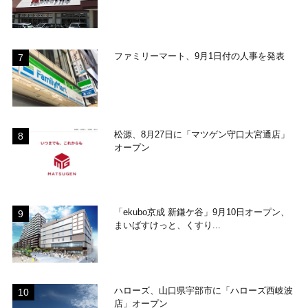
ファミリーマート、9月1日付の人事を発表
松源、8月27日に「マツゲン守口大宮通店」
オープン
「ekubo京成 新鎌ケ谷」9月10日オープン、
まいばすけっと、くすり...
ハローズ、山口県宇部市に「ハローズ西岐波
店」オープン