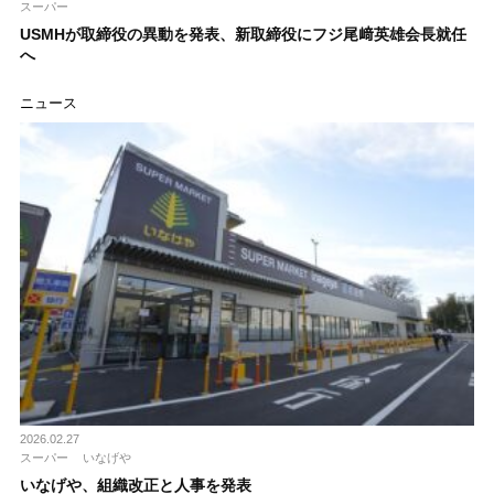
スーパー
USMHが取締役の異動を発表、新取締役にフジ尾﨑英雄会長就任
へ
ニュース
2026.02.27
スーパー
いなげや
いなげや、組織改正と人事を発表