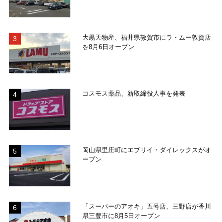
大黒天物産、福井県敦賀市にラ・ムー敦賀店
を8月6日オープン
コスモス薬品、新取締役人事を発表
岡山県里庄町にエブリイ・ダイレックスがオ
ープン
「スーパーのアオキ」五号店、三野店が香川
県三豊市に8月5日オープン