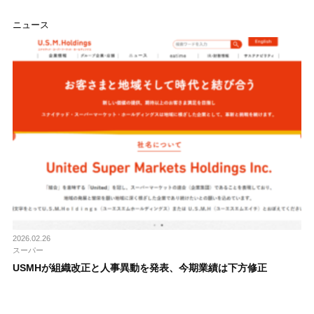
ニュース
2026.02.26
スーパー
USMHが組織改正と人事異動を発表、今期業績は下方修正