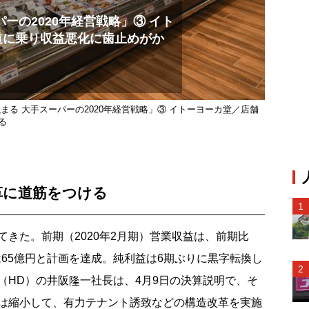
ーの2020年経営戦略」③ イト
道に乗り収益悪化に歯止めがか
まる 大手スーパーの2020年経営戦略」③ イトーヨーカ堂／店舗
る
革に道筋をつける
きた。前期（2020年2月期）営業収益は、前期比
は65億円と計画を達成。純利益は6期ぶりに黒字転換し
（HD）の井阪隆一社長は、4月9日の決算説明で、そ
は縮小して、有力テナント誘致などの構造改革を実施