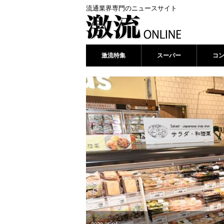
流通業界専門のニュースサイト
激流特集
スーパー
コ