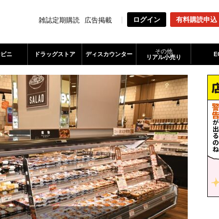
ログイン
有料購読申込
雑誌定期購読
広告掲載
その他
ンビニ
ドラッグストア
ディスカウンター
E
リアル小売り