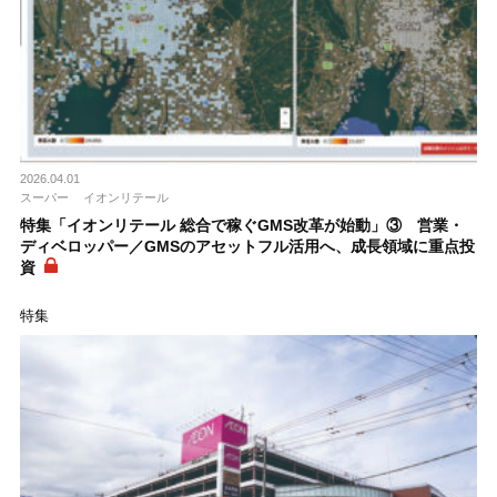
2026.04.01
スーパー
イオンリテール
特集「イオンリテール 総合で稼ぐGMS改革が始動」③ 営業・
ディベロッパー／GMSのアセットフル活用へ、成長領域に重点投
資
特集