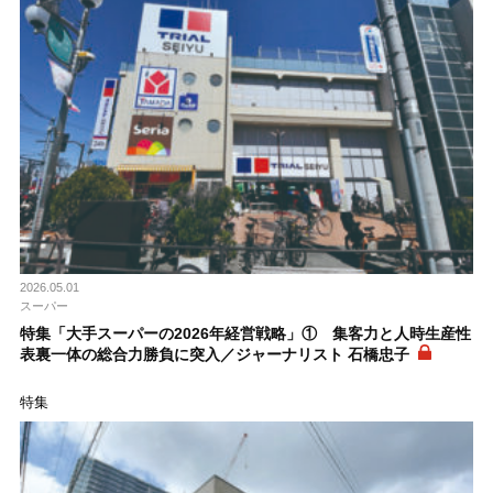
2026.05.01
スーパー
特集「大手スーパーの2026年経営戦略」① 集客力と人時生産性
表裏一体の総合力勝負に突入／ジャーナリスト 石橋忠子
特集