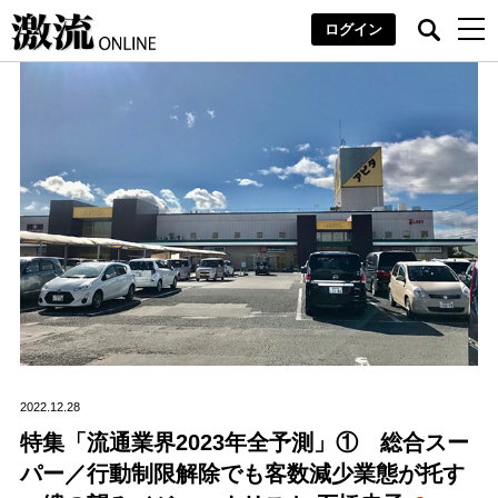
ログイン
2022.12.28
特集「流通業界2023年全予測」① 総合スー
パー／行動制限解除でも客数減少業態が托す