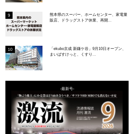
熊本県のスーパー、ホームセンター、家電量
販店、ドラッグストア休業、再開...
「ekubo京成 新鎌ケ谷」9月10日オープン、
まいばすけっと、くすり...
-最新号-