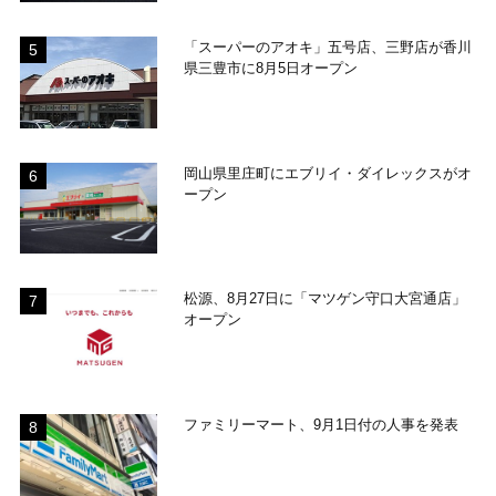
「スーパーのアオキ」五号店、三野店が香川
県三豊市に8月5日オープン
岡山県里庄町にエブリイ・ダイレックスがオ
ープン
松源、8月27日に「マツゲン守口大宮通店」
オープン
ファミリーマート、9月1日付の人事を発表