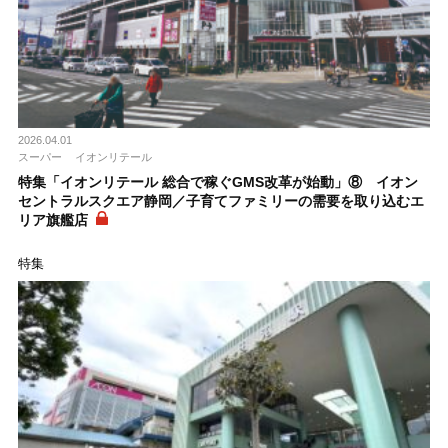
2026.04.01
スーパー
イオンリテール
特集「イオンリテール 総合で稼ぐGMS改革が始動」⑧ イオン
セントラルスクエア静岡／子育てファミリーの需要を取り込むエ
リア旗艦店
特集