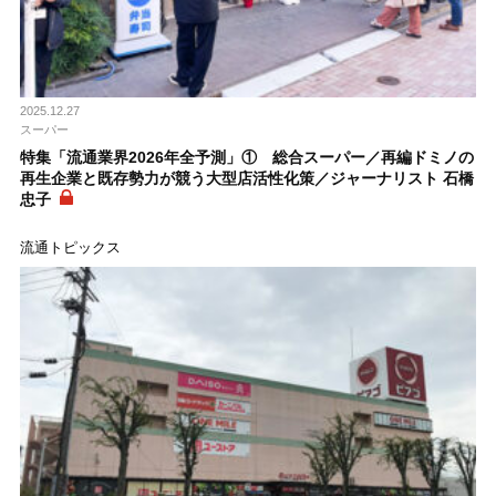
2025.12.27
スーパー
特集「流通業界2026年全予測」① 総合スーパー／再編ドミノの
再生企業と既存勢力が競う大型店活性化策／ジャーナリスト 石橋
忠子
流通トピックス