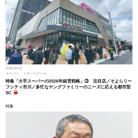
2026.05.01
スーパー
イオンリテール
特集「大手スーパーの2026年経営戦略」③ 注目店／そよらリー
フシティ市川／多忙なヤングファミリーのニーズに応える都市型
SC
特集