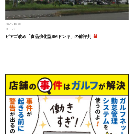
2025.10.01
スーパー
ピアゴ改め「食品強化型SMドンキ」の前評判