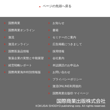
ページの先頭へ戻る
国際商業
お知らせ
国際商業オンライン
書籍
激流
セミナーのご案内
激流オンライン
広告掲載につきまして
国際医薬品情報
採用情報
製薬企業の実態と中期展望
会社案内
経営戦略レポート
本誌購読のお申込み
国際商業海外特別情報版
お問い合わせ
プライバシーポリシー
激流ONLINE利用規約
国際商業出版ID マイページ