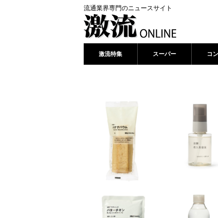
流通業界専門のニュースサイト
激流特集
スーパー
コ