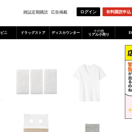
ログイン
有料購読申込
雑誌定期購読
広告掲載
その他
ンビニ
ドラッグストア
ディスカウンター
E
リアル小売り