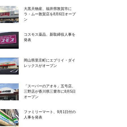
大黒天物産、福井県敦賀市に
ラ・ムー敦賀店を8月6日オープ
ン
コスモス薬品、新取締役人事を
発表
岡山県里庄町にエブリイ・ダイ
レックスがオープン
「スーパーのアオキ」五号店、
三野店が香川県三豊市に8月5日
オープン
ファミリーマート、9月1日付の
人事を発表