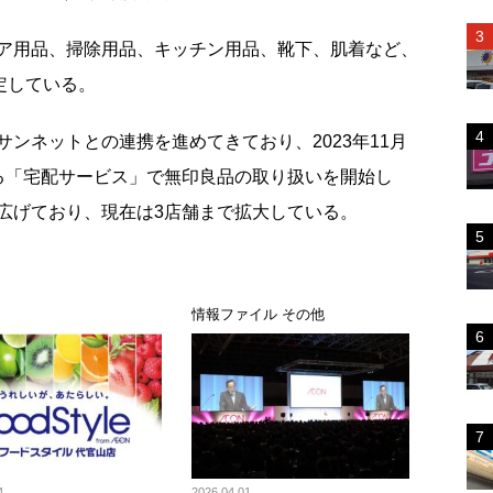
ア用品、掃除用品、キッチン用品、靴下、肌着など、
定している。
ンネットとの連携を進めてきており、2023年11月
る「宅配サービス」で無印良品の取り扱いを開始し
広げており、現在は3店舗まで拡大している。
ス
情報ファイル その他
4
2026.04.01