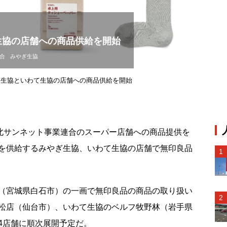
生協の店舗への商品供給を開始
合
みやぎ生協
ぎ生協といわて生協の店舗への商品供給を開始
北サンネット事業連合のスーパー店舗への商品提供を
を供給するみやぎ生協、いわて生協の店舗で無印良品
（宮城県白石市）の一画で無印良品の商品の取り扱い
松店（仙台市）、いわて生協のベルフ牧野林（岩手県
4店舗に順次展開予定だ。