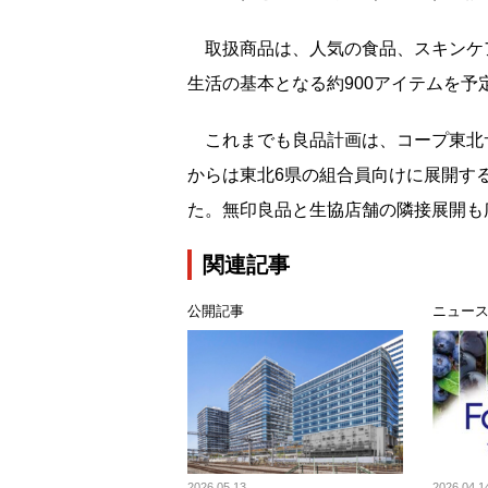
取扱商品は、人気の食品、スキンケ
生活の基本となる約900アイテムを予
これまでも良品計画は、コープ東北サ
からは東北6県の組合員向けに展開す
た。無印良品と生協店舗の隣接展開も
関連記事
公開記事
ニュー
2026.05.13
2026.04.1