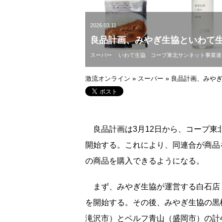
2026.03.11
良品計画、みやぎ生協といわて
スーパー
いわて生協
コープ東北サンネット事業連
激流オンライン
»
スーパー
»
良品計画、みや
良品計画は3月12日から、コープ東
開始する。これにより、同連合が商品
の商品を購入できるようになる。
まず、みやぎ生協が運営する白石店
を開始する。その後、みやぎ生協の黒
滝沢市）とベルフ青山（盛岡市）の計