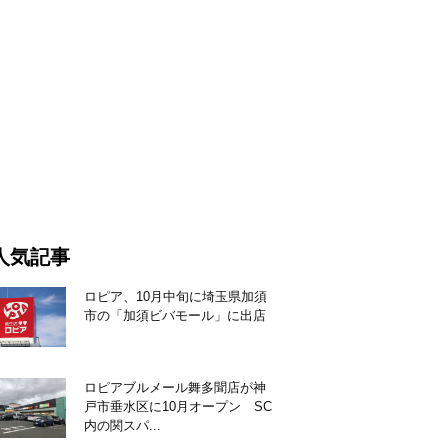
人気記事
ロピア、10月中旬に埼玉県加須
市の「加須ビバモール」に出店
ロピアブルメール舞多聞店が神
戸市垂水区に10月オープン SC
内の関スパ...